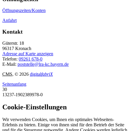
Öffnungszeiten/Konten
Anfahrt
Kontakt
Güterstr. 18
96317
Kronach
Adresse auf Karte anzeigen
Telefon:
09261 678-0
E-Mail:
poststelle@lra-kc.bayern.de
CMS
, © 2026
digital
fabriX
Seitenanfang
30
13237-1902389978-0
Cookie-Einstellungen
Wir verwenden Cookies, um Ihnen ein optimales Webseiten-
Erlebnis zu bieten. Einige von ihnen sind für den Betrieb der Seite
und für die Steuerung notwendig. Andere Cookies werden lediglich