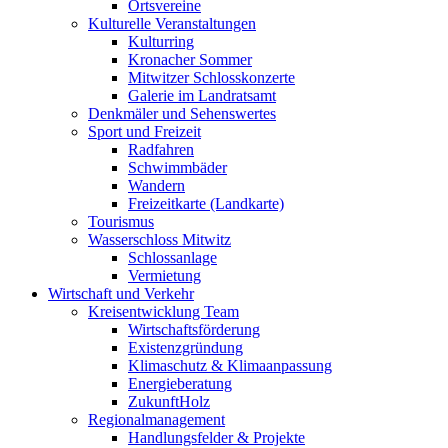
Ortsvereine
Kulturelle Veranstaltungen
Kulturring
Kronacher Sommer
Mitwitzer Schlosskonzerte
Galerie im Landratsamt
Denkmäler und Sehenswertes
Sport und Freizeit
Radfahren
Schwimmbäder
Wandern
Freizeitkarte (Landkarte)
Tourismus
Wasserschloss Mitwitz
Schlossanlage
Vermietung
Wirtschaft und Verkehr
Kreisentwicklung Team
Wirtschaftsförderung
Existenzgründung
Klimaschutz & Klimaanpassung
Energieberatung
ZukunftHolz
Regionalmanagement
Handlungsfelder & Projekte