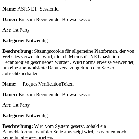
Name:
ASP.NET_SessionId
Dauer:
Bis zum Beenden der Browsersession
Art:
1st Party
Kategorie:
Notwendig
Beschreibung:
Sitzungscookie für allgemeine Plattformen, der von
Websites verwendet wird, die mit Microsoft .NET-basierten
Technologien geschrieben wurden. Wird normalerweise verwendet,
um eine anonymisierte Benutzersitzung durch den Server
aufrechtzuerhalten.
Name:
__RequestVerificationToken
Dauer:
Bis zum Beenden der Browsersession
Art:
1st Party
Kategorie:
Notwendig
Beschreibung:
Wird vom System gesetzt, sobald ein
Anmeldeformular auf der Seite angezeigt wird, es werden noch
keine Inhalte geschrieben.