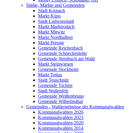
Städte, Märkte und Gemeinden
Stadt Kronach
Markt Küps
Stadt Ludwigsstadt
Markt Marktrodach
Markt Mitwitz
Markt Nordhalben
Markt Pressig
Gemeinde Reichenbach
Gemeinde Schneckenlohe
Gemeinde Steinbach am Wald
Markt Steinwiesen
Gemeinde Stockheim
Markt Tettau
Stadt Teuschnitz
Gemeinde Tschirn
Stadt Wallenfels
Gemeinde Weißenbrunn
Gemeinde Wilhelmsthal
Gemeinden - Wahlergebnisse der Kommunalwahlen
Kommunalwahlen 2026
Kommunalwahlen 2023
Kommunalwahlen 2020
Kommunalwahlen 2014