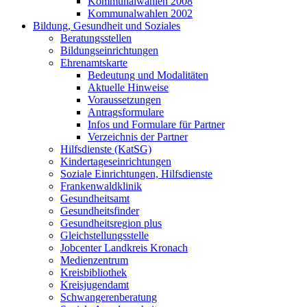
Kommunalwahlen 2008
Kommunalwahlen 2002
Bildung, Gesundheit und Soziales
Beratungsstellen
Bildungseinrichtungen
Ehrenamtskarte
Bedeutung und Modalitäten
Aktuelle Hinweise
Voraussetzungen
Antragsformulare
Infos und Formulare für Partner
Verzeichnis der Partner
Hilfsdienste (KatSG)
Kindertageseinrichtungen
Soziale Einrichtungen, Hilfsdienste
Frankenwaldklinik
Gesundheitsamt
Gesundheitsfinder
Gesundheitsregion plus
Gleichstellungsstelle
Jobcenter Landkreis Kronach
Medienzentrum
Kreisbibliothek
Kreisjugendamt
Schwangerenberatung