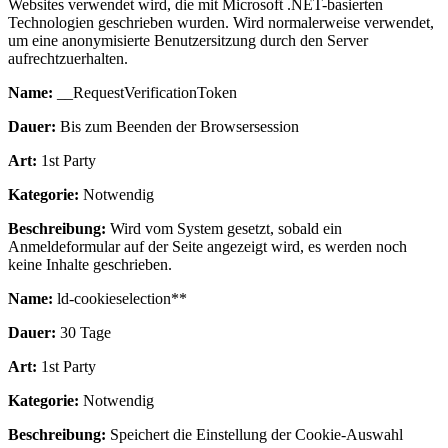
Websites verwendet wird, die mit Microsoft .NET-basierten
Technologien geschrieben wurden. Wird normalerweise verwendet,
um eine anonymisierte Benutzersitzung durch den Server
aufrechtzuerhalten.
Name:
__RequestVerificationToken
Dauer:
Bis zum Beenden der Browsersession
Art:
1st Party
Kategorie:
Notwendig
Beschreibung:
Wird vom System gesetzt, sobald ein
Anmeldeformular auf der Seite angezeigt wird, es werden noch
keine Inhalte geschrieben.
Name:
ld-cookieselection**
Dauer:
30 Tage
Art:
1st Party
Kategorie:
Notwendig
Beschreibung:
Speichert die Einstellung der Cookie-Auswahl