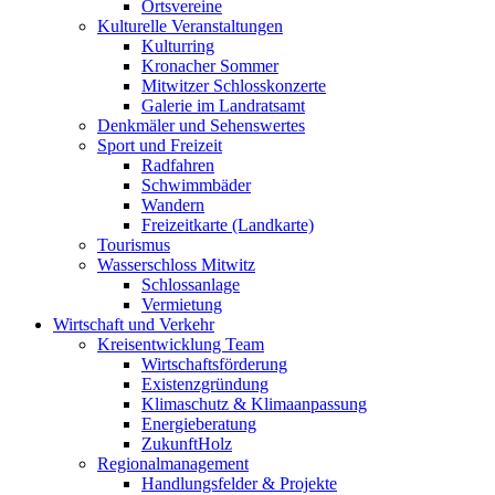
Ortsvereine
Kulturelle Veranstaltungen
Kulturring
Kronacher Sommer
Mitwitzer Schlosskonzerte
Galerie im Landratsamt
Denkmäler und Sehenswertes
Sport und Freizeit
Radfahren
Schwimmbäder
Wandern
Freizeitkarte (Landkarte)
Tourismus
Wasserschloss Mitwitz
Schlossanlage
Vermietung
Wirtschaft und Verkehr
Kreisentwicklung Team
Wirtschaftsförderung
Existenzgründung
Klimaschutz & Klimaanpassung
Energieberatung
ZukunftHolz
Regionalmanagement
Handlungsfelder & Projekte