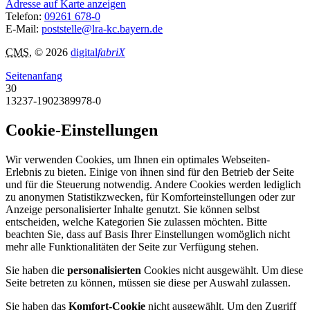
Adresse auf Karte anzeigen
Telefon:
09261 678-0
E-Mail:
poststelle@lra-kc.bayern.de
CMS
, © 2026
digital
fabriX
Seitenanfang
30
13237-1902389978-0
Cookie-Einstellungen
Wir verwenden Cookies, um Ihnen ein optimales Webseiten-
Erlebnis zu bieten. Einige von ihnen sind für den Betrieb der Seite
und für die Steuerung notwendig. Andere Cookies werden lediglich
zu anonymen Statistikzwecken, für Komforteinstellungen oder zur
Anzeige personalisierter Inhalte genutzt. Sie können selbst
entscheiden, welche Kategorien Sie zulassen möchten. Bitte
beachten Sie, dass auf Basis Ihrer Einstellungen womöglich nicht
mehr alle Funktionalitäten der Seite zur Verfügung stehen.
Sie haben die
personalisierten
Cookies nicht ausgewählt. Um diese
Seite betreten zu können, müssen sie diese per Auswahl zulassen.
Sie haben das
Komfort-Cookie
nicht ausgewählt. Um den Zugriff