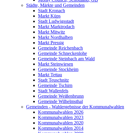
Städte, Märkte und Gemeinden
Stadt Kronach
Markt Küps
Stadt Ludwigsstadt
Markt Marktrodach
Markt Mitwitz
Markt Nordhalben
Markt Pressig
Gemeinde Reichenbach
Gemeinde Schneckenlohe
Gemeinde Steinbach am Wald
Markt Steinwiesen
Gemeinde Stockheim
Markt Tettau
Stadt Teuschnitz
Gemeinde Tschirn
Stadt Wallenfels
Gemeinde Weißenbrunn
Gemeinde Wilhelmsthal
Gemeinden - Wahlergebnisse der Kommunalwahlen
Kommunalwahlen 2026
Kommunalwahlen 2023
Kommunalwahlen 2020
Kommunalwahlen 2014