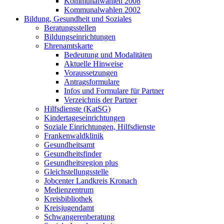
Kommunalwahlen 2008
Kommunalwahlen 2002
Bildung, Gesundheit und Soziales
Beratungsstellen
Bildungseinrichtungen
Ehrenamtskarte
Bedeutung und Modalitäten
Aktuelle Hinweise
Voraussetzungen
Antragsformulare
Infos und Formulare für Partner
Verzeichnis der Partner
Hilfsdienste (KatSG)
Kindertageseinrichtungen
Soziale Einrichtungen, Hilfsdienste
Frankenwaldklinik
Gesundheitsamt
Gesundheitsfinder
Gesundheitsregion plus
Gleichstellungsstelle
Jobcenter Landkreis Kronach
Medienzentrum
Kreisbibliothek
Kreisjugendamt
Schwangerenberatung