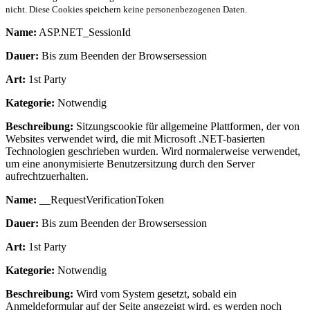
nicht. Diese Cookies speichern keine personenbezogenen Daten.
Name:
ASP.NET_SessionId
Dauer:
Bis zum Beenden der Browsersession
Art:
1st Party
Kategorie:
Notwendig
Beschreibung:
Sitzungscookie für allgemeine Plattformen, der von
Websites verwendet wird, die mit Microsoft .NET-basierten
Technologien geschrieben wurden. Wird normalerweise verwendet,
um eine anonymisierte Benutzersitzung durch den Server
aufrechtzuerhalten.
Name:
__RequestVerificationToken
Dauer:
Bis zum Beenden der Browsersession
Art:
1st Party
Kategorie:
Notwendig
Beschreibung:
Wird vom System gesetzt, sobald ein
Anmeldeformular auf der Seite angezeigt wird, es werden noch