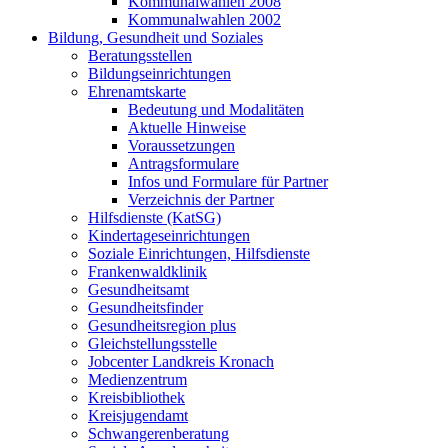
Kommunalwahlen 2008
Kommunalwahlen 2002
Bildung, Gesundheit und Soziales
Beratungsstellen
Bildungseinrichtungen
Ehrenamtskarte
Bedeutung und Modalitäten
Aktuelle Hinweise
Voraussetzungen
Antragsformulare
Infos und Formulare für Partner
Verzeichnis der Partner
Hilfsdienste (KatSG)
Kindertageseinrichtungen
Soziale Einrichtungen, Hilfsdienste
Frankenwaldklinik
Gesundheitsamt
Gesundheitsfinder
Gesundheitsregion plus
Gleichstellungsstelle
Jobcenter Landkreis Kronach
Medienzentrum
Kreisbibliothek
Kreisjugendamt
Schwangerenberatung