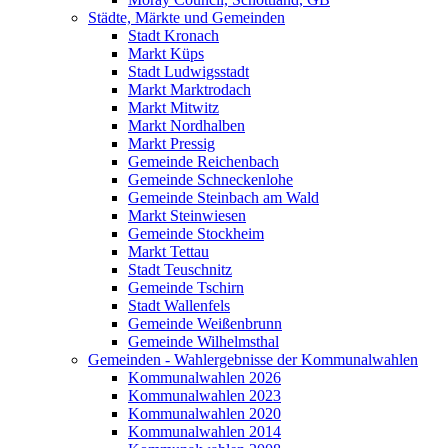
Städte, Märkte und Gemeinden
Stadt Kronach
Markt Küps
Stadt Ludwigsstadt
Markt Marktrodach
Markt Mitwitz
Markt Nordhalben
Markt Pressig
Gemeinde Reichenbach
Gemeinde Schneckenlohe
Gemeinde Steinbach am Wald
Markt Steinwiesen
Gemeinde Stockheim
Markt Tettau
Stadt Teuschnitz
Gemeinde Tschirn
Stadt Wallenfels
Gemeinde Weißenbrunn
Gemeinde Wilhelmsthal
Gemeinden - Wahlergebnisse der Kommunalwahlen
Kommunalwahlen 2026
Kommunalwahlen 2023
Kommunalwahlen 2020
Kommunalwahlen 2014