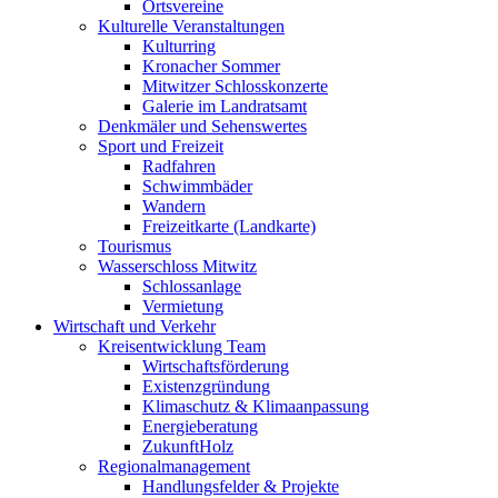
Ortsvereine
Kulturelle Veranstaltungen
Kulturring
Kronacher Sommer
Mitwitzer Schlosskonzerte
Galerie im Landratsamt
Denkmäler und Sehenswertes
Sport und Freizeit
Radfahren
Schwimmbäder
Wandern
Freizeitkarte (Landkarte)
Tourismus
Wasserschloss Mitwitz
Schlossanlage
Vermietung
Wirtschaft und Verkehr
Kreisentwicklung Team
Wirtschaftsförderung
Existenzgründung
Klimaschutz & Klimaanpassung
Energieberatung
ZukunftHolz
Regionalmanagement
Handlungsfelder & Projekte