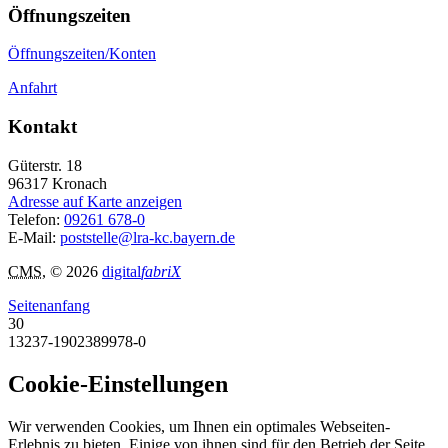
Öffnungszeiten
Öffnungszeiten/Konten
Anfahrt
Kontakt
Güterstr. 18
96317
Kronach
Adresse auf Karte anzeigen
Telefon:
09261 678-0
E-Mail:
poststelle@lra-kc.bayern.de
CMS
, © 2026
digital
fabriX
Seitenanfang
30
13237-1902389978-0
Cookie-Einstellungen
Wir verwenden Cookies, um Ihnen ein optimales Webseiten-
Erlebnis zu bieten. Einige von ihnen sind für den Betrieb der Seite