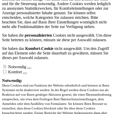
und für die Steuerung notwendig. Andere Cookies werden lediglich
zu anonymen Statistikzwecken, für Komforteinstellungen oder zur
Anzeige personalisierter Inhalte genutzt. Sie können selbst
entscheiden, welche Kategorien Sie zulassen möchten. Bitte
beachten Sie, dass auf Basis Ihrer Einstellungen womöglich nicht
mehr alle Funktionalitäten der Seite zur Verfügung stehen.
Sie haben die
personalisierten
Cookies nicht ausgewählt. Um diese
Seite betreten zu können, müssen sie diese per Auswahl zulassen.
Sie haben das
Komfort-Cookie
nicht ausgewählt. Um den Zugriff
auf das Element oder die Seite dauerhaft zu gewähren, müssen Sie
dieses per Auswahl zulassen.
Notwendig
Komfort
Notwendig:
Diese Cookies sind zur Funktion der Website erforderlich und können in Ihren
Systemen nicht deaktiviert werden. In der Regel werden diese Cookies nur als
Reaktion auf von Ihnen getätigte Aktionen gesetzt, die einer Dienstanforderung
entsprechen, wie etwa dem Festlegen Ihrer Datenschutzeinstellungen, dem
Anmelden oder dem Ausfüllen von Formularen. Sie können Ihren Browser so
einstellen, dass diese Cookies blockiert oder Sie über diese Cookies
benachrichtigt werden. Einige Bereiche der Website funktionieren dann aber