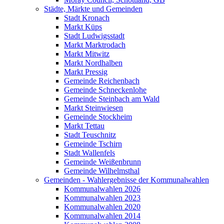
Städte, Märkte und Gemeinden
Stadt Kronach
Markt Küps
Stadt Ludwigsstadt
Markt Marktrodach
Markt Mitwitz
Markt Nordhalben
Markt Pressig
Gemeinde Reichenbach
Gemeinde Schneckenlohe
Gemeinde Steinbach am Wald
Markt Steinwiesen
Gemeinde Stockheim
Markt Tettau
Stadt Teuschnitz
Gemeinde Tschirn
Stadt Wallenfels
Gemeinde Weißenbrunn
Gemeinde Wilhelmsthal
Gemeinden - Wahlergebnisse der Kommunalwahlen
Kommunalwahlen 2026
Kommunalwahlen 2023
Kommunalwahlen 2020
Kommunalwahlen 2014