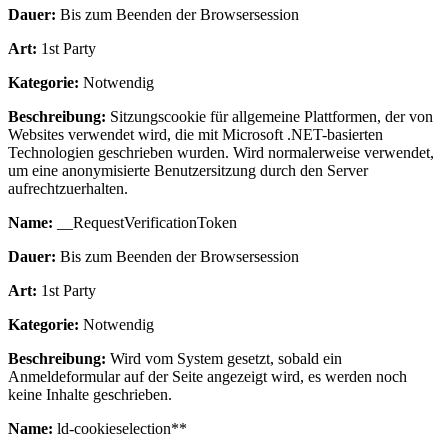
Dauer:
Bis zum Beenden der Browsersession
Art:
1st Party
Kategorie:
Notwendig
Beschreibung:
Sitzungscookie für allgemeine Plattformen, der von
Websites verwendet wird, die mit Microsoft .NET-basierten
Technologien geschrieben wurden. Wird normalerweise verwendet,
um eine anonymisierte Benutzersitzung durch den Server
aufrechtzuerhalten.
Name:
__RequestVerificationToken
Dauer:
Bis zum Beenden der Browsersession
Art:
1st Party
Kategorie:
Notwendig
Beschreibung:
Wird vom System gesetzt, sobald ein
Anmeldeformular auf der Seite angezeigt wird, es werden noch
keine Inhalte geschrieben.
Name:
ld-cookieselection**