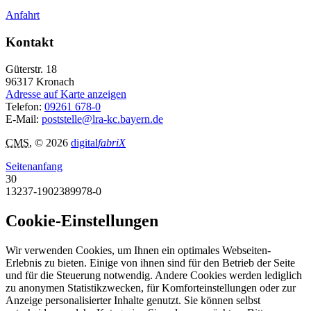
Anfahrt
Kontakt
Güterstr. 18
96317
Kronach
Adresse auf Karte anzeigen
Telefon:
09261 678-0
E-Mail:
poststelle@lra-kc.bayern.de
CMS
, © 2026
digital
fabriX
Seitenanfang
30
13237-1902389978-0
Cookie-Einstellungen
Wir verwenden Cookies, um Ihnen ein optimales Webseiten-
Erlebnis zu bieten. Einige von ihnen sind für den Betrieb der Seite
und für die Steuerung notwendig. Andere Cookies werden lediglich
zu anonymen Statistikzwecken, für Komforteinstellungen oder zur
Anzeige personalisierter Inhalte genutzt. Sie können selbst