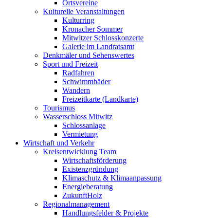
Ortsvereine
Kulturelle Veranstaltungen
Kulturring
Kronacher Sommer
Mitwitzer Schlosskonzerte
Galerie im Landratsamt
Denkmäler und Sehenswertes
Sport und Freizeit
Radfahren
Schwimmbäder
Wandern
Freizeitkarte (Landkarte)
Tourismus
Wasserschloss Mitwitz
Schlossanlage
Vermietung
Wirtschaft und Verkehr
Kreisentwicklung Team
Wirtschaftsförderung
Existenzgründung
Klimaschutz & Klimaanpassung
Energieberatung
ZukunftHolz
Regionalmanagement
Handlungsfelder & Projekte