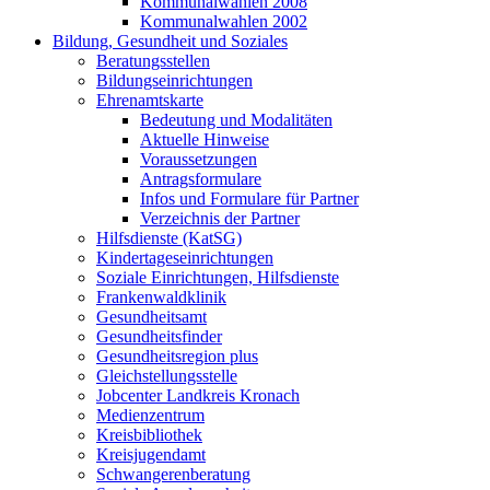
Kommunalwahlen 2008
Kommunalwahlen 2002
Bildung, Gesundheit und Soziales
Beratungsstellen
Bildungseinrichtungen
Ehrenamtskarte
Bedeutung und Modalitäten
Aktuelle Hinweise
Voraussetzungen
Antragsformulare
Infos und Formulare für Partner
Verzeichnis der Partner
Hilfsdienste (KatSG)
Kindertageseinrichtungen
Soziale Einrichtungen, Hilfsdienste
Frankenwaldklinik
Gesundheitsamt
Gesundheitsfinder
Gesundheitsregion plus
Gleichstellungsstelle
Jobcenter Landkreis Kronach
Medienzentrum
Kreisbibliothek
Kreisjugendamt
Schwangerenberatung