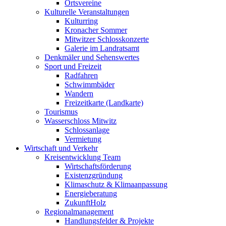
Ortsvereine
Kulturelle Veranstaltungen
Kulturring
Kronacher Sommer
Mitwitzer Schlosskonzerte
Galerie im Landratsamt
Denkmäler und Sehenswertes
Sport und Freizeit
Radfahren
Schwimmbäder
Wandern
Freizeitkarte (Landkarte)
Tourismus
Wasserschloss Mitwitz
Schlossanlage
Vermietung
Wirtschaft und Verkehr
Kreisentwicklung Team
Wirtschaftsförderung
Existenzgründung
Klimaschutz & Klimaanpassung
Energieberatung
ZukunftHolz
Regionalmanagement
Handlungsfelder & Projekte