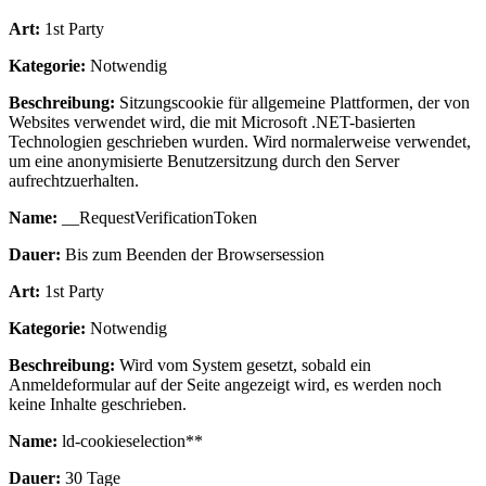
Art:
1st Party
Kategorie:
Notwendig
Beschreibung:
Sitzungscookie für allgemeine Plattformen, der von
Websites verwendet wird, die mit Microsoft .NET-basierten
Technologien geschrieben wurden. Wird normalerweise verwendet,
um eine anonymisierte Benutzersitzung durch den Server
aufrechtzuerhalten.
Name:
__RequestVerificationToken
Dauer:
Bis zum Beenden der Browsersession
Art:
1st Party
Kategorie:
Notwendig
Beschreibung:
Wird vom System gesetzt, sobald ein
Anmeldeformular auf der Seite angezeigt wird, es werden noch
keine Inhalte geschrieben.
Name:
ld-cookieselection**
Dauer:
30 Tage