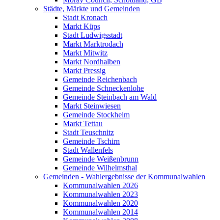
Städte, Märkte und Gemeinden
Stadt Kronach
Markt Küps
Stadt Ludwigsstadt
Markt Marktrodach
Markt Mitwitz
Markt Nordhalben
Markt Pressig
Gemeinde Reichenbach
Gemeinde Schneckenlohe
Gemeinde Steinbach am Wald
Markt Steinwiesen
Gemeinde Stockheim
Markt Tettau
Stadt Teuschnitz
Gemeinde Tschirn
Stadt Wallenfels
Gemeinde Weißenbrunn
Gemeinde Wilhelmsthal
Gemeinden - Wahlergebnisse der Kommunalwahlen
Kommunalwahlen 2026
Kommunalwahlen 2023
Kommunalwahlen 2020
Kommunalwahlen 2014