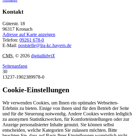
Kontakt
Güterstr. 18
96317
Kronach
Adresse auf Karte anzeigen
Telefon:
09261 678-0
E-Mail:
poststelle@lra-kc.bayern.de
CMS
, © 2026
digital
fabriX
Seitenanfang
30
13237-1902389978-0
Cookie-Einstellungen
Wir verwenden Cookies, um Ihnen ein optimales Webseiten-
Erlebnis zu bieten. Einige von ihnen sind für den Betrieb der Seite
und für die Steuerung notwendig. Andere Cookies werden lediglich
zu anonymen Statistikzwecken, für Komforteinstellungen oder zur
Anzeige personalisierter Inhalte genutzt. Sie können selbst
entscheiden, welche Kategorien Sie zulassen möchten. Bitte
beachten Sie, dass auf Basis Ihrer Einstellungen womöglich nicht