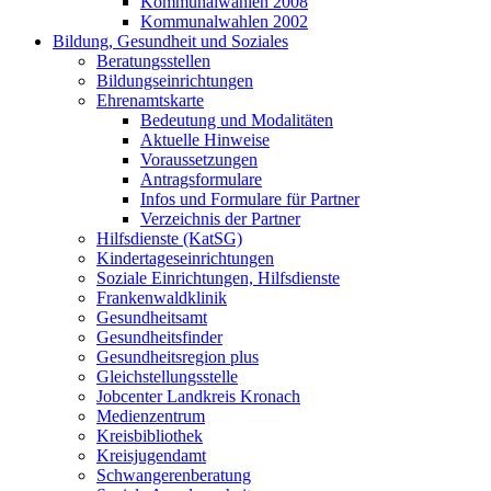
Kommunalwahlen 2008
Kommunalwahlen 2002
Bildung, Gesundheit und Soziales
Beratungsstellen
Bildungseinrichtungen
Ehrenamtskarte
Bedeutung und Modalitäten
Aktuelle Hinweise
Voraussetzungen
Antragsformulare
Infos und Formulare für Partner
Verzeichnis der Partner
Hilfsdienste (KatSG)
Kindertageseinrichtungen
Soziale Einrichtungen, Hilfsdienste
Frankenwaldklinik
Gesundheitsamt
Gesundheitsfinder
Gesundheitsregion plus
Gleichstellungsstelle
Jobcenter Landkreis Kronach
Medienzentrum
Kreisbibliothek
Kreisjugendamt
Schwangerenberatung