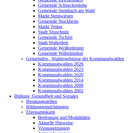
Gemeinde Schneckenlohe
Gemeinde Steinbach am Wald
Markt Steinwiesen
Gemeinde Stockheim
Markt Tettau
Stadt Teuschnitz
Gemeinde Tschirn
Stadt Wallenfels
Gemeinde Weißenbrunn
Gemeinde Wilhelmsthal
Gemeinden - Wahlergebnisse der Kommunalwahlen
Kommunalwahlen 2026
Kommunalwahlen 2023
Kommunalwahlen 2020
Kommunalwahlen 2014
Kommunalwahlen 2008
Kommunalwahlen 2002
Bildung, Gesundheit und Soziales
Beratungsstellen
Bildungseinrichtungen
Ehrenamtskarte
Bedeutung und Modalitäten
Aktuelle Hinweise
Voraussetzungen