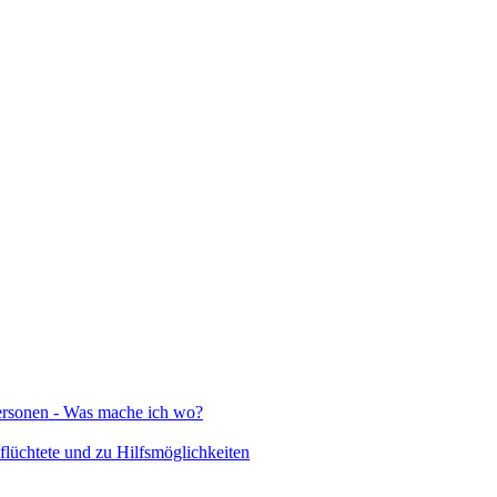
Personen - Was mache ich wo?
lüchtete und zu Hilfsmöglichkeiten