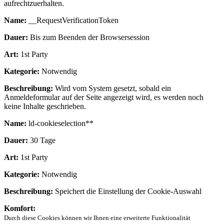
aufrechtzuerhalten.
Name:
__RequestVerificationToken
Dauer:
Bis zum Beenden der Browsersession
Art:
1st Party
Kategorie:
Notwendig
Beschreibung:
Wird vom System gesetzt, sobald ein
Anmeldeformular auf der Seite angezeigt wird, es werden noch
keine Inhalte geschrieben.
Name:
ld-cookieselection**
Dauer:
30 Tage
Art:
1st Party
Kategorie:
Notwendig
Beschreibung:
Speichert die Einstellung der Cookie-Auswahl
Komfort:
Durch diese Cookies können wir Ihnen eine erweiterte Funktionalität