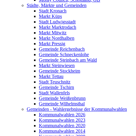
Städte, Märkte und Gemeinden
Stadt Kronach
Markt Küps
Stadt Ludwigsstadt
Markt Marktrodach
Markt Mitwitz
Markt Nordhalben
Markt Pressig
Gemeinde Reichenbach
Gemeinde Schneckenlohe
Gemeinde Steinbach am Wald
Markt Steinwiesen
Gemeinde Stockheim
Markt Tettau
Stadt Teuschnitz
Gemeinde Tschirn
Stadt Wallenfels
Gemeinde Weißenbrunn
Gemeinde Wilhelmsthal
Gemeinden - Wahlergebnisse der Kommunalwahlen
Kommunalwahlen 2026
Kommunalwahlen 2023
Kommunalwahlen 2020
Kommunalwahlen 2014