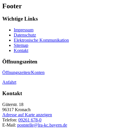
Footer
Wichtige Links
Impressum
Datenschutz
Elektronische Kommunikation
Sitemap
Kontakt
Öffnungszeiten
Öffnungszeiten/Konten
Anfahrt
Kontakt
Güterstr. 18
96317
Kronach
Adresse auf Karte anzeigen
Telefon:
09261 678-0
E-Mail:
poststelle@lra-kc.bayern.de