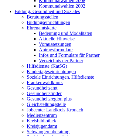
Kommunalwahlen 2008
Kommunalwahlen 2002
Bildung, Gesundheit und Soziales
Beratungsstellen
Bildungseinrichtungen
Ehrenamtskarte
Bedeutung und Modalitäten
Aktuelle Hinweise
Voraussetzungen
Antragsformulare
Infos und Formulare für Partner
Verzeichnis der Partner
Hilfsdienste (KatSG)
Kindertageseinrichtungen
Soziale Einrichtungen, Hilfsdienste
Frankenwaldklinik
Gesundheitsamt
Gesundheitsfinder
Gesundheitsregion plus
Gleichstellungsstelle
Jobcenter Landkreis Kronach
Medienzentrum
Kreisbibliothek
Kreisjugendamt
Schwangerenberatung