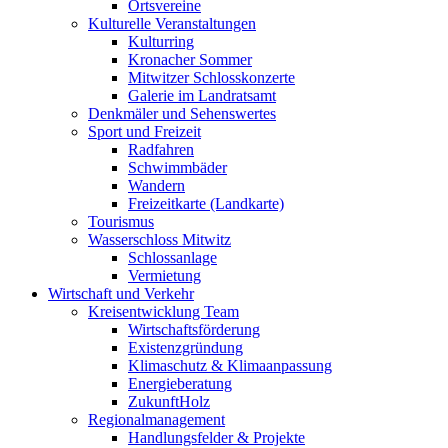
Ortsvereine
Kulturelle Veranstaltungen
Kulturring
Kronacher Sommer
Mitwitzer Schlosskonzerte
Galerie im Landratsamt
Denkmäler und Sehenswertes
Sport und Freizeit
Radfahren
Schwimmbäder
Wandern
Freizeitkarte (Landkarte)
Tourismus
Wasserschloss Mitwitz
Schlossanlage
Vermietung
Wirtschaft und Verkehr
Kreisentwicklung Team
Wirtschaftsförderung
Existenzgründung
Klimaschutz & Klimaanpassung
Energieberatung
ZukunftHolz
Regionalmanagement
Handlungsfelder & Projekte