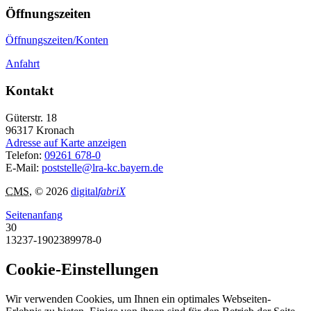
Öffnungszeiten
Öffnungszeiten/Konten
Anfahrt
Kontakt
Güterstr. 18
96317
Kronach
Adresse auf Karte anzeigen
Telefon:
09261 678-0
E-Mail:
poststelle@lra-kc.bayern.de
CMS
, © 2026
digital
fabriX
Seitenanfang
30
13237-1902389978-0
Cookie-Einstellungen
Wir verwenden Cookies, um Ihnen ein optimales Webseiten-