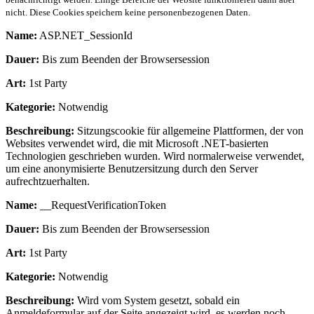
nicht. Diese Cookies speichern keine personenbezogenen Daten.
Name:
ASP.NET_SessionId
Dauer:
Bis zum Beenden der Browsersession
Art:
1st Party
Kategorie:
Notwendig
Beschreibung:
Sitzungscookie für allgemeine Plattformen, der von
Websites verwendet wird, die mit Microsoft .NET-basierten
Technologien geschrieben wurden. Wird normalerweise verwendet,
um eine anonymisierte Benutzersitzung durch den Server
aufrechtzuerhalten.
Name:
__RequestVerificationToken
Dauer:
Bis zum Beenden der Browsersession
Art:
1st Party
Kategorie:
Notwendig
Beschreibung:
Wird vom System gesetzt, sobald ein
Anmeldeformular auf der Seite angezeigt wird, es werden noch