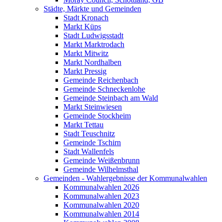
Städte, Märkte und Gemeinden
Stadt Kronach
Markt Küps
Stadt Ludwigsstadt
Markt Marktrodach
Markt Mitwitz
Markt Nordhalben
Markt Pressig
Gemeinde Reichenbach
Gemeinde Schneckenlohe
Gemeinde Steinbach am Wald
Markt Steinwiesen
Gemeinde Stockheim
Markt Tettau
Stadt Teuschnitz
Gemeinde Tschirn
Stadt Wallenfels
Gemeinde Weißenbrunn
Gemeinde Wilhelmsthal
Gemeinden - Wahlergebnisse der Kommunalwahlen
Kommunalwahlen 2026
Kommunalwahlen 2023
Kommunalwahlen 2020
Kommunalwahlen 2014