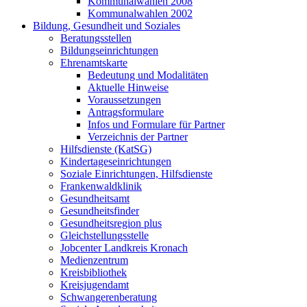
Kommunalwahlen 2008
Kommunalwahlen 2002
Bildung, Gesundheit und Soziales
Beratungsstellen
Bildungseinrichtungen
Ehrenamtskarte
Bedeutung und Modalitäten
Aktuelle Hinweise
Voraussetzungen
Antragsformulare
Infos und Formulare für Partner
Verzeichnis der Partner
Hilfsdienste (KatSG)
Kindertageseinrichtungen
Soziale Einrichtungen, Hilfsdienste
Frankenwaldklinik
Gesundheitsamt
Gesundheitsfinder
Gesundheitsregion plus
Gleichstellungsstelle
Jobcenter Landkreis Kronach
Medienzentrum
Kreisbibliothek
Kreisjugendamt
Schwangerenberatung