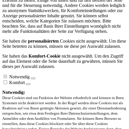
Erlebnis zu bieten. Einige von ihnen sind für den Betrieb der Seite
und für die Steuerung notwendig. Andere Cookies werden lediglich
zu anonymen Statistikzwecken, für Komforteinstellungen oder zur
Anzeige personalisierter Inhalte genutzt. Sie können selbst
entscheiden, welche Kategorien Sie zulassen möchten. Bitte
beachten Sie, dass auf Basis Ihrer Einstellungen womöglich nicht
mehr alle Funktionalitäten der Seite zur Verfügung stehen.
Sie haben die
personalisierten
Cookies nicht ausgewählt. Um diese
Seite betreten zu können, müssen sie diese per Auswahl zulassen.
Sie haben das
Komfort-Cookie
nicht ausgewählt. Um den Zugriff
auf das Element oder die Seite dauerhaft zu gewähren, müssen Sie
dieses per Auswahl zulassen.
Notwendig
Komfort
Notwendig:
Diese Cookies sind zur Funktion der Website erforderlich und können in Ihren
Systemen nicht deaktiviert werden. In der Regel werden diese Cookies nur als
Reaktion auf von Ihnen getätigte Aktionen gesetzt, die einer Dienstanforderung
entsprechen, wie etwa dem Festlegen Ihrer Datenschutzeinstellungen, dem
Anmelden oder dem Ausfüllen von Formularen. Sie können Ihren Browser so
einstellen, dass diese Cookies blockiert oder Sie über diese Cookies
benachrichtigt werden. Einige Bereiche der Website funktionieren dann aber