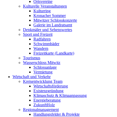
Ortsvereine
Kulturelle Veranstaltungen
Kulturring
Kronacher Sommer
Mitwitzer Schlosskonzerte
Galerie im Landratsamt
Denkmäler und Sehenswertes
Sport und Freizeit
Radfahren
Schwimmbäder
Wandern
Freizeitkarte (Landkarte)
Tourismus
Wasserschloss Mitwitz
Schlossanlage
Vermietung
Wirtschaft und Verkehr
Kreisentwicklung Team
Wirtschaftsförderung
Existenzgründung
Klimaschutz & Klimaanpassung
Energieberatung
ZukunftHolz
Regionalmanagement
Handlungsfelder & Projekte