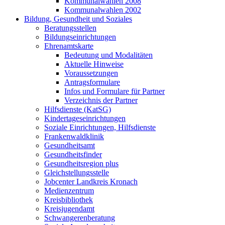
Kommunalwahlen 2008
Kommunalwahlen 2002
Bildung, Gesundheit und Soziales
Beratungsstellen
Bildungseinrichtungen
Ehrenamtskarte
Bedeutung und Modalitäten
Aktuelle Hinweise
Voraussetzungen
Antragsformulare
Infos und Formulare für Partner
Verzeichnis der Partner
Hilfsdienste (KatSG)
Kindertageseinrichtungen
Soziale Einrichtungen, Hilfsdienste
Frankenwaldklinik
Gesundheitsamt
Gesundheitsfinder
Gesundheitsregion plus
Gleichstellungsstelle
Jobcenter Landkreis Kronach
Medienzentrum
Kreisbibliothek
Kreisjugendamt
Schwangerenberatung