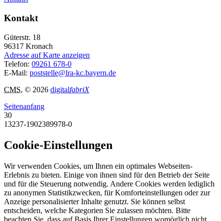
Kontakt
Güterstr. 18
96317
Kronach
Adresse auf Karte anzeigen
Telefon:
09261 678-0
E-Mail:
poststelle@lra-kc.bayern.de
CMS
, © 2026
digital
fabriX
Seitenanfang
30
13237-1902389978-0
Cookie-Einstellungen
Wir verwenden Cookies, um Ihnen ein optimales Webseiten-
Erlebnis zu bieten. Einige von ihnen sind für den Betrieb der Seite
und für die Steuerung notwendig. Andere Cookies werden lediglich
zu anonymen Statistikzwecken, für Komforteinstellungen oder zur
Anzeige personalisierter Inhalte genutzt. Sie können selbst
entscheiden, welche Kategorien Sie zulassen möchten. Bitte
beachten Sie, dass auf Basis Ihrer Einstellungen womöglich nicht