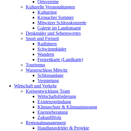
Ortsvereine
Kulturelle Veranstaltungen
Kulturring
Kronacher Sommer
Mitwitzer Schlosskonzerte
Galerie im Landratsamt
Denkmäler und Sehenswertes
Sport und Freizeit
Radfahren
Schwimmbäder
Wandern
Freizeitkarte (Landkarte)
Tourismus
Wasserschloss Mitwitz
Schlossanlage
Vermietung
Wirtschaft und Verkehr
Kreisentwicklung Team
Wirtschaftsförderung
Existenzgründung
Klimaschutz & Klimaanpassung
Energieberatung
ZukunftHolz
Regionalmanagement
Handlungsfelder & Projekte