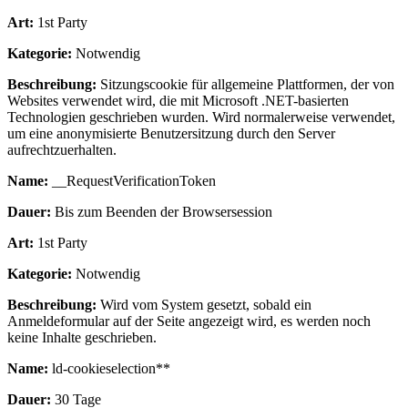
Art:
1st Party
Kategorie:
Notwendig
Beschreibung:
Sitzungscookie für allgemeine Plattformen, der von
Websites verwendet wird, die mit Microsoft .NET-basierten
Technologien geschrieben wurden. Wird normalerweise verwendet,
um eine anonymisierte Benutzersitzung durch den Server
aufrechtzuerhalten.
Name:
__RequestVerificationToken
Dauer:
Bis zum Beenden der Browsersession
Art:
1st Party
Kategorie:
Notwendig
Beschreibung:
Wird vom System gesetzt, sobald ein
Anmeldeformular auf der Seite angezeigt wird, es werden noch
keine Inhalte geschrieben.
Name:
ld-cookieselection**
Dauer:
30 Tage