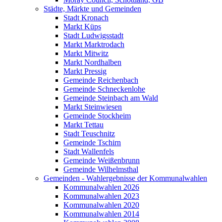
Städte, Märkte und Gemeinden
Stadt Kronach
Markt Küps
Stadt Ludwigsstadt
Markt Marktrodach
Markt Mitwitz
Markt Nordhalben
Markt Pressig
Gemeinde Reichenbach
Gemeinde Schneckenlohe
Gemeinde Steinbach am Wald
Markt Steinwiesen
Gemeinde Stockheim
Markt Tettau
Stadt Teuschnitz
Gemeinde Tschirn
Stadt Wallenfels
Gemeinde Weißenbrunn
Gemeinde Wilhelmsthal
Gemeinden - Wahlergebnisse der Kommunalwahlen
Kommunalwahlen 2026
Kommunalwahlen 2023
Kommunalwahlen 2020
Kommunalwahlen 2014