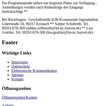
Pro Programmpunkt stehen nur begrenzt Plätze zur Verfügung -
Anmeldungen werden nach Reihenfolge des Eingangs
berücksichtigt **
Bei Rückfragen: Geschäftsstelle KJR/Kommunale Jugendarbeit,
Güterstraße 18, 96317 Kronach ** Sabine Schuberth, Tel.
09261/678-369 (sabine.schbuerth@lra-kc.bayern.de) ** Lisa
Gratzke, Tel. 09261/678-308 (lisa.gratzke@lra-kc.bayern.de)
Footer
Wichtige Links
Impressum
Datenschutz
Elektronische Kommunikation
Sitemap
Kontakt
Öffnungszeiten
Öffnungszeiten/Konten
Anfahrt