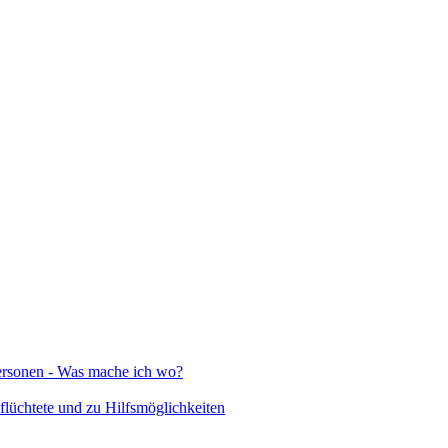
Personen - Was mache ich wo?
lüchtete und zu Hilfsmöglichkeiten