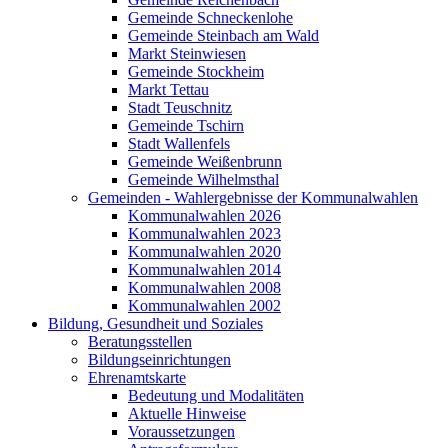
Gemeinde Schneckenlohe
Gemeinde Steinbach am Wald
Markt Steinwiesen
Gemeinde Stockheim
Markt Tettau
Stadt Teuschnitz
Gemeinde Tschirn
Stadt Wallenfels
Gemeinde Weißenbrunn
Gemeinde Wilhelmsthal
Gemeinden - Wahlergebnisse der Kommunalwahlen
Kommunalwahlen 2026
Kommunalwahlen 2023
Kommunalwahlen 2020
Kommunalwahlen 2014
Kommunalwahlen 2008
Kommunalwahlen 2002
Bildung, Gesundheit und Soziales
Beratungsstellen
Bildungseinrichtungen
Ehrenamtskarte
Bedeutung und Modalitäten
Aktuelle Hinweise
Voraussetzungen