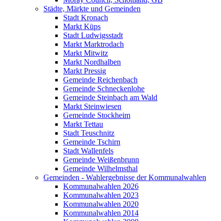
Städte, Märkte und Gemeinden
Stadt Kronach
Markt Küps
Stadt Ludwigsstadt
Markt Marktrodach
Markt Mitwitz
Markt Nordhalben
Markt Pressig
Gemeinde Reichenbach
Gemeinde Schneckenlohe
Gemeinde Steinbach am Wald
Markt Steinwiesen
Gemeinde Stockheim
Markt Tettau
Stadt Teuschnitz
Gemeinde Tschirn
Stadt Wallenfels
Gemeinde Weißenbrunn
Gemeinde Wilhelmsthal
Gemeinden - Wahlergebnisse der Kommunalwahlen
Kommunalwahlen 2026
Kommunalwahlen 2023
Kommunalwahlen 2020
Kommunalwahlen 2014