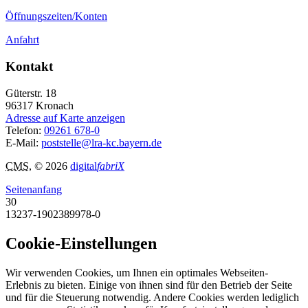
Öffnungszeiten/Konten
Anfahrt
Kontakt
Güterstr. 18
96317
Kronach
Adresse auf Karte anzeigen
Telefon:
09261 678-0
E-Mail:
poststelle@lra-kc.bayern.de
CMS
, © 2026
digital
fabriX
Seitenanfang
30
13237-1902389978-0
Cookie-Einstellungen
Wir verwenden Cookies, um Ihnen ein optimales Webseiten-
Erlebnis zu bieten. Einige von ihnen sind für den Betrieb der Seite
und für die Steuerung notwendig. Andere Cookies werden lediglich