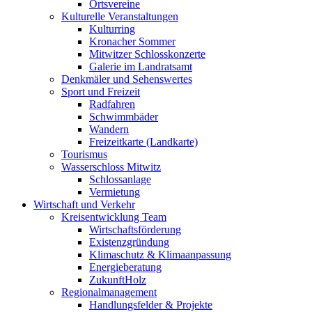
Ortsvereine
Kulturelle Veranstaltungen
Kulturring
Kronacher Sommer
Mitwitzer Schlosskonzerte
Galerie im Landratsamt
Denkmäler und Sehenswertes
Sport und Freizeit
Radfahren
Schwimmbäder
Wandern
Freizeitkarte (Landkarte)
Tourismus
Wasserschloss Mitwitz
Schlossanlage
Vermietung
Wirtschaft und Verkehr
Kreisentwicklung Team
Wirtschaftsförderung
Existenzgründung
Klimaschutz & Klimaanpassung
Energieberatung
ZukunftHolz
Regionalmanagement
Handlungsfelder & Projekte