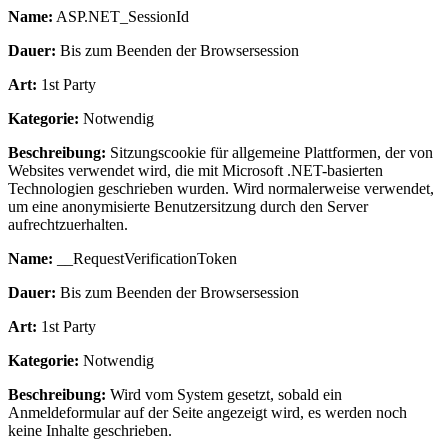
Name:
ASP.NET_SessionId
Dauer:
Bis zum Beenden der Browsersession
Art:
1st Party
Kategorie:
Notwendig
Beschreibung:
Sitzungscookie für allgemeine Plattformen, der von
Websites verwendet wird, die mit Microsoft .NET-basierten
Technologien geschrieben wurden. Wird normalerweise verwendet,
um eine anonymisierte Benutzersitzung durch den Server
aufrechtzuerhalten.
Name:
__RequestVerificationToken
Dauer:
Bis zum Beenden der Browsersession
Art:
1st Party
Kategorie:
Notwendig
Beschreibung:
Wird vom System gesetzt, sobald ein
Anmeldeformular auf der Seite angezeigt wird, es werden noch
keine Inhalte geschrieben.