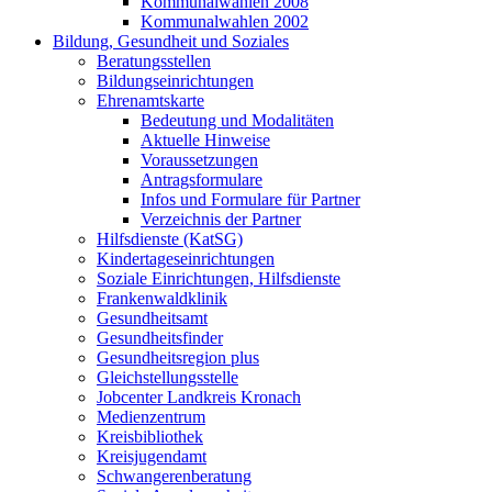
Kommunalwahlen 2008
Kommunalwahlen 2002
Bildung, Gesundheit und Soziales
Beratungsstellen
Bildungseinrichtungen
Ehrenamtskarte
Bedeutung und Modalitäten
Aktuelle Hinweise
Voraussetzungen
Antragsformulare
Infos und Formulare für Partner
Verzeichnis der Partner
Hilfsdienste (KatSG)
Kindertageseinrichtungen
Soziale Einrichtungen, Hilfsdienste
Frankenwaldklinik
Gesundheitsamt
Gesundheitsfinder
Gesundheitsregion plus
Gleichstellungsstelle
Jobcenter Landkreis Kronach
Medienzentrum
Kreisbibliothek
Kreisjugendamt
Schwangerenberatung