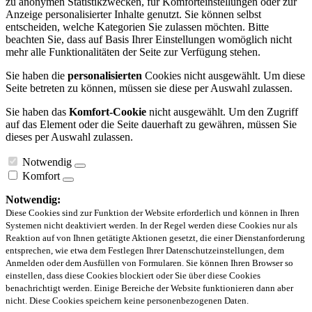
zu anonymen Statistikzwecken, für Komforteinstellungen oder zur
Anzeige personalisierter Inhalte genutzt. Sie können selbst
entscheiden, welche Kategorien Sie zulassen möchten. Bitte
beachten Sie, dass auf Basis Ihrer Einstellungen womöglich nicht
mehr alle Funktionalitäten der Seite zur Verfügung stehen.
Sie haben die
personalisierten
Cookies nicht ausgewählt. Um diese
Seite betreten zu können, müssen sie diese per Auswahl zulassen.
Sie haben das
Komfort-Cookie
nicht ausgewählt. Um den Zugriff
auf das Element oder die Seite dauerhaft zu gewähren, müssen Sie
dieses per Auswahl zulassen.
Notwendig
Komfort
Notwendig:
Diese Cookies sind zur Funktion der Website erforderlich und können in Ihren
Systemen nicht deaktiviert werden. In der Regel werden diese Cookies nur als
Reaktion auf von Ihnen getätigte Aktionen gesetzt, die einer Dienstanforderung
entsprechen, wie etwa dem Festlegen Ihrer Datenschutzeinstellungen, dem
Anmelden oder dem Ausfüllen von Formularen. Sie können Ihren Browser so
einstellen, dass diese Cookies blockiert oder Sie über diese Cookies
benachrichtigt werden. Einige Bereiche der Website funktionieren dann aber
nicht. Diese Cookies speichern keine personenbezogenen Daten.