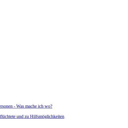
Personen - Was mache ich wo?
lüchtete und zu Hilfsmöglichkeiten