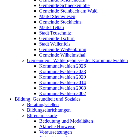
Gemeinde Schneckenlohe
Gemeinde Steinbach am Wald
Markt Steinwiesen
Gemeinde Stockheim
Markt Tettau
Stadt Teuschnitz
Gemeinde Tschirn
Stadt Wallenfels
Gemeinde Weißenbrunn
Gemeinde Wilhelmsthal
Gemeinden - Wahlergebnisse der Kommunalwahlen
Kommunalwahlen 2026
Kommunalwahlen 2023
Kommunalwahlen 2020
Kommunalwahlen 2014
Kommunalwahlen 2008
Kommunalwahlen 2002
Bildung, Gesundheit und Soziales
Beratungsstellen
Bildungseinrichtungen
Ehrenamtskarte
Bedeutung und Modalitäten
Aktuelle Hinweise
Voraussetzungen