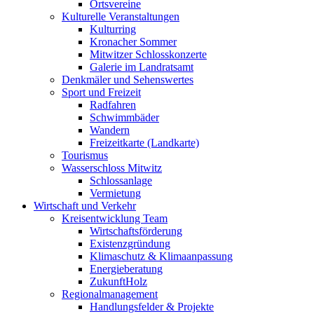
Ortsvereine
Kulturelle Veranstaltungen
Kulturring
Kronacher Sommer
Mitwitzer Schlosskonzerte
Galerie im Landratsamt
Denkmäler und Sehenswertes
Sport und Freizeit
Radfahren
Schwimmbäder
Wandern
Freizeitkarte (Landkarte)
Tourismus
Wasserschloss Mitwitz
Schlossanlage
Vermietung
Wirtschaft und Verkehr
Kreisentwicklung Team
Wirtschaftsförderung
Existenzgründung
Klimaschutz & Klimaanpassung
Energieberatung
ZukunftHolz
Regionalmanagement
Handlungsfelder & Projekte