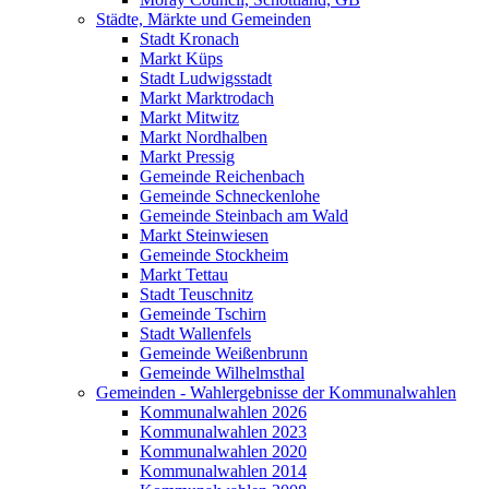
Städte, Märkte und Gemeinden
Stadt Kronach
Markt Küps
Stadt Ludwigsstadt
Markt Marktrodach
Markt Mitwitz
Markt Nordhalben
Markt Pressig
Gemeinde Reichenbach
Gemeinde Schneckenlohe
Gemeinde Steinbach am Wald
Markt Steinwiesen
Gemeinde Stockheim
Markt Tettau
Stadt Teuschnitz
Gemeinde Tschirn
Stadt Wallenfels
Gemeinde Weißenbrunn
Gemeinde Wilhelmsthal
Gemeinden - Wahlergebnisse der Kommunalwahlen
Kommunalwahlen 2026
Kommunalwahlen 2023
Kommunalwahlen 2020
Kommunalwahlen 2014