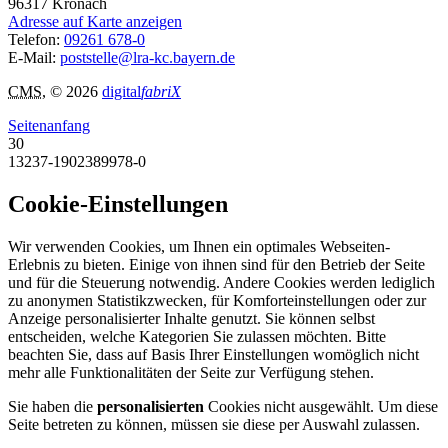
96317
Kronach
Adresse auf Karte anzeigen
Telefon:
09261 678-0
E-Mail:
poststelle@lra-kc.bayern.de
CMS
, © 2026
digital
fabriX
Seitenanfang
30
13237-1902389978-0
Cookie-Einstellungen
Wir verwenden Cookies, um Ihnen ein optimales Webseiten-
Erlebnis zu bieten. Einige von ihnen sind für den Betrieb der Seite
und für die Steuerung notwendig. Andere Cookies werden lediglich
zu anonymen Statistikzwecken, für Komforteinstellungen oder zur
Anzeige personalisierter Inhalte genutzt. Sie können selbst
entscheiden, welche Kategorien Sie zulassen möchten. Bitte
beachten Sie, dass auf Basis Ihrer Einstellungen womöglich nicht
mehr alle Funktionalitäten der Seite zur Verfügung stehen.
Sie haben die
personalisierten
Cookies nicht ausgewählt. Um diese
Seite betreten zu können, müssen sie diese per Auswahl zulassen.