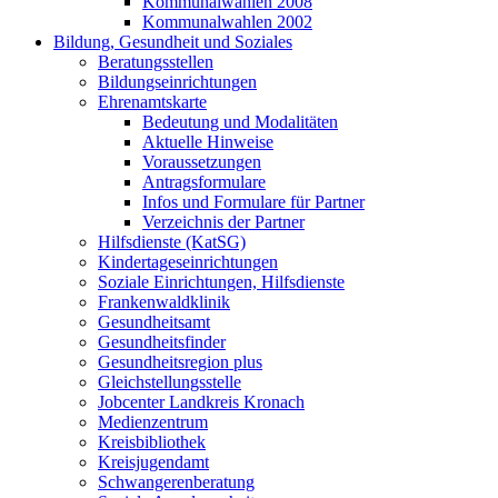
Kommunalwahlen 2008
Kommunalwahlen 2002
Bildung, Gesundheit und Soziales
Beratungsstellen
Bildungseinrichtungen
Ehrenamtskarte
Bedeutung und Modalitäten
Aktuelle Hinweise
Voraussetzungen
Antragsformulare
Infos und Formulare für Partner
Verzeichnis der Partner
Hilfsdienste (KatSG)
Kindertageseinrichtungen
Soziale Einrichtungen, Hilfsdienste
Frankenwaldklinik
Gesundheitsamt
Gesundheitsfinder
Gesundheitsregion plus
Gleichstellungsstelle
Jobcenter Landkreis Kronach
Medienzentrum
Kreisbibliothek
Kreisjugendamt
Schwangerenberatung