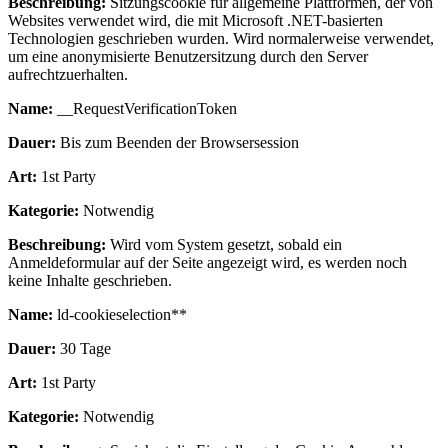
Beschreibung:
Sitzungscookie für allgemeine Plattformen, der von
Websites verwendet wird, die mit Microsoft .NET-basierten
Technologien geschrieben wurden. Wird normalerweise verwendet,
um eine anonymisierte Benutzersitzung durch den Server
aufrechtzuerhalten.
Name:
__RequestVerificationToken
Dauer:
Bis zum Beenden der Browsersession
Art:
1st Party
Kategorie:
Notwendig
Beschreibung:
Wird vom System gesetzt, sobald ein
Anmeldeformular auf der Seite angezeigt wird, es werden noch
keine Inhalte geschrieben.
Name:
ld-cookieselection**
Dauer:
30 Tage
Art:
1st Party
Kategorie:
Notwendig