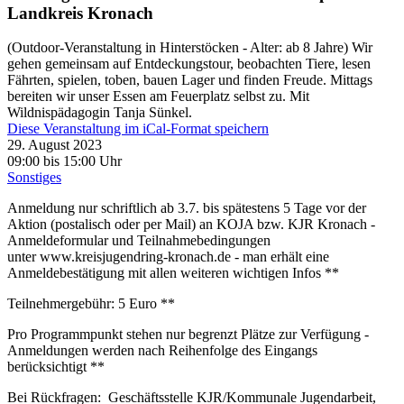
Landkreis Kronach
(Outdoor-Veranstaltung in Hinterstöcken - Alter: ab 8 Jahre) Wir
gehen gemeinsam auf Entdeckungstour, beobachten Tiere, lesen
Fährten, spielen, toben, bauen Lager und finden Freude. Mittags
bereiten wir unser Essen am Feuerplatz selbst zu. Mit
Wildnispädagogin Tanja Sünkel.
Diese Veranstaltung im iCal-Format speichern
29. August 2023
09:00 bis 15:00 Uhr
Sonstiges
Anmeldung nur schriftlich ab 3.7. bis spätestens 5 Tage vor der
Aktion (postalisch oder per Mail) an KOJA bzw. KJR Kronach -
Anmeldeformular und Teilnahmebedingungen
unter www.kreisjugendring-kronach.de - man erhält eine
Anmeldebestätigung mit allen weiteren wichtigen Infos **
Teilnehmergebühr: 5 Euro **
Pro Programmpunkt stehen nur begrenzt Plätze zur Verfügung -
Anmeldungen werden nach Reihenfolge des Eingangs
berücksichtigt **
Bei Rückfragen: Geschäftsstelle KJR/Kommunale Jugendarbeit,