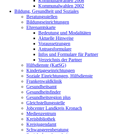
Kommunalwahlen 2008
Kommunalwahlen 2002
Bildung, Gesundheit und Soziales
Beratungsstellen
Bildungseinrichtungen
Ehrenamtskarte
Bedeutung und Modalitäten
Aktuelle Hinweise
Voraussetzungen
Antragsformulare
Infos und Formulare für Partner
Verzeichnis der Partner
Hilfsdienste (KatSG)
Kindertageseinrichtungen
Soziale Einrichtungen, Hilfsdienste
Frankenwaldklinik
Gesundheitsamt
Gesundheitsfinder
Gesundheitsregion plus
Gleichstellungsstelle
Jobcenter Landkreis Kronach
Medienzentrum
Kreisbibliothek
Kreisjugendamt
Schwangerenberatung