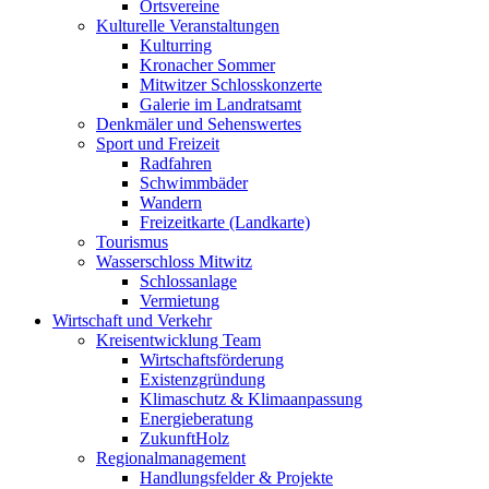
Ortsvereine
Kulturelle Veranstaltungen
Kulturring
Kronacher Sommer
Mitwitzer Schlosskonzerte
Galerie im Landratsamt
Denkmäler und Sehenswertes
Sport und Freizeit
Radfahren
Schwimmbäder
Wandern
Freizeitkarte (Landkarte)
Tourismus
Wasserschloss Mitwitz
Schlossanlage
Vermietung
Wirtschaft und Verkehr
Kreisentwicklung Team
Wirtschaftsförderung
Existenzgründung
Klimaschutz & Klimaanpassung
Energieberatung
ZukunftHolz
Regionalmanagement
Handlungsfelder & Projekte