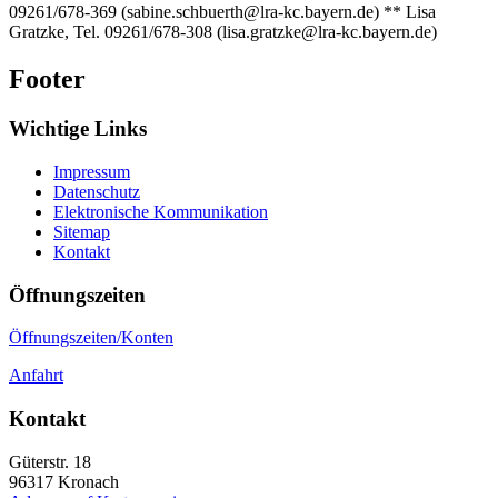
09261/678-369 (sabine.schbuerth@lra-kc.bayern.de) ** Lisa
Gratzke, Tel. 09261/678-308 (lisa.gratzke@lra-kc.bayern.de)
Footer
Wichtige Links
Impressum
Datenschutz
Elektronische Kommunikation
Sitemap
Kontakt
Öffnungszeiten
Öffnungszeiten/Konten
Anfahrt
Kontakt
Güterstr. 18
96317
Kronach