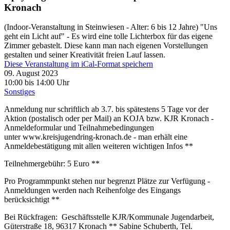
Kronach
(Indoor-Veranstaltung in Steinwiesen - Alter: 6 bis 12 Jahre) "Uns
geht ein Licht auf" - Es wird eine tolle Lichterbox für das eigene
Zimmer gebastelt. Diese kann man nach eigenen Vorstellungen
gestalten und seiner Kreativität freien Lauf lassen.
Diese Veranstaltung im iCal-Format speichern
09. August 2023
10:00 bis 14:00 Uhr
Sonstiges
Anmeldung nur schriftlich ab 3.7. bis spätestens 5 Tage vor der
Aktion (postalisch oder per Mail) an KOJA bzw. KJR Kronach -
Anmeldeformular und Teilnahmebedingungen
unter www.kreisjugendring-kronach.de - man erhält eine
Anmeldebestätigung mit allen weiteren wichtigen Infos **
Teilnehmergebühr: 5 Euro **
Pro Programmpunkt stehen nur begrenzt Plätze zur Verfügung -
Anmeldungen werden nach Reihenfolge des Eingangs
berücksichtigt **
Bei Rückfragen: Geschäftsstelle KJR/Kommunale Jugendarbeit,
Güterstraße 18, 96317 Kronach ** Sabine Schuberth, Tel.