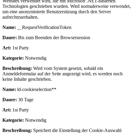
Websites verwendet wird, die mit Microsoft .NET-basierten
Technologien geschrieben wurden. Wird normalerweise verwendet,
um eine anonymisierte Benutzersitzung durch den Server
aufrechtzuerhalten.
Name:
__RequestVerificationToken
Dauer:
Bis zum Beenden der Browsersession
Art:
1st Party
Kategorie:
Notwendig
Beschreibung:
Wird vom System gesetzt, sobald ein
Anmeldeformular auf der Seite angezeigt wird, es werden noch
keine Inhalte geschrieben.
Name:
ld-cookieselection**
Dauer:
30 Tage
Art:
1st Party
Kategorie:
Notwendig
Beschreibung:
Speichert die Einstellung der Cookie-Auswahl