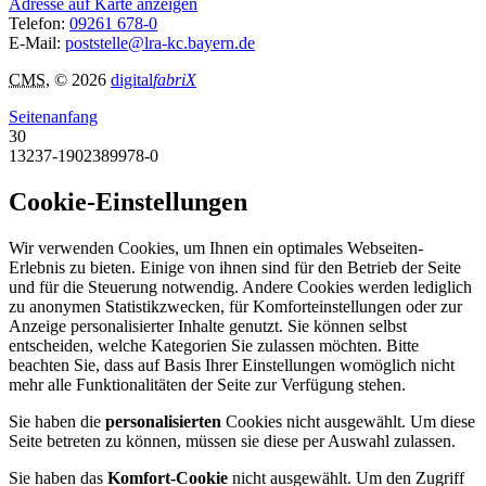
Adresse auf Karte anzeigen
Telefon:
09261 678-0
E-Mail:
poststelle@lra-kc.bayern.de
CMS
, © 2026
digital
fabriX
Seitenanfang
30
13237-1902389978-0
Cookie-Einstellungen
Wir verwenden Cookies, um Ihnen ein optimales Webseiten-
Erlebnis zu bieten. Einige von ihnen sind für den Betrieb der Seite
und für die Steuerung notwendig. Andere Cookies werden lediglich
zu anonymen Statistikzwecken, für Komforteinstellungen oder zur
Anzeige personalisierter Inhalte genutzt. Sie können selbst
entscheiden, welche Kategorien Sie zulassen möchten. Bitte
beachten Sie, dass auf Basis Ihrer Einstellungen womöglich nicht
mehr alle Funktionalitäten der Seite zur Verfügung stehen.
Sie haben die
personalisierten
Cookies nicht ausgewählt. Um diese
Seite betreten zu können, müssen sie diese per Auswahl zulassen.
Sie haben das
Komfort-Cookie
nicht ausgewählt. Um den Zugriff