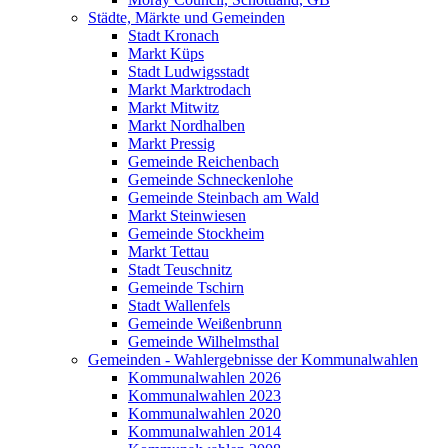
Städte, Märkte und Gemeinden
Stadt Kronach
Markt Küps
Stadt Ludwigsstadt
Markt Marktrodach
Markt Mitwitz
Markt Nordhalben
Markt Pressig
Gemeinde Reichenbach
Gemeinde Schneckenlohe
Gemeinde Steinbach am Wald
Markt Steinwiesen
Gemeinde Stockheim
Markt Tettau
Stadt Teuschnitz
Gemeinde Tschirn
Stadt Wallenfels
Gemeinde Weißenbrunn
Gemeinde Wilhelmsthal
Gemeinden - Wahlergebnisse der Kommunalwahlen
Kommunalwahlen 2026
Kommunalwahlen 2023
Kommunalwahlen 2020
Kommunalwahlen 2014