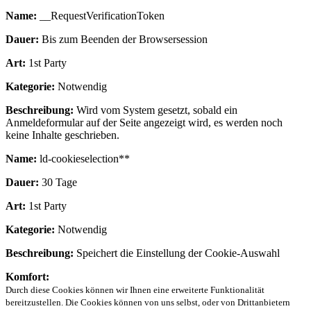
Name:
__RequestVerificationToken
Dauer:
Bis zum Beenden der Browsersession
Art:
1st Party
Kategorie:
Notwendig
Beschreibung:
Wird vom System gesetzt, sobald ein
Anmeldeformular auf der Seite angezeigt wird, es werden noch
keine Inhalte geschrieben.
Name:
ld-cookieselection**
Dauer:
30 Tage
Art:
1st Party
Kategorie:
Notwendig
Beschreibung:
Speichert die Einstellung der Cookie-Auswahl
Komfort:
Durch diese Cookies können wir Ihnen eine erweiterte Funktionalität
bereitzustellen. Die Cookies können von uns selbst, oder von Drittanbietern