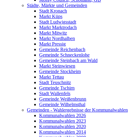
Städte, Märkte und Gemeinden
Stadt Kronach
Markt Küps
Stadt Ludwigsstadt
Markt Marktrodach
Markt Mitwitz
Markt Nordhalben
Markt Pressig
Gemeinde Reichenbach
Gemeinde Schneckenlohe
Gemeinde Steinbach am Wald
Markt Steinwiesen
Gemeinde Stockheim
Markt Tettau
Stadt Teuschnitz
Gemeinde Tschirn
Stadt Wallenfels
Gemeinde Weißenbrunn
Gemeinde Wilhelmsthal
Gemeinden - Wahlergebnisse der Kommunalwahlen
Kommunalwahlen 2026
Kommunalwahlen 2023
Kommunalwahlen 2020
Kommunalwahlen 2014