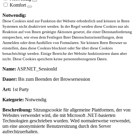
Komfort
Notwendig:
Diese Cookies sind zur Funktion der Website erforderlich und können in Ihren
Systemen nicht deaktiviert werden. In der Regel werden diese Cookies nur als
Reaktion auf von Ihnen getätigte Aktionen gesetzt, die einer Dienstanforderung
entsprechen, wie etwa dem Festlegen Ihrer Datenschutzeinstellungen, dem
Anmelden oder dem Ausfüllen von Formularen. Sie können Ihren Browser so
einstellen, dass diese Cookies blockiert oder Sie über diese Cookies
benachrichtigt werden. Einige Bereiche der Website funktionieren dann aber
nicht. Diese Cookies speichern keine personenbezogenen Daten.
Name:
ASP.NET_SessionId
Dauer:
Bis zum Beenden der Browsersession
Art:
1st Party
Kategorie:
Notwendig
Beschreibung:
Sitzungscookie für allgemeine Plattformen, der von
Websites verwendet wird, die mit Microsoft .NET-basierten
Technologien geschrieben wurden. Wird normalerweise verwendet,
um eine anonymisierte Benutzersitzung durch den Server
aufrechtzuerhalten.