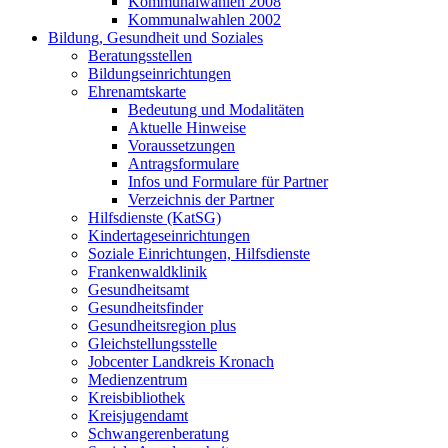
Kommunalwahlen 2008
Kommunalwahlen 2002
Bildung, Gesundheit und Soziales
Beratungsstellen
Bildungseinrichtungen
Ehrenamtskarte
Bedeutung und Modalitäten
Aktuelle Hinweise
Voraussetzungen
Antragsformulare
Infos und Formulare für Partner
Verzeichnis der Partner
Hilfsdienste (KatSG)
Kindertageseinrichtungen
Soziale Einrichtungen, Hilfsdienste
Frankenwaldklinik
Gesundheitsamt
Gesundheitsfinder
Gesundheitsregion plus
Gleichstellungsstelle
Jobcenter Landkreis Kronach
Medienzentrum
Kreisbibliothek
Kreisjugendamt
Schwangerenberatung