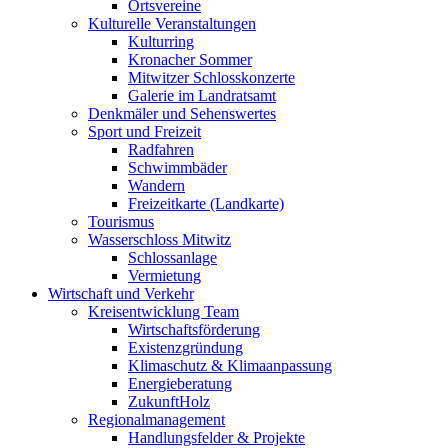
Ortsvereine
Kulturelle Veranstaltungen
Kulturring
Kronacher Sommer
Mitwitzer Schlosskonzerte
Galerie im Landratsamt
Denkmäler und Sehenswertes
Sport und Freizeit
Radfahren
Schwimmbäder
Wandern
Freizeitkarte (Landkarte)
Tourismus
Wasserschloss Mitwitz
Schlossanlage
Vermietung
Wirtschaft und Verkehr
Kreisentwicklung Team
Wirtschaftsförderung
Existenzgründung
Klimaschutz & Klimaanpassung
Energieberatung
ZukunftHolz
Regionalmanagement
Handlungsfelder & Projekte