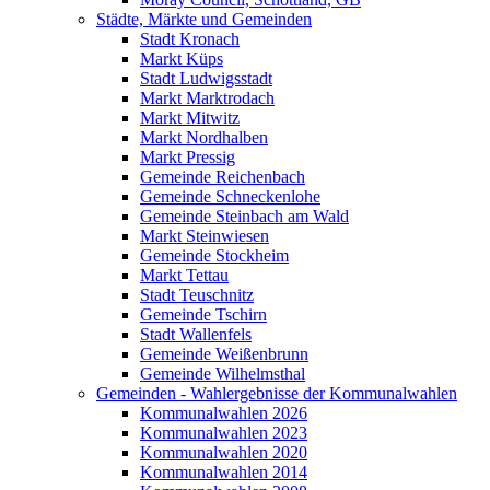
Städte, Märkte und Gemeinden
Stadt Kronach
Markt Küps
Stadt Ludwigsstadt
Markt Marktrodach
Markt Mitwitz
Markt Nordhalben
Markt Pressig
Gemeinde Reichenbach
Gemeinde Schneckenlohe
Gemeinde Steinbach am Wald
Markt Steinwiesen
Gemeinde Stockheim
Markt Tettau
Stadt Teuschnitz
Gemeinde Tschirn
Stadt Wallenfels
Gemeinde Weißenbrunn
Gemeinde Wilhelmsthal
Gemeinden - Wahlergebnisse der Kommunalwahlen
Kommunalwahlen 2026
Kommunalwahlen 2023
Kommunalwahlen 2020
Kommunalwahlen 2014