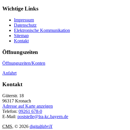
Wichtige Links
Impressum
Datenschutz
Elektronische Kommunikation
Sitemap
Kontakt
Öffnungszeiten
Öffnungszeiten/Konten
Anfahrt
Kontakt
Güterstr. 18
96317
Kronach
Adresse auf Karte anzeigen
Telefon:
09261 678-0
E-Mail:
poststelle@lra-kc.bayern.de
CMS
, © 2026
digital
fabriX