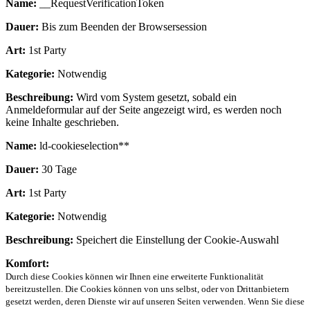
Name:
__RequestVerificationToken
Dauer:
Bis zum Beenden der Browsersession
Art:
1st Party
Kategorie:
Notwendig
Beschreibung:
Wird vom System gesetzt, sobald ein
Anmeldeformular auf der Seite angezeigt wird, es werden noch
keine Inhalte geschrieben.
Name:
ld-cookieselection**
Dauer:
30 Tage
Art:
1st Party
Kategorie:
Notwendig
Beschreibung:
Speichert die Einstellung der Cookie-Auswahl
Komfort:
Durch diese Cookies können wir Ihnen eine erweiterte Funktionalität
bereitzustellen. Die Cookies können von uns selbst, oder von Drittanbietern
gesetzt werden, deren Dienste wir auf unseren Seiten verwenden. Wenn Sie diese