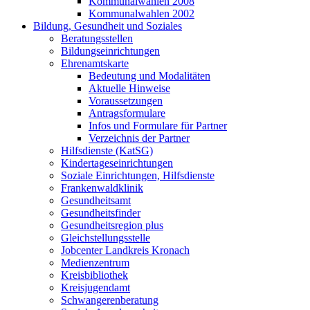
Kommunalwahlen 2008
Kommunalwahlen 2002
Bildung, Gesundheit und Soziales
Beratungsstellen
Bildungseinrichtungen
Ehrenamtskarte
Bedeutung und Modalitäten
Aktuelle Hinweise
Voraussetzungen
Antragsformulare
Infos und Formulare für Partner
Verzeichnis der Partner
Hilfsdienste (KatSG)
Kindertageseinrichtungen
Soziale Einrichtungen, Hilfsdienste
Frankenwaldklinik
Gesundheitsamt
Gesundheitsfinder
Gesundheitsregion plus
Gleichstellungsstelle
Jobcenter Landkreis Kronach
Medienzentrum
Kreisbibliothek
Kreisjugendamt
Schwangerenberatung