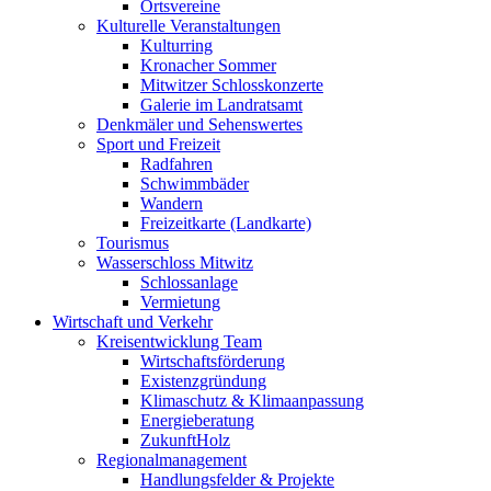
Ortsvereine
Kulturelle Veranstaltungen
Kulturring
Kronacher Sommer
Mitwitzer Schlosskonzerte
Galerie im Landratsamt
Denkmäler und Sehenswertes
Sport und Freizeit
Radfahren
Schwimmbäder
Wandern
Freizeitkarte (Landkarte)
Tourismus
Wasserschloss Mitwitz
Schlossanlage
Vermietung
Wirtschaft und Verkehr
Kreisentwicklung Team
Wirtschaftsförderung
Existenzgründung
Klimaschutz & Klimaanpassung
Energieberatung
ZukunftHolz
Regionalmanagement
Handlungsfelder & Projekte