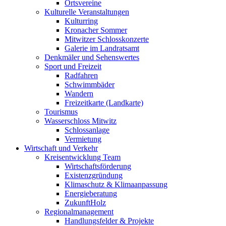
Ortsvereine
Kulturelle Veranstaltungen
Kulturring
Kronacher Sommer
Mitwitzer Schlosskonzerte
Galerie im Landratsamt
Denkmäler und Sehenswertes
Sport und Freizeit
Radfahren
Schwimmbäder
Wandern
Freizeitkarte (Landkarte)
Tourismus
Wasserschloss Mitwitz
Schlossanlage
Vermietung
Wirtschaft und Verkehr
Kreisentwicklung Team
Wirtschaftsförderung
Existenzgründung
Klimaschutz & Klimaanpassung
Energieberatung
ZukunftHolz
Regionalmanagement
Handlungsfelder & Projekte