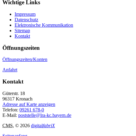
Wichtige Links
Impressum
Datenschutz
Elektronische Kommunikation
Sitemap
Kontakt
Öffnungszeiten
Öffnungszeiten/Konten
Anfahrt
Kontakt
Güterstr. 18
96317
Kronach
Adresse auf Karte anzeigen
Telefon:
09261 678-0
E-Mail:
poststelle@lra-kc.bayern.de
CMS
, © 2026
digital
fabriX
Seitenanfang