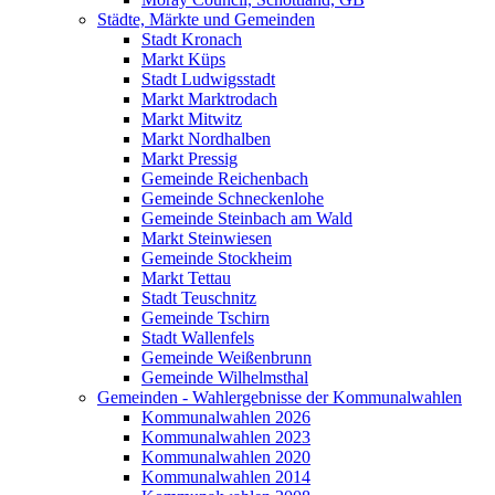
Städte, Märkte und Gemeinden
Stadt Kronach
Markt Küps
Stadt Ludwigsstadt
Markt Marktrodach
Markt Mitwitz
Markt Nordhalben
Markt Pressig
Gemeinde Reichenbach
Gemeinde Schneckenlohe
Gemeinde Steinbach am Wald
Markt Steinwiesen
Gemeinde Stockheim
Markt Tettau
Stadt Teuschnitz
Gemeinde Tschirn
Stadt Wallenfels
Gemeinde Weißenbrunn
Gemeinde Wilhelmsthal
Gemeinden - Wahlergebnisse der Kommunalwahlen
Kommunalwahlen 2026
Kommunalwahlen 2023
Kommunalwahlen 2020
Kommunalwahlen 2014