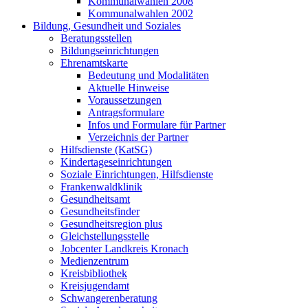
Kommunalwahlen 2008
Kommunalwahlen 2002
Bildung, Gesundheit und Soziales
Beratungsstellen
Bildungseinrichtungen
Ehrenamtskarte
Bedeutung und Modalitäten
Aktuelle Hinweise
Voraussetzungen
Antragsformulare
Infos und Formulare für Partner
Verzeichnis der Partner
Hilfsdienste (KatSG)
Kindertageseinrichtungen
Soziale Einrichtungen, Hilfsdienste
Frankenwaldklinik
Gesundheitsamt
Gesundheitsfinder
Gesundheitsregion plus
Gleichstellungsstelle
Jobcenter Landkreis Kronach
Medienzentrum
Kreisbibliothek
Kreisjugendamt
Schwangerenberatung