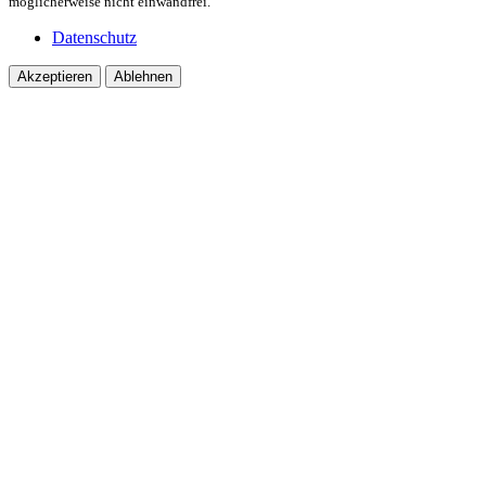
möglicherweise nicht einwandfrei.
Datenschutz
Akzeptieren
Ablehnen