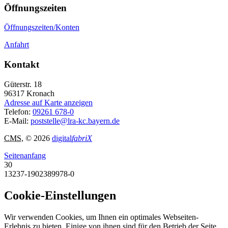
Öffnungszeiten
Öffnungszeiten/Konten
Anfahrt
Kontakt
Güterstr. 18
96317
Kronach
Adresse auf Karte anzeigen
Telefon:
09261 678-0
E-Mail:
poststelle@lra-kc.bayern.de
CMS
, © 2026
digital
fabriX
Seitenanfang
30
13237-1902389978-0
Cookie-Einstellungen
Wir verwenden Cookies, um Ihnen ein optimales Webseiten-
Erlebnis zu bieten. Einige von ihnen sind für den Betrieb der Seite