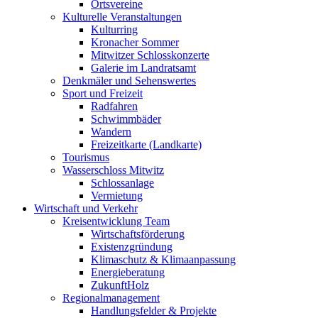
Ortsvereine
Kulturelle Veranstaltungen
Kulturring
Kronacher Sommer
Mitwitzer Schlosskonzerte
Galerie im Landratsamt
Denkmäler und Sehenswertes
Sport und Freizeit
Radfahren
Schwimmbäder
Wandern
Freizeitkarte (Landkarte)
Tourismus
Wasserschloss Mitwitz
Schlossanlage
Vermietung
Wirtschaft und Verkehr
Kreisentwicklung Team
Wirtschaftsförderung
Existenzgründung
Klimaschutz & Klimaanpassung
Energieberatung
ZukunftHolz
Regionalmanagement
Handlungsfelder & Projekte