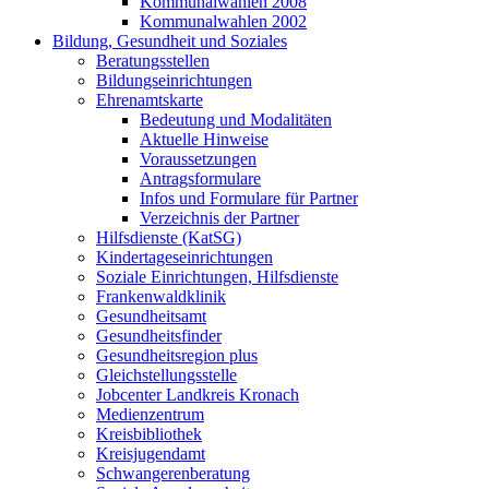
Kommunalwahlen 2008
Kommunalwahlen 2002
Bildung, Gesundheit und Soziales
Beratungsstellen
Bildungseinrichtungen
Ehrenamtskarte
Bedeutung und Modalitäten
Aktuelle Hinweise
Voraussetzungen
Antragsformulare
Infos und Formulare für Partner
Verzeichnis der Partner
Hilfsdienste (KatSG)
Kindertageseinrichtungen
Soziale Einrichtungen, Hilfsdienste
Frankenwaldklinik
Gesundheitsamt
Gesundheitsfinder
Gesundheitsregion plus
Gleichstellungsstelle
Jobcenter Landkreis Kronach
Medienzentrum
Kreisbibliothek
Kreisjugendamt
Schwangerenberatung