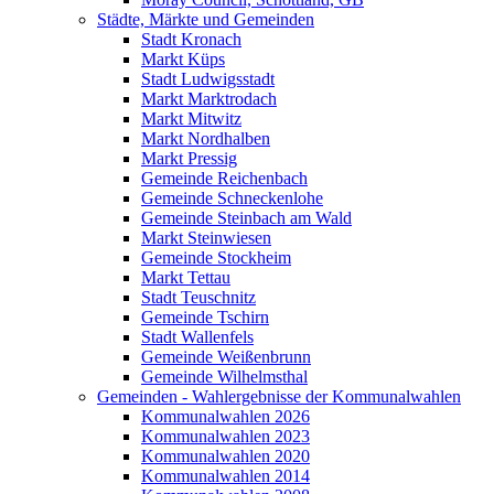
Städte, Märkte und Gemeinden
Stadt Kronach
Markt Küps
Stadt Ludwigsstadt
Markt Marktrodach
Markt Mitwitz
Markt Nordhalben
Markt Pressig
Gemeinde Reichenbach
Gemeinde Schneckenlohe
Gemeinde Steinbach am Wald
Markt Steinwiesen
Gemeinde Stockheim
Markt Tettau
Stadt Teuschnitz
Gemeinde Tschirn
Stadt Wallenfels
Gemeinde Weißenbrunn
Gemeinde Wilhelmsthal
Gemeinden - Wahlergebnisse der Kommunalwahlen
Kommunalwahlen 2026
Kommunalwahlen 2023
Kommunalwahlen 2020
Kommunalwahlen 2014