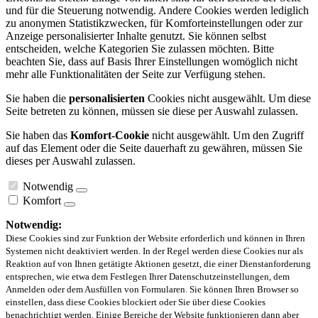
und für die Steuerung notwendig. Andere Cookies werden lediglich
zu anonymen Statistikzwecken, für Komforteinstellungen oder zur
Anzeige personalisierter Inhalte genutzt. Sie können selbst
entscheiden, welche Kategorien Sie zulassen möchten. Bitte
beachten Sie, dass auf Basis Ihrer Einstellungen womöglich nicht
mehr alle Funktionalitäten der Seite zur Verfügung stehen.
Sie haben die
personalisierten
Cookies nicht ausgewählt. Um diese
Seite betreten zu können, müssen sie diese per Auswahl zulassen.
Sie haben das
Komfort-Cookie
nicht ausgewählt. Um den Zugriff
auf das Element oder die Seite dauerhaft zu gewähren, müssen Sie
dieses per Auswahl zulassen.
Notwendig
Komfort
Notwendig:
Diese Cookies sind zur Funktion der Website erforderlich und können in Ihren
Systemen nicht deaktiviert werden. In der Regel werden diese Cookies nur als
Reaktion auf von Ihnen getätigte Aktionen gesetzt, die einer Dienstanforderung
entsprechen, wie etwa dem Festlegen Ihrer Datenschutzeinstellungen, dem
Anmelden oder dem Ausfüllen von Formularen. Sie können Ihren Browser so
einstellen, dass diese Cookies blockiert oder Sie über diese Cookies
benachrichtigt werden. Einige Bereiche der Website funktionieren dann aber