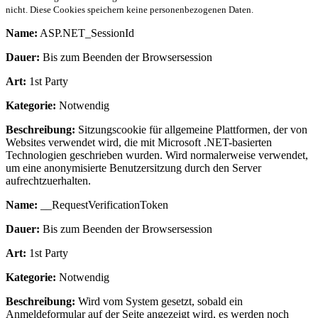
nicht. Diese Cookies speichern keine personenbezogenen Daten.
Name:
ASP.NET_SessionId
Dauer:
Bis zum Beenden der Browsersession
Art:
1st Party
Kategorie:
Notwendig
Beschreibung:
Sitzungscookie für allgemeine Plattformen, der von
Websites verwendet wird, die mit Microsoft .NET-basierten
Technologien geschrieben wurden. Wird normalerweise verwendet,
um eine anonymisierte Benutzersitzung durch den Server
aufrechtzuerhalten.
Name:
__RequestVerificationToken
Dauer:
Bis zum Beenden der Browsersession
Art:
1st Party
Kategorie:
Notwendig
Beschreibung:
Wird vom System gesetzt, sobald ein
Anmeldeformular auf der Seite angezeigt wird, es werden noch