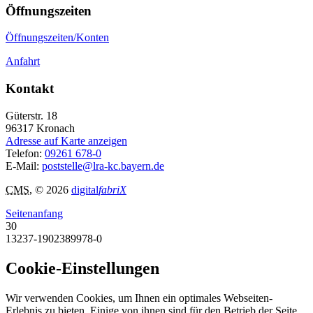
Öffnungszeiten
Öffnungszeiten/Konten
Anfahrt
Kontakt
Güterstr. 18
96317
Kronach
Adresse auf Karte anzeigen
Telefon:
09261 678-0
E-Mail:
poststelle@lra-kc.bayern.de
CMS
, © 2026
digital
fabriX
Seitenanfang
30
13237-1902389978-0
Cookie-Einstellungen
Wir verwenden Cookies, um Ihnen ein optimales Webseiten-
Erlebnis zu bieten. Einige von ihnen sind für den Betrieb der Seite