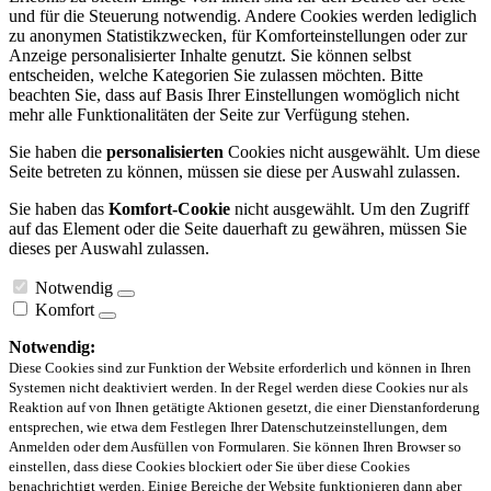
und für die Steuerung notwendig. Andere Cookies werden lediglich
zu anonymen Statistikzwecken, für Komforteinstellungen oder zur
Anzeige personalisierter Inhalte genutzt. Sie können selbst
entscheiden, welche Kategorien Sie zulassen möchten. Bitte
beachten Sie, dass auf Basis Ihrer Einstellungen womöglich nicht
mehr alle Funktionalitäten der Seite zur Verfügung stehen.
Sie haben die
personalisierten
Cookies nicht ausgewählt. Um diese
Seite betreten zu können, müssen sie diese per Auswahl zulassen.
Sie haben das
Komfort-Cookie
nicht ausgewählt. Um den Zugriff
auf das Element oder die Seite dauerhaft zu gewähren, müssen Sie
dieses per Auswahl zulassen.
Notwendig
Komfort
Notwendig:
Diese Cookies sind zur Funktion der Website erforderlich und können in Ihren
Systemen nicht deaktiviert werden. In der Regel werden diese Cookies nur als
Reaktion auf von Ihnen getätigte Aktionen gesetzt, die einer Dienstanforderung
entsprechen, wie etwa dem Festlegen Ihrer Datenschutzeinstellungen, dem
Anmelden oder dem Ausfüllen von Formularen. Sie können Ihren Browser so
einstellen, dass diese Cookies blockiert oder Sie über diese Cookies
benachrichtigt werden. Einige Bereiche der Website funktionieren dann aber