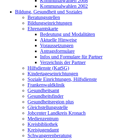
Kommunalwahlen 2008
Kommunalwahlen 2002
Bildung, Gesundheit und Soziales
Beratungsstellen
Bildungseinrichtungen
Ehrenamtskarte
Bedeutung und Modalitäten
Aktuelle Hinweise
Voraussetzungen
Antragsformulare
Infos und Formulare für Partner
Verzeichnis der Partner
Hilfsdienste (KatSG)
Kindertageseinrichtungen
Soziale Einrichtungen, Hilfsdienste
Frankenwaldklinik
Gesundheitsamt
Gesundheitsfinder
Gesundheitsregion plus
Gleichstellungsstelle
Jobcenter Landkreis Kronach
Medienzentrum
Kreisbibliothek
Kreisjugendamt
Schwangerenberatung