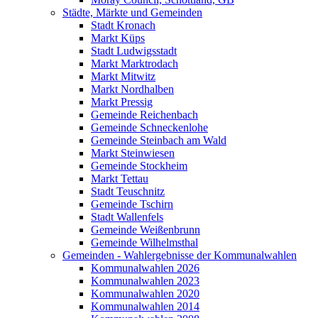
Städte, Märkte und Gemeinden
Stadt Kronach
Markt Küps
Stadt Ludwigsstadt
Markt Marktrodach
Markt Mitwitz
Markt Nordhalben
Markt Pressig
Gemeinde Reichenbach
Gemeinde Schneckenlohe
Gemeinde Steinbach am Wald
Markt Steinwiesen
Gemeinde Stockheim
Markt Tettau
Stadt Teuschnitz
Gemeinde Tschirn
Stadt Wallenfels
Gemeinde Weißenbrunn
Gemeinde Wilhelmsthal
Gemeinden - Wahlergebnisse der Kommunalwahlen
Kommunalwahlen 2026
Kommunalwahlen 2023
Kommunalwahlen 2020
Kommunalwahlen 2014