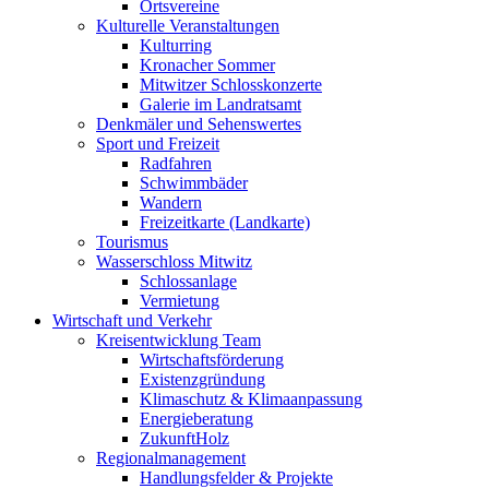
Ortsvereine
Kulturelle Veranstaltungen
Kulturring
Kronacher Sommer
Mitwitzer Schlosskonzerte
Galerie im Landratsamt
Denkmäler und Sehenswertes
Sport und Freizeit
Radfahren
Schwimmbäder
Wandern
Freizeitkarte (Landkarte)
Tourismus
Wasserschloss Mitwitz
Schlossanlage
Vermietung
Wirtschaft und Verkehr
Kreisentwicklung Team
Wirtschaftsförderung
Existenzgründung
Klimaschutz & Klimaanpassung
Energieberatung
ZukunftHolz
Regionalmanagement
Handlungsfelder & Projekte