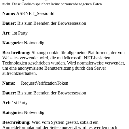
nicht. Diese Cookies speichern keine personenbezogenen Daten.
Name:
ASP.NET_SessionId
Dauer:
Bis zum Beenden der Browsersession
Art:
1st Party
Kategorie:
Notwendig
Beschreibung:
Sitzungscookie für allgemeine Plattformen, der von
Websites verwendet wird, die mit Microsoft .NET-basierten
Technologien geschrieben wurden. Wird normalerweise verwendet,
um eine anonymisierte Benutzersitzung durch den Server
aufrechtzuerhalten.
Name:
__RequestVerificationToken
Dauer:
Bis zum Beenden der Browsersession
Art:
1st Party
Kategorie:
Notwendig
Beschreibung:
Wird vom System gesetzt, sobald ein
Anmeldeformular auf der Seite angezeigt wird, es werden noch