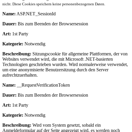
nicht. Diese Cookies speichern keine personenbezogenen Daten.
Name:
ASP.NET_SessionId
Dauer:
Bis zum Beenden der Browsersession
Art:
1st Party
Kategorie:
Notwendig
Beschreibung:
Sitzungscookie für allgemeine Plattformen, der von
Websites verwendet wird, die mit Microsoft .NET-basierten
Technologien geschrieben wurden. Wird normalerweise verwendet,
um eine anonymisierte Benutzersitzung durch den Server
aufrechtzuerhalten.
Name:
__RequestVerificationToken
Dauer:
Bis zum Beenden der Browsersession
Art:
1st Party
Kategorie:
Notwendig
Beschreibung:
Wird vom System gesetzt, sobald ein
Anmeldeformular auf der Seite angezeigt wird, es werden noch