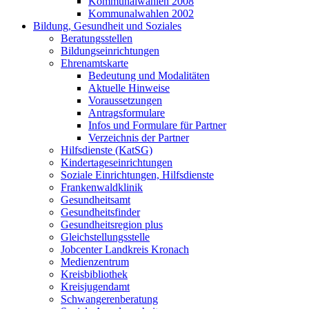
Kommunalwahlen 2008
Kommunalwahlen 2002
Bildung, Gesundheit und Soziales
Beratungsstellen
Bildungseinrichtungen
Ehrenamtskarte
Bedeutung und Modalitäten
Aktuelle Hinweise
Voraussetzungen
Antragsformulare
Infos und Formulare für Partner
Verzeichnis der Partner
Hilfsdienste (KatSG)
Kindertageseinrichtungen
Soziale Einrichtungen, Hilfsdienste
Frankenwaldklinik
Gesundheitsamt
Gesundheitsfinder
Gesundheitsregion plus
Gleichstellungsstelle
Jobcenter Landkreis Kronach
Medienzentrum
Kreisbibliothek
Kreisjugendamt
Schwangerenberatung