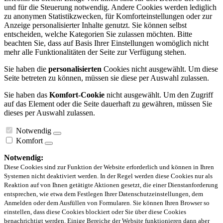
und für die Steuerung notwendig. Andere Cookies werden lediglich
zu anonymen Statistikzwecken, für Komforteinstellungen oder zur
Anzeige personalisierter Inhalte genutzt. Sie können selbst
entscheiden, welche Kategorien Sie zulassen möchten. Bitte
beachten Sie, dass auf Basis Ihrer Einstellungen womöglich nicht
mehr alle Funktionalitäten der Seite zur Verfügung stehen.
Sie haben die
personalisierten
Cookies nicht ausgewählt. Um diese
Seite betreten zu können, müssen sie diese per Auswahl zulassen.
Sie haben das
Komfort-Cookie
nicht ausgewählt. Um den Zugriff
auf das Element oder die Seite dauerhaft zu gewähren, müssen Sie
dieses per Auswahl zulassen.
Notwendig
Komfort
Notwendig:
Diese Cookies sind zur Funktion der Website erforderlich und können in Ihren
Systemen nicht deaktiviert werden. In der Regel werden diese Cookies nur als
Reaktion auf von Ihnen getätigte Aktionen gesetzt, die einer Dienstanforderung
entsprechen, wie etwa dem Festlegen Ihrer Datenschutzeinstellungen, dem
Anmelden oder dem Ausfüllen von Formularen. Sie können Ihren Browser so
einstellen, dass diese Cookies blockiert oder Sie über diese Cookies
benachrichtigt werden. Einige Bereiche der Website funktionieren dann aber