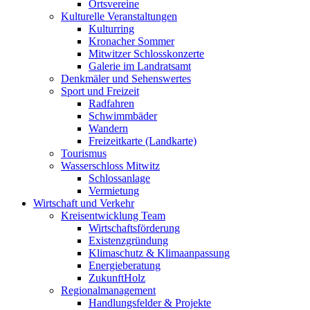
Ortsvereine
Kulturelle Veranstaltungen
Kulturring
Kronacher Sommer
Mitwitzer Schlosskonzerte
Galerie im Landratsamt
Denkmäler und Sehenswertes
Sport und Freizeit
Radfahren
Schwimmbäder
Wandern
Freizeitkarte (Landkarte)
Tourismus
Wasserschloss Mitwitz
Schlossanlage
Vermietung
Wirtschaft und Verkehr
Kreisentwicklung Team
Wirtschaftsförderung
Existenzgründung
Klimaschutz & Klimaanpassung
Energieberatung
ZukunftHolz
Regionalmanagement
Handlungsfelder & Projekte