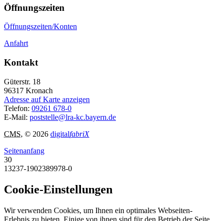
Öffnungszeiten
Öffnungszeiten/Konten
Anfahrt
Kontakt
Güterstr. 18
96317
Kronach
Adresse auf Karte anzeigen
Telefon:
09261 678-0
E-Mail:
poststelle@lra-kc.bayern.de
CMS
, © 2026
digital
fabriX
Seitenanfang
30
13237-1902389978-0
Cookie-Einstellungen
Wir verwenden Cookies, um Ihnen ein optimales Webseiten-
Erlebnis zu bieten. Einige von ihnen sind für den Betrieb der Seite