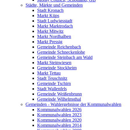
Städte, Märkte und Gemeinden
Stadt Kronach
Markt Küps
Stadt Ludwigsstadt
Markt Marktrodach
Markt Mitwitz
Markt Nordhalben
Markt Pressig
Gemeinde Reichenbach
Gemeinde Schneckenlohe
Gemeinde Steinbach am Wald
Markt Steinwiesen
Gemeinde Stockheim
Markt Tettau
Stadt Teuschnitz
Gemeinde Tschirn
Stadt Wallenfels
Gemeinde Weißenbrunn
Gemeinde Wilhelmsthal
Gemeinden - Wahlergebnisse der Kommunalwahlen
Kommunalwahlen 2026
Kommunalwahlen 2023
Kommunalwahlen 2020
Kommunalwahlen 2014