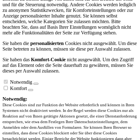
und für die Steuerung notwendig. Andere Cookies werden lediglich
zu anonymen Statistikzwecken, für Komforteinstellungen oder zur
Anzeige personalisierter Inhalte genutzt. Sie können selbst
entscheiden, welche Kategorien Sie zulassen möchten. Bitte
beachten Sie, dass auf Basis Ihrer Einstellungen womöglich nicht
mehr alle Funktionalitäten der Seite zur Verfügung stehen.
Sie haben die
personalisierten
Cookies nicht ausgewählt. Um diese
Seite betreten zu können, müssen sie diese per Auswahl zulassen.
Sie haben das
Komfort-Cookie
nicht ausgewählt. Um den Zugriff
auf das Element oder die Seite dauerhaft zu gewähren, müssen Sie
dieses per Auswahl zulassen.
Notwendig
Komfort
Notwendig:
Diese Cookies sind zur Funktion der Website erforderlich und können in Ihren
Systemen nicht deaktiviert werden. In der Regel werden diese Cookies nur als
Reaktion auf von Ihnen getätigte Aktionen gesetzt, die einer Dienstanforderung
entsprechen, wie etwa dem Festlegen Ihrer Datenschutzeinstellungen, dem
Anmelden oder dem Ausfüllen von Formularen. Sie können Ihren Browser so
einstellen, dass diese Cookies blockiert oder Sie über diese Cookies
benachrichtigt werden. Einige Bereiche der Website funktionieren dann aber