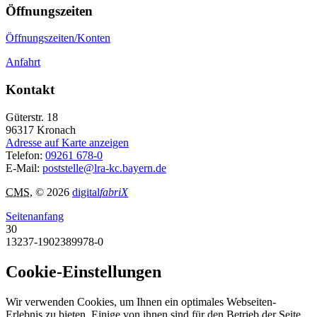
Öffnungszeiten
Öffnungszeiten/Konten
Anfahrt
Kontakt
Güterstr. 18
96317
Kronach
Adresse auf Karte anzeigen
Telefon:
09261 678-0
E-Mail:
poststelle@lra-kc.bayern.de
CMS
, © 2026
digital
fabriX
Seitenanfang
30
13237-1902389978-0
Cookie-Einstellungen
Wir verwenden Cookies, um Ihnen ein optimales Webseiten-
Erlebnis zu bieten. Einige von ihnen sind für den Betrieb der Seite