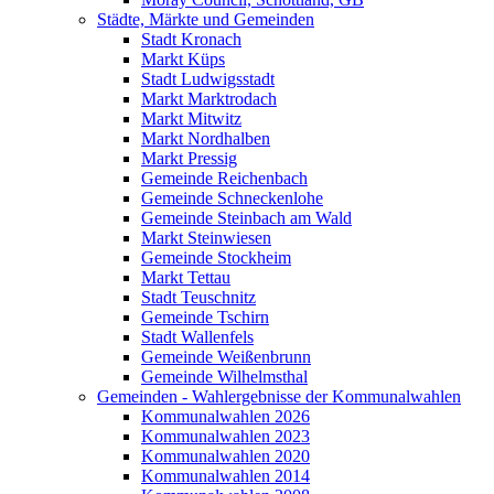
Städte, Märkte und Gemeinden
Stadt Kronach
Markt Küps
Stadt Ludwigsstadt
Markt Marktrodach
Markt Mitwitz
Markt Nordhalben
Markt Pressig
Gemeinde Reichenbach
Gemeinde Schneckenlohe
Gemeinde Steinbach am Wald
Markt Steinwiesen
Gemeinde Stockheim
Markt Tettau
Stadt Teuschnitz
Gemeinde Tschirn
Stadt Wallenfels
Gemeinde Weißenbrunn
Gemeinde Wilhelmsthal
Gemeinden - Wahlergebnisse der Kommunalwahlen
Kommunalwahlen 2026
Kommunalwahlen 2023
Kommunalwahlen 2020
Kommunalwahlen 2014