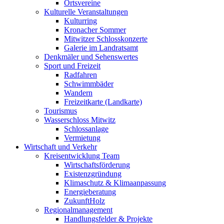
Ortsvereine
Kulturelle Veranstaltungen
Kulturring
Kronacher Sommer
Mitwitzer Schlosskonzerte
Galerie im Landratsamt
Denkmäler und Sehenswertes
Sport und Freizeit
Radfahren
Schwimmbäder
Wandern
Freizeitkarte (Landkarte)
Tourismus
Wasserschloss Mitwitz
Schlossanlage
Vermietung
Wirtschaft und Verkehr
Kreisentwicklung Team
Wirtschaftsförderung
Existenzgründung
Klimaschutz & Klimaanpassung
Energieberatung
ZukunftHolz
Regionalmanagement
Handlungsfelder & Projekte