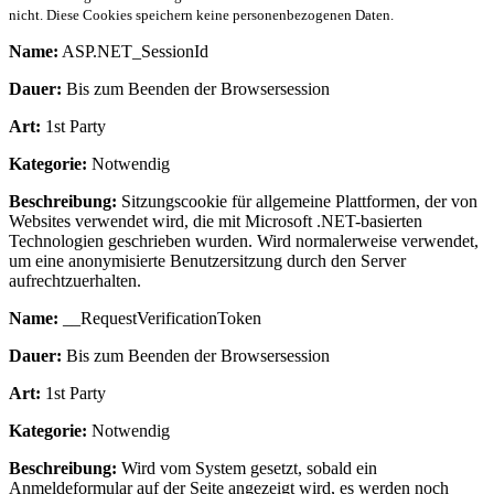
nicht. Diese Cookies speichern keine personenbezogenen Daten.
Name:
ASP.NET_SessionId
Dauer:
Bis zum Beenden der Browsersession
Art:
1st Party
Kategorie:
Notwendig
Beschreibung:
Sitzungscookie für allgemeine Plattformen, der von
Websites verwendet wird, die mit Microsoft .NET-basierten
Technologien geschrieben wurden. Wird normalerweise verwendet,
um eine anonymisierte Benutzersitzung durch den Server
aufrechtzuerhalten.
Name:
__RequestVerificationToken
Dauer:
Bis zum Beenden der Browsersession
Art:
1st Party
Kategorie:
Notwendig
Beschreibung:
Wird vom System gesetzt, sobald ein
Anmeldeformular auf der Seite angezeigt wird, es werden noch