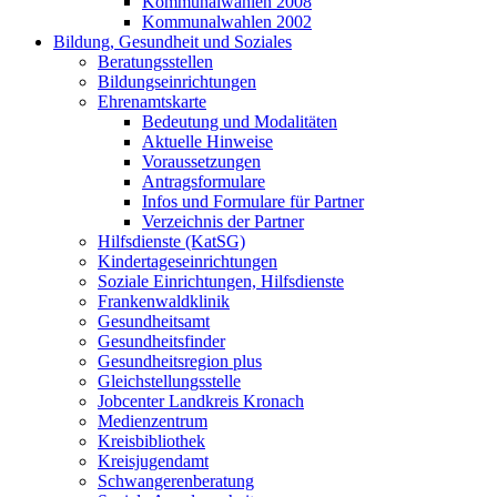
Kommunalwahlen 2008
Kommunalwahlen 2002
Bildung, Gesundheit und Soziales
Beratungsstellen
Bildungseinrichtungen
Ehrenamtskarte
Bedeutung und Modalitäten
Aktuelle Hinweise
Voraussetzungen
Antragsformulare
Infos und Formulare für Partner
Verzeichnis der Partner
Hilfsdienste (KatSG)
Kindertageseinrichtungen
Soziale Einrichtungen, Hilfsdienste
Frankenwaldklinik
Gesundheitsamt
Gesundheitsfinder
Gesundheitsregion plus
Gleichstellungsstelle
Jobcenter Landkreis Kronach
Medienzentrum
Kreisbibliothek
Kreisjugendamt
Schwangerenberatung