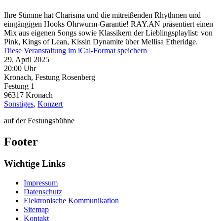
Ihre Stimme hat Charisma und die mitreißenden Rhythmen und
eingängigen Hooks Ohrwurm-Garantie! RAY.AN präsentiert einen
Mix aus eigenen Songs sowie Klassikern der Lieblingsplaylist: von
Pink, Kings of Lean, Kissin Dynamite über Mellisa Etheridge.
Diese Veranstaltung im iCal-Format speichern
29. April 2025
20:00 Uhr
Kronach, Festung Rosenberg
Festung 1
96317
Kronach
Sonstiges
,
Konzert
auf der Festungsbühne
Footer
Wichtige Links
Impressum
Datenschutz
Elektronische Kommunikation
Sitemap
Kontakt