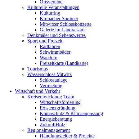
Ortsvereine
Kulturelle Veranstaltungen
Kulturring
Kronacher Sommer
Mitwitzer Schlosskonzerte
Galerie im Landratsamt
Denkmäler und Sehenswertes
Sport und Freizeit
Radfahren
Schwimmbäder
Wandern
Freizeitkarte (Landkarte)
Tourismus
Wasserschloss Mitwitz
Schlossanlage
Vermietung
Wirtschaft und Verkehr
Kreisentwicklung Team
Wirtschaftsförderung
Existenzgründung
Klimaschutz & Klimaanpassung
Energieberatung
ZukunftHolz
Regionalmanagement
Handlungsfelder & Projekte