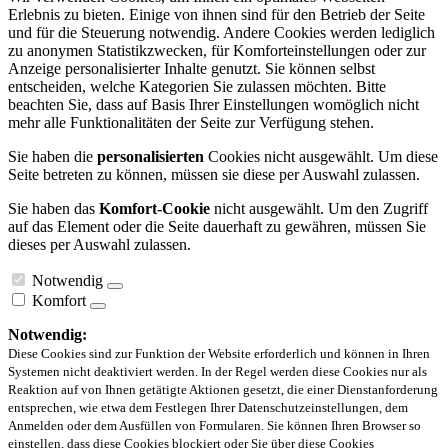
Erlebnis zu bieten. Einige von ihnen sind für den Betrieb der Seite
und für die Steuerung notwendig. Andere Cookies werden lediglich
zu anonymen Statistikzwecken, für Komforteinstellungen oder zur
Anzeige personalisierter Inhalte genutzt. Sie können selbst
entscheiden, welche Kategorien Sie zulassen möchten. Bitte
beachten Sie, dass auf Basis Ihrer Einstellungen womöglich nicht
mehr alle Funktionalitäten der Seite zur Verfügung stehen.
Sie haben die
personalisierten
Cookies nicht ausgewählt. Um diese
Seite betreten zu können, müssen sie diese per Auswahl zulassen.
Sie haben das
Komfort-Cookie
nicht ausgewählt. Um den Zugriff
auf das Element oder die Seite dauerhaft zu gewähren, müssen Sie
dieses per Auswahl zulassen.
Notwendig
Komfort
Notwendig:
Diese Cookies sind zur Funktion der Website erforderlich und können in Ihren
Systemen nicht deaktiviert werden. In der Regel werden diese Cookies nur als
Reaktion auf von Ihnen getätigte Aktionen gesetzt, die einer Dienstanforderung
entsprechen, wie etwa dem Festlegen Ihrer Datenschutzeinstellungen, dem
Anmelden oder dem Ausfüllen von Formularen. Sie können Ihren Browser so
einstellen, dass diese Cookies blockiert oder Sie über diese Cookies