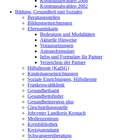
Kommunalwahlen 2008
Kommunalwahlen 2002
Bildung, Gesundheit und Soziales
Beratungsstellen
Bildungseinrichtungen
Ehrenamtskarte
Bedeutung und Modalitäten
Aktuelle Hinweise
Voraussetzungen
Antragsformulare
Infos und Formulare für Partner
Verzeichnis der Partner
Hilfsdienste (KatSG)
Kindertageseinrichtungen
Soziale Einrichtungen, Hilfsdienste
Frankenwaldklinik
Gesundheitsamt
Gesundheitsfinder
Gesundheitsregion plus
Gleichstellungsstelle
Jobcenter Landkreis Kronach
Medienzentrum
Kreisbibliothek
Kreisjugendamt
Schwangerenberatung