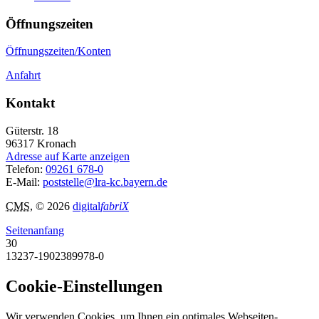
Öffnungszeiten
Öffnungszeiten/Konten
Anfahrt
Kontakt
Güterstr. 18
96317
Kronach
Adresse auf Karte anzeigen
Telefon:
09261 678-0
E-Mail:
poststelle@lra-kc.bayern.de
CMS
, © 2026
digital
fabriX
Seitenanfang
30
13237-1902389978-0
Cookie-Einstellungen
Wir verwenden Cookies, um Ihnen ein optimales Webseiten-