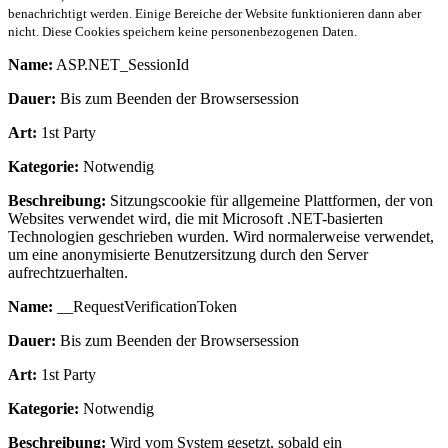
benachrichtigt werden. Einige Bereiche der Website funktionieren dann aber
nicht. Diese Cookies speichern keine personenbezogenen Daten.
Name:
ASP.NET_SessionId
Dauer:
Bis zum Beenden der Browsersession
Art:
1st Party
Kategorie:
Notwendig
Beschreibung:
Sitzungscookie für allgemeine Plattformen, der von
Websites verwendet wird, die mit Microsoft .NET-basierten
Technologien geschrieben wurden. Wird normalerweise verwendet,
um eine anonymisierte Benutzersitzung durch den Server
aufrechtzuerhalten.
Name:
__RequestVerificationToken
Dauer:
Bis zum Beenden der Browsersession
Art:
1st Party
Kategorie:
Notwendig
Beschreibung:
Wird vom System gesetzt, sobald ein