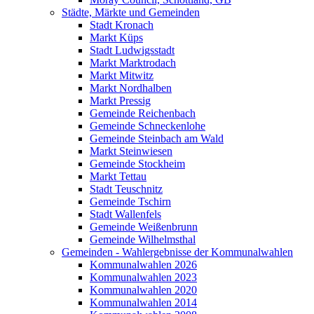
Städte, Märkte und Gemeinden
Stadt Kronach
Markt Küps
Stadt Ludwigsstadt
Markt Marktrodach
Markt Mitwitz
Markt Nordhalben
Markt Pressig
Gemeinde Reichenbach
Gemeinde Schneckenlohe
Gemeinde Steinbach am Wald
Markt Steinwiesen
Gemeinde Stockheim
Markt Tettau
Stadt Teuschnitz
Gemeinde Tschirn
Stadt Wallenfels
Gemeinde Weißenbrunn
Gemeinde Wilhelmsthal
Gemeinden - Wahlergebnisse der Kommunalwahlen
Kommunalwahlen 2026
Kommunalwahlen 2023
Kommunalwahlen 2020
Kommunalwahlen 2014