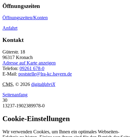
Öffnungszeiten
Öffnungszeiten/Konten
Anfahrt
Kontakt
Güterstr. 18
96317
Kronach
Adresse auf Karte anzeigen
Telefon:
09261 678-0
E-Mail:
poststelle@lra-kc.bayern.de
CMS
, © 2026
digital
fabriX
Seitenanfang
30
13237-1902389978-0
Cookie-Einstellungen
Wir verwenden Cookies, um Ihnen ein optimales Webseiten-