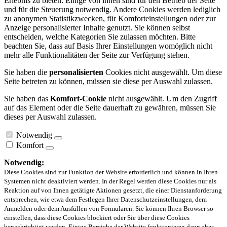
Erlebnis zu bieten. Einige von ihnen sind für den Betrieb der Seite
und für die Steuerung notwendig. Andere Cookies werden lediglich
zu anonymen Statistikzwecken, für Komforteinstellungen oder zur
Anzeige personalisierter Inhalte genutzt. Sie können selbst
entscheiden, welche Kategorien Sie zulassen möchten. Bitte
beachten Sie, dass auf Basis Ihrer Einstellungen womöglich nicht
mehr alle Funktionalitäten der Seite zur Verfügung stehen.
Sie haben die
personalisierten
Cookies nicht ausgewählt. Um diese
Seite betreten zu können, müssen sie diese per Auswahl zulassen.
Sie haben das
Komfort-Cookie
nicht ausgewählt. Um den Zugriff
auf das Element oder die Seite dauerhaft zu gewähren, müssen Sie
dieses per Auswahl zulassen.
Notwendig
Komfort
Notwendig:
Diese Cookies sind zur Funktion der Website erforderlich und können in Ihren
Systemen nicht deaktiviert werden. In der Regel werden diese Cookies nur als
Reaktion auf von Ihnen getätigte Aktionen gesetzt, die einer Dienstanforderung
entsprechen, wie etwa dem Festlegen Ihrer Datenschutzeinstellungen, dem
Anmelden oder dem Ausfüllen von Formularen. Sie können Ihren Browser so
einstellen, dass diese Cookies blockiert oder Sie über diese Cookies
benachrichtigt werden. Einige Bereiche der Website funktionieren dann aber