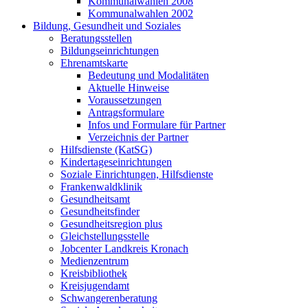
Kommunalwahlen 2008
Kommunalwahlen 2002
Bildung, Gesundheit und Soziales
Beratungsstellen
Bildungseinrichtungen
Ehrenamtskarte
Bedeutung und Modalitäten
Aktuelle Hinweise
Voraussetzungen
Antragsformulare
Infos und Formulare für Partner
Verzeichnis der Partner
Hilfsdienste (KatSG)
Kindertageseinrichtungen
Soziale Einrichtungen, Hilfsdienste
Frankenwaldklinik
Gesundheitsamt
Gesundheitsfinder
Gesundheitsregion plus
Gleichstellungsstelle
Jobcenter Landkreis Kronach
Medienzentrum
Kreisbibliothek
Kreisjugendamt
Schwangerenberatung