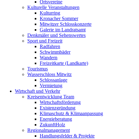
Ortsvereine
Kulturelle Veranstaltungen
Kulturring
Kronacher Sommer
Mitwitzer Schlosskonzerte
Galerie im Landratsamt
Denkmäler und Sehenswertes
Sport und Freizeit
Radfahren
Schwimmbäder
Wandern
Freizeitkarte (Landkarte)
Tourismus
Wasserschloss Mitwitz
Schlossanlage
Vermietung
Wirtschaft und Verkehr
Kreisentwicklung Team
Wirtschaftsförderung
Existenzgründung
Klimaschutz & Klimaanpassung
Energieberatung
ZukunftHolz
Regionalmanagement
Handlungsfelder & Projekte