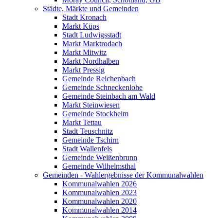
Städte, Märkte und Gemeinden
Stadt Kronach
Markt Küps
Stadt Ludwigsstadt
Markt Marktrodach
Markt Mitwitz
Markt Nordhalben
Markt Pressig
Gemeinde Reichenbach
Gemeinde Schneckenlohe
Gemeinde Steinbach am Wald
Markt Steinwiesen
Gemeinde Stockheim
Markt Tettau
Stadt Teuschnitz
Gemeinde Tschirn
Stadt Wallenfels
Gemeinde Weißenbrunn
Gemeinde Wilhelmsthal
Gemeinden - Wahlergebnisse der Kommunalwahlen
Kommunalwahlen 2026
Kommunalwahlen 2023
Kommunalwahlen 2020
Kommunalwahlen 2014