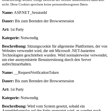
nicht. Diese Cookies speichern keine personenbezogenen Daten.
Name:
ASP.NET_SessionId
Dauer:
Bis zum Beenden der Browsersession
Art:
1st Party
Kategorie:
Notwendig
Beschreibung:
Sitzungscookie für allgemeine Plattformen, der von
Websites verwendet wird, die mit Microsoft .NET-basierten
Technologien geschrieben wurden. Wird normalerweise verwendet,
um eine anonymisierte Benutzersitzung durch den Server
aufrechtzuerhalten.
Name:
__RequestVerificationToken
Dauer:
Bis zum Beenden der Browsersession
Art:
1st Party
Kategorie:
Notwendig
Beschreibung:
Wird vom System gesetzt, sobald ein
Anmeldeformular auf der Seite angezeigt wird, es werden noch