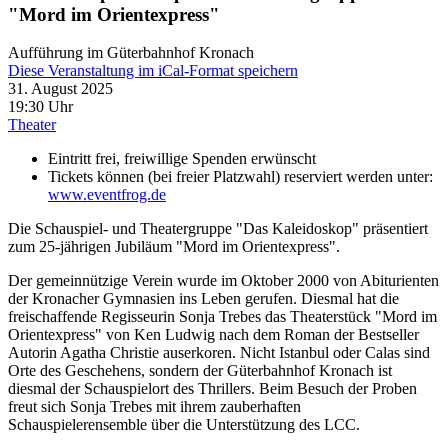
"Mord im Orientexpress"
Aufführung im Güterbahnhof Kronach
Diese Veranstaltung im iCal-Format speichern
31. August 2025
19:30 Uhr
Theater
Eintritt frei, freiwillige Spenden erwünscht
Tickets können (bei freier Platzwahl) reserviert werden unter:
www.eventfrog.de
Die Schauspiel- und Theatergruppe "Das Kaleidoskop" präsentiert
zum 25-jährigen Jubiläum "Mord im Orientexpress".
Der gemeinnützige Verein wurde im Oktober 2000 von Abiturienten
der Kronacher Gymnasien ins Leben gerufen. Diesmal hat die
freischaffende Regisseurin Sonja Trebes das Theaterstück "Mord im
Orientexpress" von Ken Ludwig nach dem Roman der Bestseller
Autorin Agatha Christie auserkoren. Nicht Istanbul oder Calas sind
Orte des Geschehens, sondern der Güterbahnhof Kronach ist
diesmal der Schauspielort des Thrillers. Beim Besuch der Proben
freut sich Sonja Trebes mit ihrem zauberhaften
Schauspielerensemble über die Unterstützung des LCC.