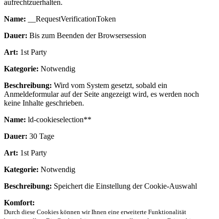
aufrechtzuerhalten.
Name:
__RequestVerificationToken
Dauer:
Bis zum Beenden der Browsersession
Art:
1st Party
Kategorie:
Notwendig
Beschreibung:
Wird vom System gesetzt, sobald ein
Anmeldeformular auf der Seite angezeigt wird, es werden noch
keine Inhalte geschrieben.
Name:
ld-cookieselection**
Dauer:
30 Tage
Art:
1st Party
Kategorie:
Notwendig
Beschreibung:
Speichert die Einstellung der Cookie-Auswahl
Komfort:
Durch diese Cookies können wir Ihnen eine erweiterte Funktionalität