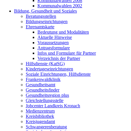
Kommunalwahlen 2008
Kommunalwahlen 2002
Bildung, Gesundheit und Soziales
Beratungsstellen
Bildungseinrichtungen
Ehrenamtskarte
Bedeutung und Modalitäten
Aktuelle Hinweise
Voraussetzungen
Antragsformulare
Infos und Formulare für Partner
Verzeichnis der Partner
Hilfsdienste (KatSG)
Kindertageseinrichtungen
Soziale Einrichtungen, Hilfsdienste
Frankenwaldklinik
Gesundheitsamt
Gesundheitsfinder
Gesundheitsregion plus
Gleichstellungsstelle
Jobcenter Landkreis Kronach
Medienzentrum
Kreisbibliothek
Kreisjugendamt
Schwangerenberatung