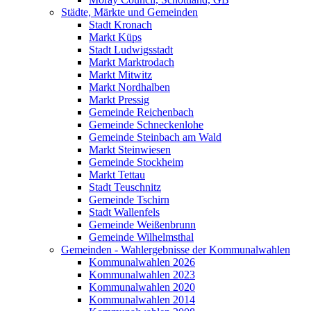
Städte, Märkte und Gemeinden
Stadt Kronach
Markt Küps
Stadt Ludwigsstadt
Markt Marktrodach
Markt Mitwitz
Markt Nordhalben
Markt Pressig
Gemeinde Reichenbach
Gemeinde Schneckenlohe
Gemeinde Steinbach am Wald
Markt Steinwiesen
Gemeinde Stockheim
Markt Tettau
Stadt Teuschnitz
Gemeinde Tschirn
Stadt Wallenfels
Gemeinde Weißenbrunn
Gemeinde Wilhelmsthal
Gemeinden - Wahlergebnisse der Kommunalwahlen
Kommunalwahlen 2026
Kommunalwahlen 2023
Kommunalwahlen 2020
Kommunalwahlen 2014