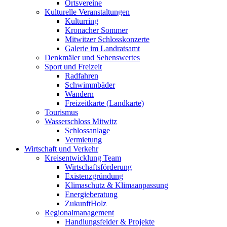
Ortsvereine
Kulturelle Veranstaltungen
Kulturring
Kronacher Sommer
Mitwitzer Schlosskonzerte
Galerie im Landratsamt
Denkmäler und Sehenswertes
Sport und Freizeit
Radfahren
Schwimmbäder
Wandern
Freizeitkarte (Landkarte)
Tourismus
Wasserschloss Mitwitz
Schlossanlage
Vermietung
Wirtschaft und Verkehr
Kreisentwicklung Team
Wirtschaftsförderung
Existenzgründung
Klimaschutz & Klimaanpassung
Energieberatung
ZukunftHolz
Regionalmanagement
Handlungsfelder & Projekte