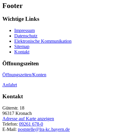
Footer
Wichtige Links
Impressum
Datenschutz
Elektronische Kommunikation
Sitemap
Kontakt
Öffnungszeiten
Öffnungszeiten/Konten
Anfahrt
Kontakt
Güterstr. 18
96317
Kronach
Adresse auf Karte anzeigen
Telefon:
09261 678-0
E-Mail:
poststelle@lra-kc.bayern.de