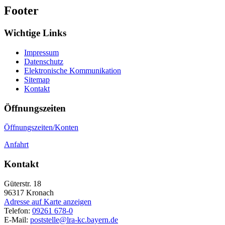
Footer
Wichtige Links
Impressum
Datenschutz
Elektronische Kommunikation
Sitemap
Kontakt
Öffnungszeiten
Öffnungszeiten/Konten
Anfahrt
Kontakt
Güterstr. 18
96317
Kronach
Adresse auf Karte anzeigen
Telefon:
09261 678-0
E-Mail:
poststelle@lra-kc.bayern.de