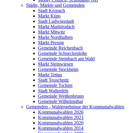
Städte, Märkte und Gemeinden
Stadt Kronach
Markt Küps
Stadt Ludwigsstadt
Markt Marktrodach
Markt Mitwitz
Markt Nordhalben
Markt Pressig
Gemeinde Reichenbach
Gemeinde Schneckenlohe
Gemeinde Steinbach am Wald
Markt Steinwiesen
Gemeinde Stockheim
Markt Tettau
Stadt Teuschnitz
Gemeinde Tschirn
Stadt Wallenfels
Gemeinde Weißenbrunn
Gemeinde Wilhelmsthal
Gemeinden - Wahlergebnisse der Kommunalwahlen
Kommunalwahlen 2026
Kommunalwahlen 2023
Kommunalwahlen 2020
Kommunalwahlen 2014