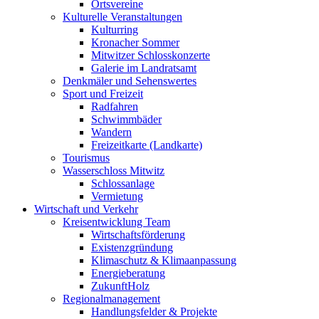
Ortsvereine
Kulturelle Veranstaltungen
Kulturring
Kronacher Sommer
Mitwitzer Schlosskonzerte
Galerie im Landratsamt
Denkmäler und Sehenswertes
Sport und Freizeit
Radfahren
Schwimmbäder
Wandern
Freizeitkarte (Landkarte)
Tourismus
Wasserschloss Mitwitz
Schlossanlage
Vermietung
Wirtschaft und Verkehr
Kreisentwicklung Team
Wirtschaftsförderung
Existenzgründung
Klimaschutz & Klimaanpassung
Energieberatung
ZukunftHolz
Regionalmanagement
Handlungsfelder & Projekte