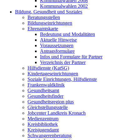
Kommunalwahlen 2008
Kommunalwahlen 2002
Bildung, Gesundheit und Soziales
Beratungsstellen
Bildungseinrichtungen
Ehrenamtskarte
Bedeutung und Modalitäten
Aktuelle Hinweise
Voraussetzungen
Antragsformulare
Infos und Formulare für Partner
Verzeichnis der Partner
Hilfsdienste (KatSG)
Kindertageseinrichtungen
Soziale Einrichtungen, Hilfsdienste
Frankenwaldklinik
Gesundheitsamt
Gesundheitsfinder
Gesundheitsregion plus
Gleichstellungsstelle
Jobcenter Landkreis Kronach
Medienzentrum
Kreisbibliothek
Kreisjugendamt
Schwangerenberatung