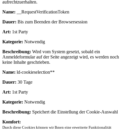
aufrechtzuerhalten.
Name:
__RequestVerificationToken
Dauer:
Bis zum Beenden der Browsersession
Art:
1st Party
Kategorie:
Notwendig
Beschreibung:
Wird vom System gesetzt, sobald ein
Anmeldeformular auf der Seite angezeigt wird, es werden noch
keine Inhalte geschrieben.
Name:
ld-cookieselection**
Dauer:
30 Tage
Art:
1st Party
Kategorie:
Notwendig
Beschreibung:
Speichert die Einstellung der Cookie-Auswahl
Komfort:
Durch diese Cookies können wir Ihnen eine erweiterte Funktionalität