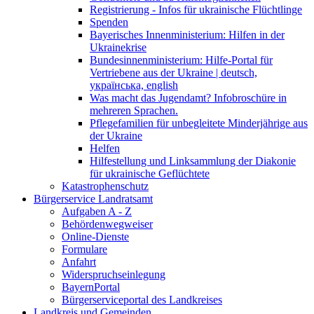
Registrierung - Infos für ukrainische Flüchtlinge
Spenden
Bayerisches Innenministerium: Hilfen in der
Ukrainekrise
Bundesinnenministerium: Hilfe-Portal für
Vertriebene aus der Ukraine | deutsch,
українська, english
Was macht das Jugendamt? Infobroschüre in
mehreren Sprachen.
Pflegefamilien für unbegleitete Minderjährige aus
der Ukraine
Helfen
Hilfestellung und Linksammlung der Diakonie
für ukrainische Geflüchtete
Katastrophenschutz
Bürgerservice Landratsamt
Aufgaben A - Z
Behördenwegweiser
Online-Dienste
Formulare
Anfahrt
Widerspruchseinlegung
BayernPortal
Bürgerserviceportal des Landkreises
Landkreis und Gemeinden