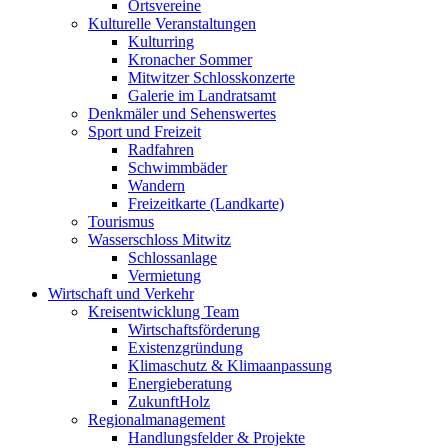
Ortsvereine
Kulturelle Veranstaltungen
Kulturring
Kronacher Sommer
Mitwitzer Schlosskonzerte
Galerie im Landratsamt
Denkmäler und Sehenswertes
Sport und Freizeit
Radfahren
Schwimmbäder
Wandern
Freizeitkarte (Landkarte)
Tourismus
Wasserschloss Mitwitz
Schlossanlage
Vermietung
Wirtschaft und Verkehr
Kreisentwicklung Team
Wirtschaftsförderung
Existenzgründung
Klimaschutz & Klimaanpassung
Energieberatung
ZukunftHolz
Regionalmanagement
Handlungsfelder & Projekte