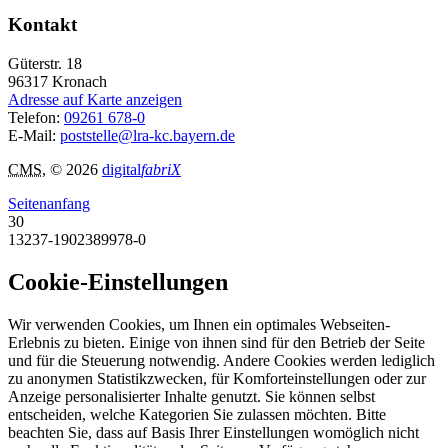
Kontakt
Güterstr. 18
96317
Kronach
Adresse auf Karte anzeigen
Telefon:
09261 678-0
E-Mail:
poststelle@lra-kc.bayern.de
CMS
, © 2026
digital
fabriX
Seitenanfang
30
13237-1902389978-0
Cookie-Einstellungen
Wir verwenden Cookies, um Ihnen ein optimales Webseiten-
Erlebnis zu bieten. Einige von ihnen sind für den Betrieb der Seite
und für die Steuerung notwendig. Andere Cookies werden lediglich
zu anonymen Statistikzwecken, für Komforteinstellungen oder zur
Anzeige personalisierter Inhalte genutzt. Sie können selbst
entscheiden, welche Kategorien Sie zulassen möchten. Bitte
beachten Sie, dass auf Basis Ihrer Einstellungen womöglich nicht