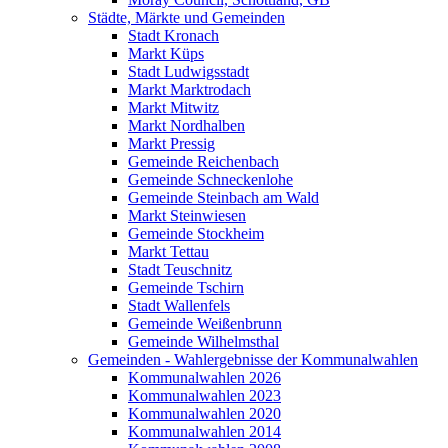
Städte, Märkte und Gemeinden
Stadt Kronach
Markt Küps
Stadt Ludwigsstadt
Markt Marktrodach
Markt Mitwitz
Markt Nordhalben
Markt Pressig
Gemeinde Reichenbach
Gemeinde Schneckenlohe
Gemeinde Steinbach am Wald
Markt Steinwiesen
Gemeinde Stockheim
Markt Tettau
Stadt Teuschnitz
Gemeinde Tschirn
Stadt Wallenfels
Gemeinde Weißenbrunn
Gemeinde Wilhelmsthal
Gemeinden - Wahlergebnisse der Kommunalwahlen
Kommunalwahlen 2026
Kommunalwahlen 2023
Kommunalwahlen 2020
Kommunalwahlen 2014