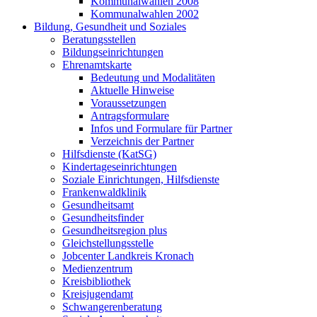
Kommunalwahlen 2008
Kommunalwahlen 2002
Bildung, Gesundheit und Soziales
Beratungsstellen
Bildungseinrichtungen
Ehrenamtskarte
Bedeutung und Modalitäten
Aktuelle Hinweise
Voraussetzungen
Antragsformulare
Infos und Formulare für Partner
Verzeichnis der Partner
Hilfsdienste (KatSG)
Kindertageseinrichtungen
Soziale Einrichtungen, Hilfsdienste
Frankenwaldklinik
Gesundheitsamt
Gesundheitsfinder
Gesundheitsregion plus
Gleichstellungsstelle
Jobcenter Landkreis Kronach
Medienzentrum
Kreisbibliothek
Kreisjugendamt
Schwangerenberatung