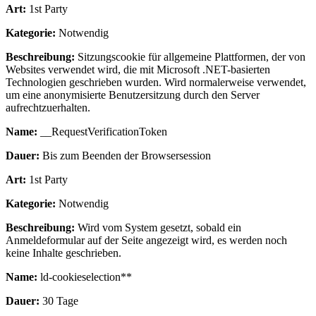
Art:
1st Party
Kategorie:
Notwendig
Beschreibung:
Sitzungscookie für allgemeine Plattformen, der von
Websites verwendet wird, die mit Microsoft .NET-basierten
Technologien geschrieben wurden. Wird normalerweise verwendet,
um eine anonymisierte Benutzersitzung durch den Server
aufrechtzuerhalten.
Name:
__RequestVerificationToken
Dauer:
Bis zum Beenden der Browsersession
Art:
1st Party
Kategorie:
Notwendig
Beschreibung:
Wird vom System gesetzt, sobald ein
Anmeldeformular auf der Seite angezeigt wird, es werden noch
keine Inhalte geschrieben.
Name:
ld-cookieselection**
Dauer:
30 Tage