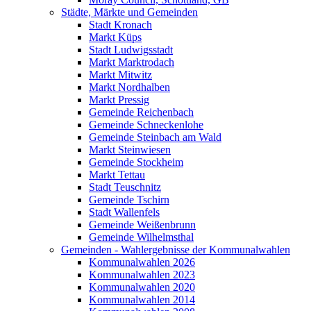
Städte, Märkte und Gemeinden
Stadt Kronach
Markt Küps
Stadt Ludwigsstadt
Markt Marktrodach
Markt Mitwitz
Markt Nordhalben
Markt Pressig
Gemeinde Reichenbach
Gemeinde Schneckenlohe
Gemeinde Steinbach am Wald
Markt Steinwiesen
Gemeinde Stockheim
Markt Tettau
Stadt Teuschnitz
Gemeinde Tschirn
Stadt Wallenfels
Gemeinde Weißenbrunn
Gemeinde Wilhelmsthal
Gemeinden - Wahlergebnisse der Kommunalwahlen
Kommunalwahlen 2026
Kommunalwahlen 2023
Kommunalwahlen 2020
Kommunalwahlen 2014