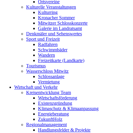
Ortsvereine
Kulturelle Veranstaltungen
Kulturring
Kronacher Sommer
Mitwitzer Schlosskonzerte
Galerie im Landratsamt
Denkmäler und Sehenswertes
Sport und Freizeit
Radfahren
Schwimmbäder
Wandern
Freizeitkarte (Landkarte)
Tourismus
Wasserschloss Mitwitz
Schlossanlage
Vermietung
Wirtschaft und Verkehr
Kreisentwicklung Team
Wirtschaftsförderung
Existenzgründung
Klimaschutz & Klimaanpassung
Energieberatung
ZukunftHolz
Regionalmanagement
Handlungsfelder & Projekte