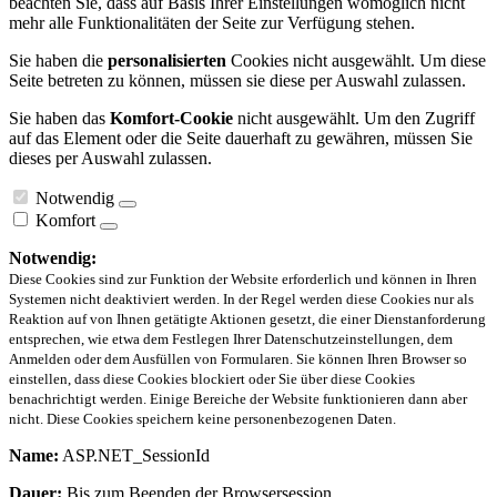
beachten Sie, dass auf Basis Ihrer Einstellungen womöglich nicht
mehr alle Funktionalitäten der Seite zur Verfügung stehen.
Sie haben die
personalisierten
Cookies nicht ausgewählt. Um diese
Seite betreten zu können, müssen sie diese per Auswahl zulassen.
Sie haben das
Komfort-Cookie
nicht ausgewählt. Um den Zugriff
auf das Element oder die Seite dauerhaft zu gewähren, müssen Sie
dieses per Auswahl zulassen.
Notwendig
Komfort
Notwendig:
Diese Cookies sind zur Funktion der Website erforderlich und können in Ihren
Systemen nicht deaktiviert werden. In der Regel werden diese Cookies nur als
Reaktion auf von Ihnen getätigte Aktionen gesetzt, die einer Dienstanforderung
entsprechen, wie etwa dem Festlegen Ihrer Datenschutzeinstellungen, dem
Anmelden oder dem Ausfüllen von Formularen. Sie können Ihren Browser so
einstellen, dass diese Cookies blockiert oder Sie über diese Cookies
benachrichtigt werden. Einige Bereiche der Website funktionieren dann aber
nicht. Diese Cookies speichern keine personenbezogenen Daten.
Name:
ASP.NET_SessionId
Dauer:
Bis zum Beenden der Browsersession