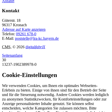
Anfahrt
Kontakt
Güterstr. 18
96317
Kronach
Adresse auf Karte anzeigen
Telefon:
09261 678-0
E-Mail:
poststelle@lra-kc.bayern.de
CMS
, © 2026
digital
fabriX
Seitenanfang
30
13237-1902389978-0
Cookie-Einstellungen
Wir verwenden Cookies, um Ihnen ein optimales Webseiten-
Erlebnis zu bieten. Einige von ihnen sind für den Betrieb der Seite
und für die Steuerung notwendig. Andere Cookies werden lediglich
zu anonymen Statistikzwecken, für Komforteinstellungen oder zur
Anzeige personalisierter Inhalte genutzt. Sie können selbst
entscheiden, welche Kategorien Sie zulassen möchten. Bitte