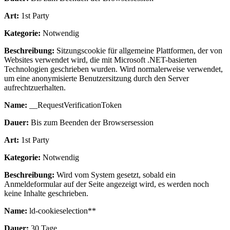
Art:
1st Party
Kategorie:
Notwendig
Beschreibung:
Sitzungscookie für allgemeine Plattformen, der von
Websites verwendet wird, die mit Microsoft .NET-basierten
Technologien geschrieben wurden. Wird normalerweise verwendet,
um eine anonymisierte Benutzersitzung durch den Server
aufrechtzuerhalten.
Name:
__RequestVerificationToken
Dauer:
Bis zum Beenden der Browsersession
Art:
1st Party
Kategorie:
Notwendig
Beschreibung:
Wird vom System gesetzt, sobald ein
Anmeldeformular auf der Seite angezeigt wird, es werden noch
keine Inhalte geschrieben.
Name:
ld-cookieselection**
Dauer:
30 Tage