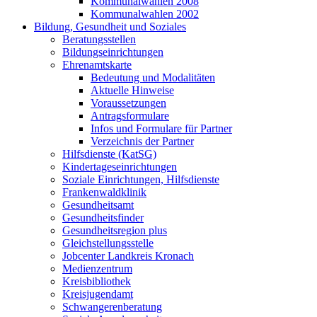
Kommunalwahlen 2008
Kommunalwahlen 2002
Bildung, Gesundheit und Soziales
Beratungsstellen
Bildungseinrichtungen
Ehrenamtskarte
Bedeutung und Modalitäten
Aktuelle Hinweise
Voraussetzungen
Antragsformulare
Infos und Formulare für Partner
Verzeichnis der Partner
Hilfsdienste (KatSG)
Kindertageseinrichtungen
Soziale Einrichtungen, Hilfsdienste
Frankenwaldklinik
Gesundheitsamt
Gesundheitsfinder
Gesundheitsregion plus
Gleichstellungsstelle
Jobcenter Landkreis Kronach
Medienzentrum
Kreisbibliothek
Kreisjugendamt
Schwangerenberatung