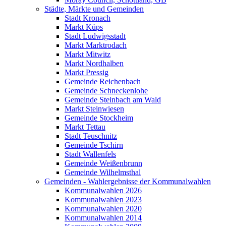
Städte, Märkte und Gemeinden
Stadt Kronach
Markt Küps
Stadt Ludwigsstadt
Markt Marktrodach
Markt Mitwitz
Markt Nordhalben
Markt Pressig
Gemeinde Reichenbach
Gemeinde Schneckenlohe
Gemeinde Steinbach am Wald
Markt Steinwiesen
Gemeinde Stockheim
Markt Tettau
Stadt Teuschnitz
Gemeinde Tschirn
Stadt Wallenfels
Gemeinde Weißenbrunn
Gemeinde Wilhelmsthal
Gemeinden - Wahlergebnisse der Kommunalwahlen
Kommunalwahlen 2026
Kommunalwahlen 2023
Kommunalwahlen 2020
Kommunalwahlen 2014