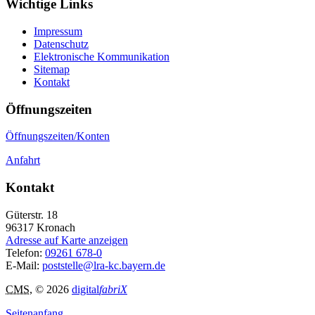
Wichtige Links
Impressum
Datenschutz
Elektronische Kommunikation
Sitemap
Kontakt
Öffnungszeiten
Öffnungszeiten/Konten
Anfahrt
Kontakt
Güterstr. 18
96317
Kronach
Adresse auf Karte anzeigen
Telefon:
09261 678-0
E-Mail:
poststelle@lra-kc.bayern.de
CMS
, © 2026
digital
fabriX
Seitenanfang