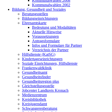
Kommunalwahlen 2008
Kommunalwahlen 2002
Bildung, Gesundheit und Soziales
Beratungsstellen
Bildungseinrichtungen
Ehrenamtskarte
Bedeutung und Modalitäten
Aktuelle Hinweise
Voraussetzungen
Antragsformulare
Infos und Formulare für Partner
Verzeichnis der Partner
Hilfsdienste (KatSG)
Kindertageseinrichtungen
Soziale Einrichtungen, Hilfsdienste
Frankenwaldklinik
Gesundheitsamt
Gesundheitsfinder
Gesundheitsregion plus
Gleichstellungsstelle
Jobcenter Landkreis Kronach
Medienzentrum
Kreisbibliothek
Kreisjugendamt
Schwangerenberatung