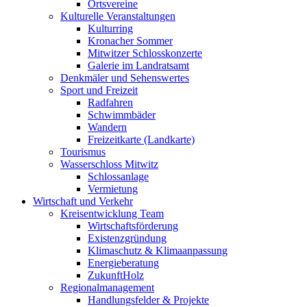
Ortsvereine
Kulturelle Veranstaltungen
Kulturring
Kronacher Sommer
Mitwitzer Schlosskonzerte
Galerie im Landratsamt
Denkmäler und Sehenswertes
Sport und Freizeit
Radfahren
Schwimmbäder
Wandern
Freizeitkarte (Landkarte)
Tourismus
Wasserschloss Mitwitz
Schlossanlage
Vermietung
Wirtschaft und Verkehr
Kreisentwicklung Team
Wirtschaftsförderung
Existenzgründung
Klimaschutz & Klimaanpassung
Energieberatung
ZukunftHolz
Regionalmanagement
Handlungsfelder & Projekte