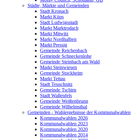
Städte, Märkte und Gemeinden
Stadt Kronach
Markt Küps
Stadt Ludwigsstadt
Markt Marktrodach
Markt Mitwitz
Markt Nordhalben
Markt Pressig
Gemeinde Reichenbach
Gemeinde Schneckenlohe
Gemeinde Steinbach am Wald
Markt Steinwiesen
Gemeinde Stockheim
Markt Tettau
Stadt Teuschnitz
Gemeinde Tschirn
Stadt Wallenfels
Gemeinde Weißenbrunn
Gemeinde Wilhelmsthal
Gemeinden - Wahlergebnisse der Kommunalwahlen
Kommunalwahlen 2026
Kommunalwahlen 2023
Kommunalwahlen 2020
Kommunalwahlen 2014