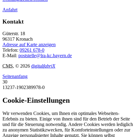
Anfahrt
Kontakt
Güterstr. 18
96317
Kronach
Adresse auf Karte anzeigen
Telefon:
09261 678-0
E-Mail:
poststelle@lra-kc.bayern.de
CMS
, © 2026
digital
fabriX
Seitenanfang
30
13237-1902389978-0
Cookie-Einstellungen
Wir verwenden Cookies, um Ihnen ein optimales Webseiten-
Erlebnis zu bieten. Einige von ihnen sind für den Betrieb der Seite
und für die Steuerung notwendig. Andere Cookies werden lediglich
zu anonymen Statistikzwecken, für Komforteinstellungen oder zur
Anzeige personalisierter Inhalte genutzt. Sie können selbst