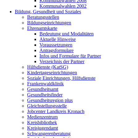
Kommunalwahlen 2008
Kommunalwahlen 2002
Bildung, Gesundheit und Soziales
Beratungsstellen
Bildungseinrichtungen
Ehrenamtskarte
Bedeutung und Modalitäten
Aktuelle Hinweise
Voraussetzungen
Antragsformulare
Infos und Formulare für Partner
Verzeichnis der Partner
Hilfsdienste (KatSG)
Kindertageseinrichtungen
Soziale Einrichtungen, Hilfsdienste
Frankenwaldklinik
Gesundheitsamt
Gesundheitsfinder
Gesundheitsregion plus
Gleichstellungsstelle
Jobcenter Landkreis Kronach
Medienzentrum
Kreisbibliothek
Kreisjugendamt
Schwangerenberatung