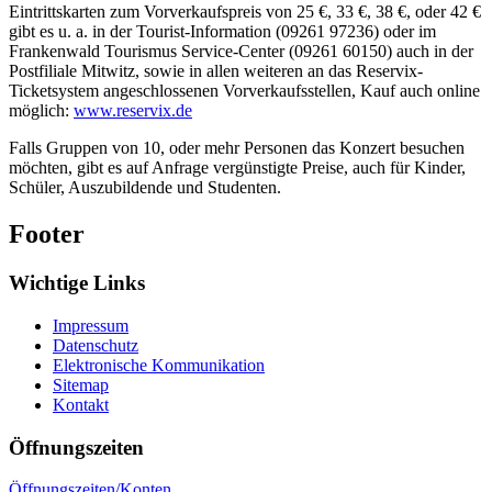
Eintrittskarten zum Vorverkaufspreis von 25 €, 33 €, 38 €, oder 42 €
gibt es u. a. in der Tourist-Information (09261 97236) oder im
Frankenwald Tourismus Service-Center (09261 60150) auch in der
Postfiliale Mitwitz, sowie in allen weiteren an das Reservix-
Ticketsystem angeschlossenen Vorverkaufsstellen, Kauf auch online
möglich:
www.reservix.de
Falls Gruppen von 10, oder mehr Personen das Konzert besuchen
möchten, gibt es auf Anfrage vergünstigte Preise, auch für Kinder,
Schüler, Auszubildende und Studenten.
Footer
Wichtige Links
Impressum
Datenschutz
Elektronische Kommunikation
Sitemap
Kontakt
Öffnungszeiten
Öffnungszeiten/Konten