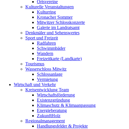
Ortsvereine
Kulturelle Veranstaltungen
Kulturring
Kronacher Sommer
Mitwitzer Schlosskonzerte
Galerie im Landratsamt
Denkmäler und Sehenswertes
Sport und Freizeit
Radfahren
Schwimmbäder
Wandern
Freizeitkarte (Landkarte)
Tourismus
Wasserschloss Mitwitz
Schlossanlage
Vermietung
Wirtschaft und Verkehr
Kreisentwicklung Team
Wirtschaftsförderung
Existenzgründung
Klimaschutz & Klimaanpassung
Energieberatung
ZukunftHolz
Regionalmanagement
Handlungsfelder & Projekte