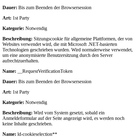
Dauer:
Bis zum Beenden der Browsersession
Art:
1st Party
Kategorie:
Notwendig
Beschreibung:
Sitzungscookie für allgemeine Plattformen, der von
Websites verwendet wird, die mit Microsoft .NET-basierten
Technologien geschrieben wurden. Wird normalerweise verwendet,
um eine anonymisierte Benutzersitzung durch den Server
aufrechtzuerhalten.
Name:
__RequestVerificationToken
Dauer:
Bis zum Beenden der Browsersession
Art:
1st Party
Kategorie:
Notwendig
Beschreibung:
Wird vom System gesetzt, sobald ein
Anmeldeformular auf der Seite angezeigt wird, es werden noch
keine Inhalte geschrieben.
Name:
ld-cookieselection**