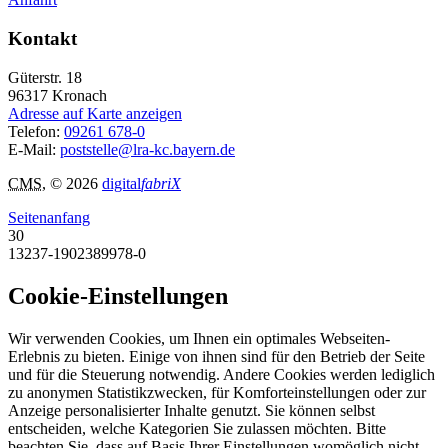
Kontakt
Güterstr. 18
96317
Kronach
Adresse auf Karte anzeigen
Telefon:
09261 678-0
E-Mail:
poststelle@lra-kc.bayern.de
CMS
, © 2026
digital
fabriX
Seitenanfang
30
13237-1902389978-0
Cookie-Einstellungen
Wir verwenden Cookies, um Ihnen ein optimales Webseiten-
Erlebnis zu bieten. Einige von ihnen sind für den Betrieb der Seite
und für die Steuerung notwendig. Andere Cookies werden lediglich
zu anonymen Statistikzwecken, für Komforteinstellungen oder zur
Anzeige personalisierter Inhalte genutzt. Sie können selbst
entscheiden, welche Kategorien Sie zulassen möchten. Bitte
beachten Sie, dass auf Basis Ihrer Einstellungen womöglich nicht