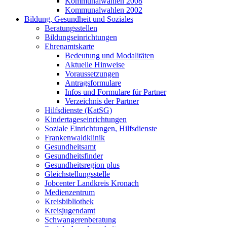
Kommunalwahlen 2008
Kommunalwahlen 2002
Bildung, Gesundheit und Soziales
Beratungsstellen
Bildungseinrichtungen
Ehrenamtskarte
Bedeutung und Modalitäten
Aktuelle Hinweise
Voraussetzungen
Antragsformulare
Infos und Formulare für Partner
Verzeichnis der Partner
Hilfsdienste (KatSG)
Kindertageseinrichtungen
Soziale Einrichtungen, Hilfsdienste
Frankenwaldklinik
Gesundheitsamt
Gesundheitsfinder
Gesundheitsregion plus
Gleichstellungsstelle
Jobcenter Landkreis Kronach
Medienzentrum
Kreisbibliothek
Kreisjugendamt
Schwangerenberatung