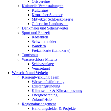
Ortsvereine
Kulturelle Veranstaltungen
Kulturring
Kronacher Sommer
Mitwitzer Schlosskonzerte
Galerie im Landratsamt
Denkmäler und Sehenswertes
Sport und Freizeit
Radfahren
Schwimmbäder
Wandern
Freizeitkarte (Landkarte)
Tourismus
Wasserschloss Mitwitz
Schlossanlage
Vermietung
Wirtschaft und Verkehr
Kreisentwicklung Team
Wirtschaftsförderung
Existenzgründung
Klimaschutz & Klimaanpassung
Energieberatung
ZukunftHolz
Regionalmanagement
Handlungsfelder & Projekte