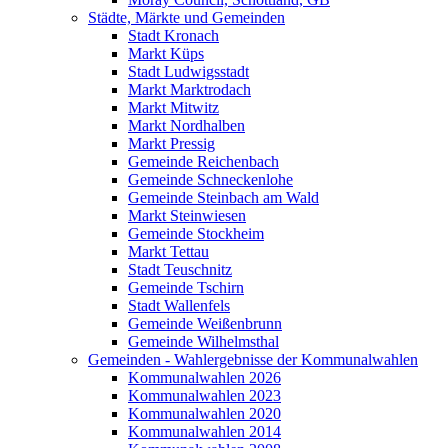
Städte, Märkte und Gemeinden
Stadt Kronach
Markt Küps
Stadt Ludwigsstadt
Markt Marktrodach
Markt Mitwitz
Markt Nordhalben
Markt Pressig
Gemeinde Reichenbach
Gemeinde Schneckenlohe
Gemeinde Steinbach am Wald
Markt Steinwiesen
Gemeinde Stockheim
Markt Tettau
Stadt Teuschnitz
Gemeinde Tschirn
Stadt Wallenfels
Gemeinde Weißenbrunn
Gemeinde Wilhelmsthal
Gemeinden - Wahlergebnisse der Kommunalwahlen
Kommunalwahlen 2026
Kommunalwahlen 2023
Kommunalwahlen 2020
Kommunalwahlen 2014