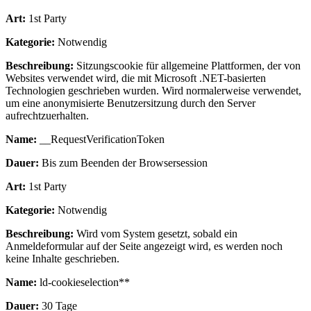
Art:
1st Party
Kategorie:
Notwendig
Beschreibung:
Sitzungscookie für allgemeine Plattformen, der von
Websites verwendet wird, die mit Microsoft .NET-basierten
Technologien geschrieben wurden. Wird normalerweise verwendet,
um eine anonymisierte Benutzersitzung durch den Server
aufrechtzuerhalten.
Name:
__RequestVerificationToken
Dauer:
Bis zum Beenden der Browsersession
Art:
1st Party
Kategorie:
Notwendig
Beschreibung:
Wird vom System gesetzt, sobald ein
Anmeldeformular auf der Seite angezeigt wird, es werden noch
keine Inhalte geschrieben.
Name:
ld-cookieselection**
Dauer:
30 Tage