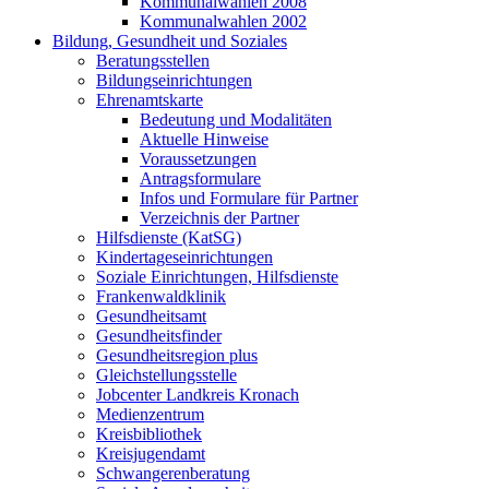
Kommunalwahlen 2008
Kommunalwahlen 2002
Bildung, Gesundheit und Soziales
Beratungsstellen
Bildungseinrichtungen
Ehrenamtskarte
Bedeutung und Modalitäten
Aktuelle Hinweise
Voraussetzungen
Antragsformulare
Infos und Formulare für Partner
Verzeichnis der Partner
Hilfsdienste (KatSG)
Kindertageseinrichtungen
Soziale Einrichtungen, Hilfsdienste
Frankenwaldklinik
Gesundheitsamt
Gesundheitsfinder
Gesundheitsregion plus
Gleichstellungsstelle
Jobcenter Landkreis Kronach
Medienzentrum
Kreisbibliothek
Kreisjugendamt
Schwangerenberatung