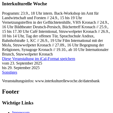
Interkulturelle Woche
Programm: 23.9., 18 Uhr intern. Back-Workshop im Amt für
Landwirtschaft und Forsten // 24.9., 15 bis 19 Uhr
Vernetzungstreffen in der Geflüchtetenhilfe, VHS Kronach // 24.9.,
16 Uhr Bildtheater Deutsch-Persisch, Büchertreff Kronach // 25.9.,
15 bis 17.30 Uhr Café Interntional, Struwwelpeter Kronach // 26.9.,
10 bis 14 Uhr, Tag der offenen Tür, Sprachschule Andrax,
Bahnhofstraße 1, KC // 26.9., 19 Uhr Film International mit der
MoJa, Struwwelpeter Kronach // 27.09., 16 Uhr Begegnung der
Religionen, Synagoge Kronach // 19.10., ab 10 Uhr Internationaler
Brunch, Stuwwelpeter Kronach
Diese Veranstaltung im iCal-Format speichern
vom 23. September 2025
bis 29. September 2025
Sonstiges
Veranstaltungsinfos: www.interkulturellewoche.de/datenbank
Footer
Wichtige Links
Impressum