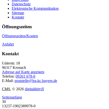
Datenschutz
Elektronische Kommunikation
Sitemap
Kontakt
Öffnungszeiten
Öffnungszeiten/Konten
Anfahrt
Kontakt
Güterstr. 18
96317
Kronach
Adresse auf Karte anzeigen
Telefon:
09261 678-0
E-Mail:
poststelle@lra-kc.bayern.de
CMS
, © 2026
digital
fabriX
Seitenanfang
30
13237-1902389978-0