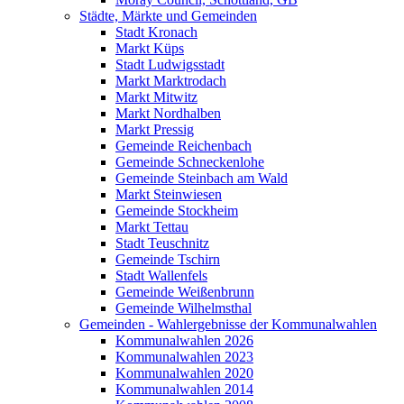
Städte, Märkte und Gemeinden
Stadt Kronach
Markt Küps
Stadt Ludwigsstadt
Markt Marktrodach
Markt Mitwitz
Markt Nordhalben
Markt Pressig
Gemeinde Reichenbach
Gemeinde Schneckenlohe
Gemeinde Steinbach am Wald
Markt Steinwiesen
Gemeinde Stockheim
Markt Tettau
Stadt Teuschnitz
Gemeinde Tschirn
Stadt Wallenfels
Gemeinde Weißenbrunn
Gemeinde Wilhelmsthal
Gemeinden - Wahlergebnisse der Kommunalwahlen
Kommunalwahlen 2026
Kommunalwahlen 2023
Kommunalwahlen 2020
Kommunalwahlen 2014