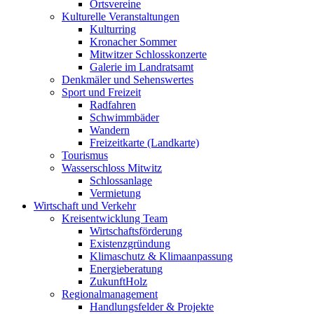
Ortsvereine
Kulturelle Veranstaltungen
Kulturring
Kronacher Sommer
Mitwitzer Schlosskonzerte
Galerie im Landratsamt
Denkmäler und Sehenswertes
Sport und Freizeit
Radfahren
Schwimmbäder
Wandern
Freizeitkarte (Landkarte)
Tourismus
Wasserschloss Mitwitz
Schlossanlage
Vermietung
Wirtschaft und Verkehr
Kreisentwicklung Team
Wirtschaftsförderung
Existenzgründung
Klimaschutz & Klimaanpassung
Energieberatung
ZukunftHolz
Regionalmanagement
Handlungsfelder & Projekte