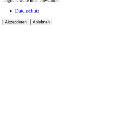
möglicherweise nicht einwandfrei.
Datenschutz
Akzeptieren
Ablehnen