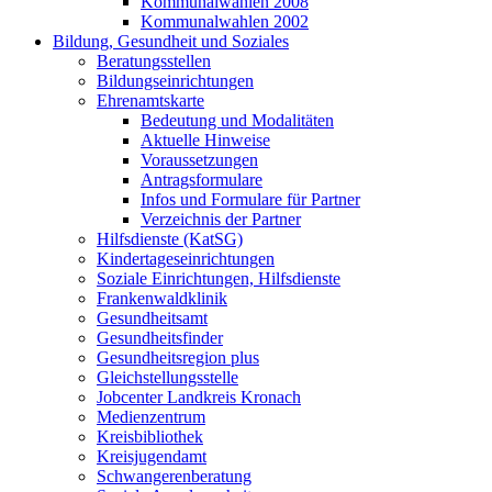
Kommunalwahlen 2008
Kommunalwahlen 2002
Bildung, Gesundheit und Soziales
Beratungsstellen
Bildungseinrichtungen
Ehrenamtskarte
Bedeutung und Modalitäten
Aktuelle Hinweise
Voraussetzungen
Antragsformulare
Infos und Formulare für Partner
Verzeichnis der Partner
Hilfsdienste (KatSG)
Kindertageseinrichtungen
Soziale Einrichtungen, Hilfsdienste
Frankenwaldklinik
Gesundheitsamt
Gesundheitsfinder
Gesundheitsregion plus
Gleichstellungsstelle
Jobcenter Landkreis Kronach
Medienzentrum
Kreisbibliothek
Kreisjugendamt
Schwangerenberatung