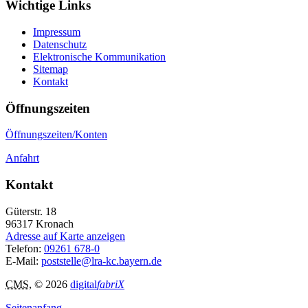
Wichtige Links
Impressum
Datenschutz
Elektronische Kommunikation
Sitemap
Kontakt
Öffnungszeiten
Öffnungszeiten/Konten
Anfahrt
Kontakt
Güterstr. 18
96317
Kronach
Adresse auf Karte anzeigen
Telefon:
09261 678-0
E-Mail:
poststelle@lra-kc.bayern.de
CMS
, © 2026
digital
fabriX
Seitenanfang