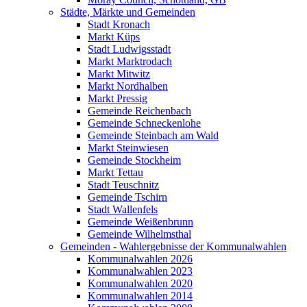
Städte, Märkte und Gemeinden
Stadt Kronach
Markt Küps
Stadt Ludwigsstadt
Markt Marktrodach
Markt Mitwitz
Markt Nordhalben
Markt Pressig
Gemeinde Reichenbach
Gemeinde Schneckenlohe
Gemeinde Steinbach am Wald
Markt Steinwiesen
Gemeinde Stockheim
Markt Tettau
Stadt Teuschnitz
Gemeinde Tschirn
Stadt Wallenfels
Gemeinde Weißenbrunn
Gemeinde Wilhelmsthal
Gemeinden - Wahlergebnisse der Kommunalwahlen
Kommunalwahlen 2026
Kommunalwahlen 2023
Kommunalwahlen 2020
Kommunalwahlen 2014