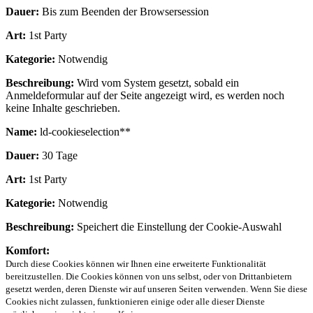
Dauer:
Bis zum Beenden der Browsersession
Art:
1st Party
Kategorie:
Notwendig
Beschreibung:
Wird vom System gesetzt, sobald ein
Anmeldeformular auf der Seite angezeigt wird, es werden noch
keine Inhalte geschrieben.
Name:
ld-cookieselection**
Dauer:
30 Tage
Art:
1st Party
Kategorie:
Notwendig
Beschreibung:
Speichert die Einstellung der Cookie-Auswahl
Komfort:
Durch diese Cookies können wir Ihnen eine erweiterte Funktionalität
bereitzustellen. Die Cookies können von uns selbst, oder von Drittanbietern
gesetzt werden, deren Dienste wir auf unseren Seiten verwenden. Wenn Sie diese
Cookies nicht zulassen, funktionieren einige oder alle dieser Dienste