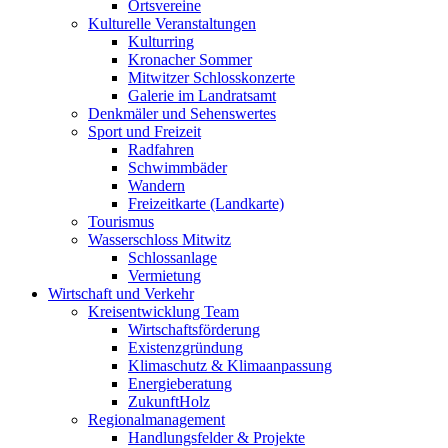
Ortsvereine
Kulturelle Veranstaltungen
Kulturring
Kronacher Sommer
Mitwitzer Schlosskonzerte
Galerie im Landratsamt
Denkmäler und Sehenswertes
Sport und Freizeit
Radfahren
Schwimmbäder
Wandern
Freizeitkarte (Landkarte)
Tourismus
Wasserschloss Mitwitz
Schlossanlage
Vermietung
Wirtschaft und Verkehr
Kreisentwicklung Team
Wirtschaftsförderung
Existenzgründung
Klimaschutz & Klimaanpassung
Energieberatung
ZukunftHolz
Regionalmanagement
Handlungsfelder & Projekte