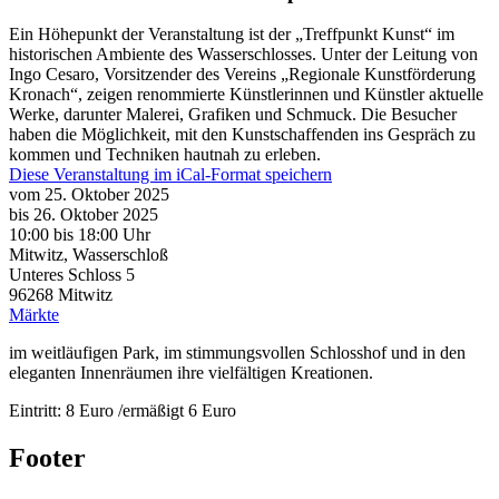
Ein Höhepunkt der Veranstaltung ist der „Treffpunkt Kunst“ im
historischen Ambiente des Wasserschlosses. Unter der Leitung von
Ingo Cesaro, Vorsitzender des Vereins „Regionale Kunstförderung
Kronach“, zeigen renommierte Künstlerinnen und Künstler aktuelle
Werke, darunter Malerei, Grafiken und Schmuck. Die Besucher
haben die Möglichkeit, mit den Kunstschaffenden ins Gespräch zu
kommen und Techniken hautnah zu erleben.
Diese Veranstaltung im iCal-Format speichern
vom 25. Oktober 2025
bis 26. Oktober 2025
10:00
bis
18:00 Uhr
Mitwitz, Wasserschloß
Unteres Schloss 5
96268
Mitwitz
Märkte
im weitläufigen Park, im stimmungsvollen Schlosshof und in den
eleganten Innenräumen ihre vielfältigen Kreationen.
Eintritt: 8 Euro /ermäßigt 6 Euro
Footer