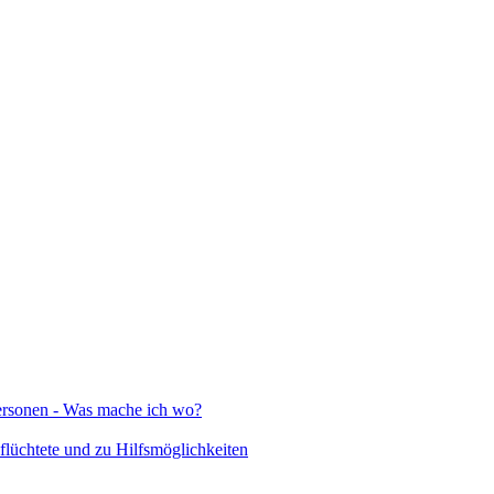
Personen - Was mache ich wo?
lüchtete und zu Hilfsmöglichkeiten