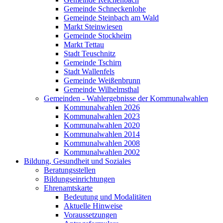
Gemeinde Schneckenlohe
Gemeinde Steinbach am Wald
Markt Steinwiesen
Gemeinde Stockheim
Markt Tettau
Stadt Teuschnitz
Gemeinde Tschirn
Stadt Wallenfels
Gemeinde Weißenbrunn
Gemeinde Wilhelmsthal
Gemeinden - Wahlergebnisse der Kommunalwahlen
Kommunalwahlen 2026
Kommunalwahlen 2023
Kommunalwahlen 2020
Kommunalwahlen 2014
Kommunalwahlen 2008
Kommunalwahlen 2002
Bildung, Gesundheit und Soziales
Beratungsstellen
Bildungseinrichtungen
Ehrenamtskarte
Bedeutung und Modalitäten
Aktuelle Hinweise
Voraussetzungen