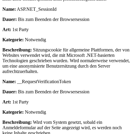
Name:
ASP.NET_SessionId
Dauer:
Bis zum Beenden der Browsersession
Art:
1st Party
Kategorie:
Notwendig
Beschreibung:
Sitzungscookie für allgemeine Plattformen, der von
Websites verwendet wird, die mit Microsoft .NET-basierten
Technologien geschrieben wurden. Wird normalerweise verwendet,
um eine anonymisierte Benutzersitzung durch den Server
aufrechtzuerhalten.
Name:
__RequestVerificationToken
Dauer:
Bis zum Beenden der Browsersession
Art:
1st Party
Kategorie:
Notwendig
Beschreibung:
Wird vom System gesetzt, sobald ein
Anmeldeformular auf der Seite angezeigt wird, es werden noch
keine Inhalte geschrieben.