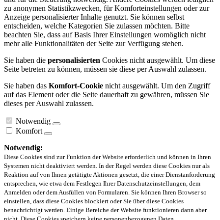
zu anonymen Statistikzwecken, für Komforteinstellungen oder zur
Anzeige personalisierter Inhalte genutzt. Sie können selbst
entscheiden, welche Kategorien Sie zulassen möchten. Bitte
beachten Sie, dass auf Basis Ihrer Einstellungen womöglich nicht
mehr alle Funktionalitäten der Seite zur Verfügung stehen.
Sie haben die
personalisierten
Cookies nicht ausgewählt. Um diese
Seite betreten zu können, müssen sie diese per Auswahl zulassen.
Sie haben das
Komfort-Cookie
nicht ausgewählt. Um den Zugriff
auf das Element oder die Seite dauerhaft zu gewähren, müssen Sie
dieses per Auswahl zulassen.
Notwendig
Komfort
Notwendig:
Diese Cookies sind zur Funktion der Website erforderlich und können in Ihren
Systemen nicht deaktiviert werden. In der Regel werden diese Cookies nur als
Reaktion auf von Ihnen getätigte Aktionen gesetzt, die einer Dienstanforderung
entsprechen, wie etwa dem Festlegen Ihrer Datenschutzeinstellungen, dem
Anmelden oder dem Ausfüllen von Formularen. Sie können Ihren Browser so
einstellen, dass diese Cookies blockiert oder Sie über diese Cookies
benachrichtigt werden. Einige Bereiche der Website funktionieren dann aber
nicht. Diese Cookies speichern keine personenbezogenen Daten.