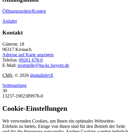
Öffnungszeiten/Konten
Anfahrt
Kontakt
Güterstr. 18
96317
Kronach
Adresse auf Karte anzeigen
Telefon:
09261 678-0
E-Mail:
poststelle@lra-kc.bayern.de
CMS
, © 2026
digital
fabriX
Seitenanfang
30
13237-1902389978-0
Cookie-Einstellungen
Wir verwenden Cookies, um Ihnen ein optimales Webseiten-
Erlebnis zu bieten. Einige von ihnen sind für den Betrieb der Seite
und für die Steuerung notwendig. Andere Cookies werden lediglich