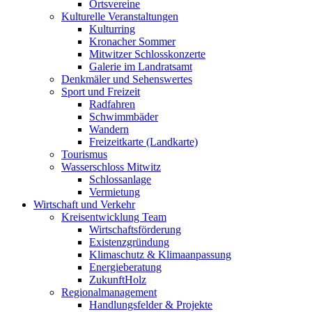
Ortsvereine
Kulturelle Veranstaltungen
Kulturring
Kronacher Sommer
Mitwitzer Schlosskonzerte
Galerie im Landratsamt
Denkmäler und Sehenswertes
Sport und Freizeit
Radfahren
Schwimmbäder
Wandern
Freizeitkarte (Landkarte)
Tourismus
Wasserschloss Mitwitz
Schlossanlage
Vermietung
Wirtschaft und Verkehr
Kreisentwicklung Team
Wirtschaftsförderung
Existenzgründung
Klimaschutz & Klimaanpassung
Energieberatung
ZukunftHolz
Regionalmanagement
Handlungsfelder & Projekte