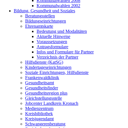
Kommunalwahlen 2008
Kommunalwahlen 2002
Bildung, Gesundheit und Soziales
Beratungsstellen
Bildungseinrichtungen
Ehrenamtskarte
Bedeutung und Modalitäten
Aktuelle Hinweise
Voraussetzungen
Antragsformulare
Infos und Formulare für Partner
Verzeichnis der Partner
Hilfsdienste (KatSG)
Kindertageseinrichtungen
Soziale Einrichtungen, Hilfsdienste
Frankenwaldklinik
Gesundheitsamt
Gesundheitsfinder
Gesundheitsregion plus
Gleichstellungsstelle
Jobcenter Landkreis Kronach
Medienzentrum
Kreisbibliothek
Kreisjugendamt
Schwangerenberatung