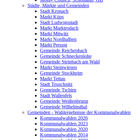
Städte, Märkte und Gemeinden
Stadt Kronach
Markt Küps
Stadt Ludwigsstadt
Markt Marktrodach
Markt Mitwitz
Markt Nordhalben
Markt Pressig
Gemeinde Reichenbach
Gemeinde Schneckenlohe
Gemeinde Steinbach am Wald
Markt Steinwiesen
Gemeinde Stockheim
Markt Tettau
Stadt Teuschnitz
Gemeinde Tschirn
Stadt Wallenfels
Gemeinde Weißenbrunn
Gemeinde Wilhelmsthal
Gemeinden - Wahlergebnisse der Kommunalwahlen
Kommunalwahlen 2026
Kommunalwahlen 2023
Kommunalwahlen 2020
Kommunalwahlen 2014