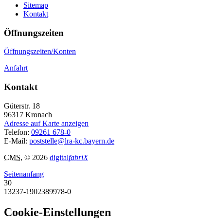
Sitemap
Kontakt
Öffnungszeiten
Öffnungszeiten/Konten
Anfahrt
Kontakt
Güterstr. 18
96317
Kronach
Adresse auf Karte anzeigen
Telefon:
09261 678-0
E-Mail:
poststelle@lra-kc.bayern.de
CMS
, © 2026
digital
fabriX
Seitenanfang
30
13237-1902389978-0
Cookie-Einstellungen