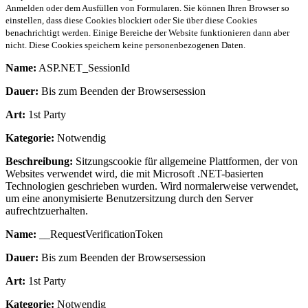
Anmelden oder dem Ausfüllen von Formularen. Sie können Ihren Browser so
einstellen, dass diese Cookies blockiert oder Sie über diese Cookies
benachrichtigt werden. Einige Bereiche der Website funktionieren dann aber
nicht. Diese Cookies speichern keine personenbezogenen Daten.
Name:
ASP.NET_SessionId
Dauer:
Bis zum Beenden der Browsersession
Art:
1st Party
Kategorie:
Notwendig
Beschreibung:
Sitzungscookie für allgemeine Plattformen, der von
Websites verwendet wird, die mit Microsoft .NET-basierten
Technologien geschrieben wurden. Wird normalerweise verwendet,
um eine anonymisierte Benutzersitzung durch den Server
aufrechtzuerhalten.
Name:
__RequestVerificationToken
Dauer:
Bis zum Beenden der Browsersession
Art:
1st Party
Kategorie:
Notwendig