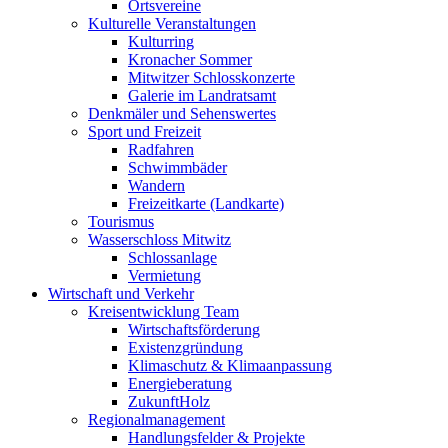
Ortsvereine
Kulturelle Veranstaltungen
Kulturring
Kronacher Sommer
Mitwitzer Schlosskonzerte
Galerie im Landratsamt
Denkmäler und Sehenswertes
Sport und Freizeit
Radfahren
Schwimmbäder
Wandern
Freizeitkarte (Landkarte)
Tourismus
Wasserschloss Mitwitz
Schlossanlage
Vermietung
Wirtschaft und Verkehr
Kreisentwicklung Team
Wirtschaftsförderung
Existenzgründung
Klimaschutz & Klimaanpassung
Energieberatung
ZukunftHolz
Regionalmanagement
Handlungsfelder & Projekte