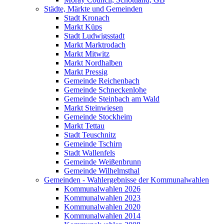
Städte, Märkte und Gemeinden
Stadt Kronach
Markt Küps
Stadt Ludwigsstadt
Markt Marktrodach
Markt Mitwitz
Markt Nordhalben
Markt Pressig
Gemeinde Reichenbach
Gemeinde Schneckenlohe
Gemeinde Steinbach am Wald
Markt Steinwiesen
Gemeinde Stockheim
Markt Tettau
Stadt Teuschnitz
Gemeinde Tschirn
Stadt Wallenfels
Gemeinde Weißenbrunn
Gemeinde Wilhelmsthal
Gemeinden - Wahlergebnisse der Kommunalwahlen
Kommunalwahlen 2026
Kommunalwahlen 2023
Kommunalwahlen 2020
Kommunalwahlen 2014