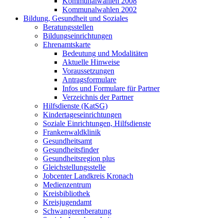
Kommunalwahlen 2008
Kommunalwahlen 2002
Bildung, Gesundheit und Soziales
Beratungsstellen
Bildungseinrichtungen
Ehrenamtskarte
Bedeutung und Modalitäten
Aktuelle Hinweise
Voraussetzungen
Antragsformulare
Infos und Formulare für Partner
Verzeichnis der Partner
Hilfsdienste (KatSG)
Kindertageseinrichtungen
Soziale Einrichtungen, Hilfsdienste
Frankenwaldklinik
Gesundheitsamt
Gesundheitsfinder
Gesundheitsregion plus
Gleichstellungsstelle
Jobcenter Landkreis Kronach
Medienzentrum
Kreisbibliothek
Kreisjugendamt
Schwangerenberatung