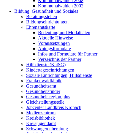
Kommunalwahlen 2008
Kommunalwahlen 2002
Bildung, Gesundheit und Soziales
Beratungsstellen
Bildungseinrichtungen
Ehrenamtskarte
Bedeutung und Modalitäten
Aktuelle Hinweise
Voraussetzungen
Antragsformulare
Infos und Formulare für Partner
Verzeichnis der Partner
Hilfsdienste (KatSG)
Kindertageseinrichtungen
Soziale Einrichtungen, Hilfsdienste
Frankenwaldklinik
Gesundheitsamt
Gesundheitsfinder
Gesundheitsregion plus
Gleichstellungsstelle
Jobcenter Landkreis Kronach
Medienzentrum
Kreisbibliothek
Kreisjugendamt
Schwangerenberatung