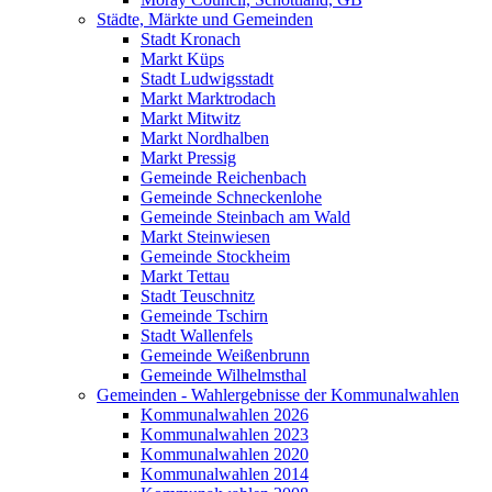
Städte, Märkte und Gemeinden
Stadt Kronach
Markt Küps
Stadt Ludwigsstadt
Markt Marktrodach
Markt Mitwitz
Markt Nordhalben
Markt Pressig
Gemeinde Reichenbach
Gemeinde Schneckenlohe
Gemeinde Steinbach am Wald
Markt Steinwiesen
Gemeinde Stockheim
Markt Tettau
Stadt Teuschnitz
Gemeinde Tschirn
Stadt Wallenfels
Gemeinde Weißenbrunn
Gemeinde Wilhelmsthal
Gemeinden - Wahlergebnisse der Kommunalwahlen
Kommunalwahlen 2026
Kommunalwahlen 2023
Kommunalwahlen 2020
Kommunalwahlen 2014