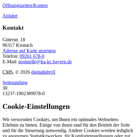
Öffnungszeiten/Konten
Anfahrt
Kontakt
Güterstr. 18
96317
Kronach
Adresse auf Karte anzeigen
Telefon:
09261 678-0
E-Mail:
poststelle@lra-kc.bayern.de
CMS
, © 2026
digital
fabriX
Seitenanfang
30
13237-1902389978-0
Cookie-Einstellungen
Wir verwenden Cookies, um Ihnen ein optimales Webseiten-
Erlebnis zu bieten. Einige von ihnen sind für den Betrieb der Seite
und für die Steuerung notwendig. Andere Cookies werden lediglich
zu anonymen Statistikzwecken, für Komforteinstellungen oder zur