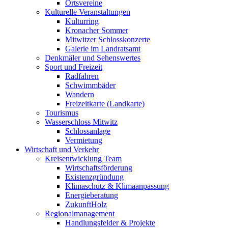
Ortsvereine
Kulturelle Veranstaltungen
Kulturring
Kronacher Sommer
Mitwitzer Schlosskonzerte
Galerie im Landratsamt
Denkmäler und Sehenswertes
Sport und Freizeit
Radfahren
Schwimmbäder
Wandern
Freizeitkarte (Landkarte)
Tourismus
Wasserschloss Mitwitz
Schlossanlage
Vermietung
Wirtschaft und Verkehr
Kreisentwicklung Team
Wirtschaftsförderung
Existenzgründung
Klimaschutz & Klimaanpassung
Energieberatung
ZukunftHolz
Regionalmanagement
Handlungsfelder & Projekte