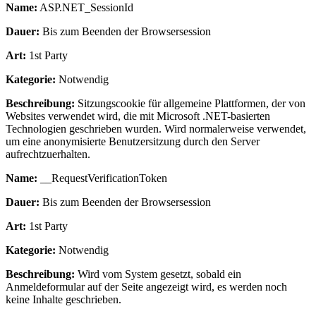
Name:
ASP.NET_SessionId
Dauer:
Bis zum Beenden der Browsersession
Art:
1st Party
Kategorie:
Notwendig
Beschreibung:
Sitzungscookie für allgemeine Plattformen, der von
Websites verwendet wird, die mit Microsoft .NET-basierten
Technologien geschrieben wurden. Wird normalerweise verwendet,
um eine anonymisierte Benutzersitzung durch den Server
aufrechtzuerhalten.
Name:
__RequestVerificationToken
Dauer:
Bis zum Beenden der Browsersession
Art:
1st Party
Kategorie:
Notwendig
Beschreibung:
Wird vom System gesetzt, sobald ein
Anmeldeformular auf der Seite angezeigt wird, es werden noch
keine Inhalte geschrieben.