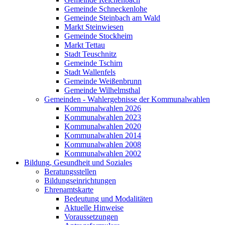
Gemeinde Schneckenlohe
Gemeinde Steinbach am Wald
Markt Steinwiesen
Gemeinde Stockheim
Markt Tettau
Stadt Teuschnitz
Gemeinde Tschirn
Stadt Wallenfels
Gemeinde Weißenbrunn
Gemeinde Wilhelmsthal
Gemeinden - Wahlergebnisse der Kommunalwahlen
Kommunalwahlen 2026
Kommunalwahlen 2023
Kommunalwahlen 2020
Kommunalwahlen 2014
Kommunalwahlen 2008
Kommunalwahlen 2002
Bildung, Gesundheit und Soziales
Beratungsstellen
Bildungseinrichtungen
Ehrenamtskarte
Bedeutung und Modalitäten
Aktuelle Hinweise
Voraussetzungen