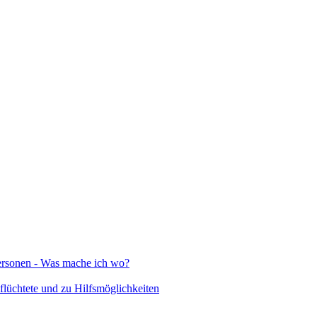
Personen - Was mache ich wo?
lüchtete und zu Hilfsmöglichkeiten