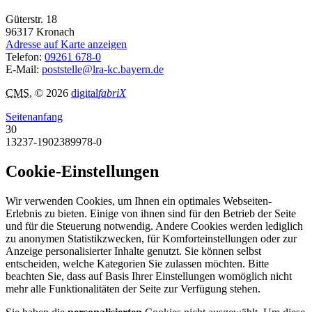
Güterstr. 18
96317
Kronach
Adresse auf Karte anzeigen
Telefon:
09261 678-0
E-Mail:
poststelle@lra-kc.bayern.de
CMS
, © 2026
digital
fabriX
Seitenanfang
30
13237-1902389978-0
Cookie-Einstellungen
Wir verwenden Cookies, um Ihnen ein optimales Webseiten-
Erlebnis zu bieten. Einige von ihnen sind für den Betrieb der Seite
und für die Steuerung notwendig. Andere Cookies werden lediglich
zu anonymen Statistikzwecken, für Komforteinstellungen oder zur
Anzeige personalisierter Inhalte genutzt. Sie können selbst
entscheiden, welche Kategorien Sie zulassen möchten. Bitte
beachten Sie, dass auf Basis Ihrer Einstellungen womöglich nicht
mehr alle Funktionalitäten der Seite zur Verfügung stehen.