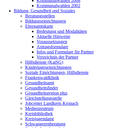
Kommunalwahlen 2008
Kommunalwahlen 2002
Bildung, Gesundheit und Soziales
Beratungsstellen
Bildungseinrichtungen
Ehrenamtskarte
Bedeutung und Modalitäten
Aktuelle Hinweise
Voraussetzungen
Antragsformulare
Infos und Formulare für Partner
Verzeichnis der Partner
Hilfsdienste (KatSG)
Kindertageseinrichtungen
Soziale Einrichtungen, Hilfsdienste
Frankenwaldklinik
Gesundheitsamt
Gesundheitsfinder
Gesundheitsregion plus
Gleichstellungsstelle
Jobcenter Landkreis Kronach
Medienzentrum
Kreisbibliothek
Kreisjugendamt
Schwangerenberatung