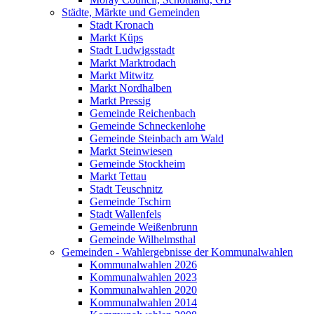
Städte, Märkte und Gemeinden
Stadt Kronach
Markt Küps
Stadt Ludwigsstadt
Markt Marktrodach
Markt Mitwitz
Markt Nordhalben
Markt Pressig
Gemeinde Reichenbach
Gemeinde Schneckenlohe
Gemeinde Steinbach am Wald
Markt Steinwiesen
Gemeinde Stockheim
Markt Tettau
Stadt Teuschnitz
Gemeinde Tschirn
Stadt Wallenfels
Gemeinde Weißenbrunn
Gemeinde Wilhelmsthal
Gemeinden - Wahlergebnisse der Kommunalwahlen
Kommunalwahlen 2026
Kommunalwahlen 2023
Kommunalwahlen 2020
Kommunalwahlen 2014