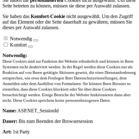
Sie haben die
personalisierten
Cookies nicht ausgewählt. Um diese
Seite betreten zu können, müssen sie diese per Auswahl zulassen.
Sie haben das
Komfort-Cookie
nicht ausgewählt. Um den Zugriff
auf das Element oder die Seite dauerhaft zu gewähren, müssen Sie
dieses per Auswahl zulassen.
Notwendig
Komfort
Notwendig:
Diese Cookies sind zur Funktion der Website erforderlich und können in Ihren
Systemen nicht deaktiviert werden. In der Regel werden diese Cookies nur als
Reaktion auf von Ihnen getätigte Aktionen gesetzt, die einer Dienstanforderung
entsprechen, wie etwa dem Festlegen Ihrer Datenschutzeinstellungen, dem
Anmelden oder dem Ausfüllen von Formularen. Sie können Ihren Browser so
einstellen, dass diese Cookies blockiert oder Sie über diese Cookies
benachrichtigt werden. Einige Bereiche der Website funktionieren dann aber
nicht. Diese Cookies speichern keine personenbezogenen Daten.
Name:
ASP.NET_SessionId
Dauer:
Bis zum Beenden der Browsersession
Art:
1st Party