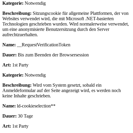
Kategorie:
Notwendig
Beschreibung:
Sitzungscookie für allgemeine Plattformen, der von
Websites verwendet wird, die mit Microsoft .NET-basierten
Technologien geschrieben wurden. Wird normalerweise verwendet,
um eine anonymisierte Benutzersitzung durch den Server
aufrechtzuerhalten.
Name:
__RequestVerificationToken
Dauer:
Bis zum Beenden der Browsersession
Art:
1st Party
Kategorie:
Notwendig
Beschreibung:
Wird vom System gesetzt, sobald ein
Anmeldeformular auf der Seite angezeigt wird, es werden noch
keine Inhalte geschrieben.
Name:
ld-cookieselection**
Dauer:
30 Tage
Art:
1st Party