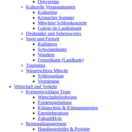
Ortsvereine
Kulturelle Veranstaltungen
Kulturring
Kronacher Sommer
Mitwitzer Schlosskonzerte
Galerie im Landratsamt
Denkmäler und Sehenswertes
Sport und Freizeit
Radfahren
Schwimmbäder
Wandern
Freizeitkarte (Landkarte)
Tourismus
Wasserschloss Mitwitz
Schlossanlage
Vermietung
Wirtschaft und Verkehr
Kreisentwicklung Team
Wirtschaftsförderung
Existenzgründung
Klimaschutz & Klimaanpassung
Energieberatung
ZukunftHolz
Regionalmanagement
Handlungsfelder & Projekte