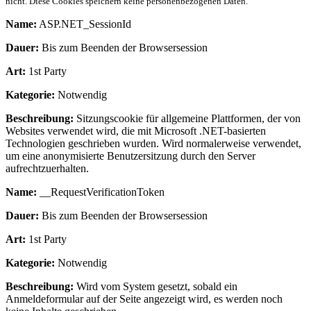
nicht. Diese Cookies speichern keine personenbezogenen Daten.
Name:
ASP.NET_SessionId
Dauer:
Bis zum Beenden der Browsersession
Art:
1st Party
Kategorie:
Notwendig
Beschreibung:
Sitzungscookie für allgemeine Plattformen, der von
Websites verwendet wird, die mit Microsoft .NET-basierten
Technologien geschrieben wurden. Wird normalerweise verwendet,
um eine anonymisierte Benutzersitzung durch den Server
aufrechtzuerhalten.
Name:
__RequestVerificationToken
Dauer:
Bis zum Beenden der Browsersession
Art:
1st Party
Kategorie:
Notwendig
Beschreibung:
Wird vom System gesetzt, sobald ein
Anmeldeformular auf der Seite angezeigt wird, es werden noch