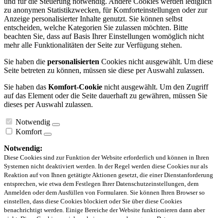
und für die Steuerung notwendig. Andere Cookies werden lediglich
zu anonymen Statistikzwecken, für Komforteinstellungen oder zur
Anzeige personalisierter Inhalte genutzt. Sie können selbst
entscheiden, welche Kategorien Sie zulassen möchten. Bitte
beachten Sie, dass auf Basis Ihrer Einstellungen womöglich nicht
mehr alle Funktionalitäten der Seite zur Verfügung stehen.
Sie haben die
personalisierten
Cookies nicht ausgewählt. Um diese
Seite betreten zu können, müssen sie diese per Auswahl zulassen.
Sie haben das
Komfort-Cookie
nicht ausgewählt. Um den Zugriff
auf das Element oder die Seite dauerhaft zu gewähren, müssen Sie
dieses per Auswahl zulassen.
Notwendig
Komfort
Notwendig:
Diese Cookies sind zur Funktion der Website erforderlich und können in Ihren
Systemen nicht deaktiviert werden. In der Regel werden diese Cookies nur als
Reaktion auf von Ihnen getätigte Aktionen gesetzt, die einer Dienstanforderung
entsprechen, wie etwa dem Festlegen Ihrer Datenschutzeinstellungen, dem
Anmelden oder dem Ausfüllen von Formularen. Sie können Ihren Browser so
einstellen, dass diese Cookies blockiert oder Sie über diese Cookies
benachrichtigt werden. Einige Bereiche der Website funktionieren dann aber