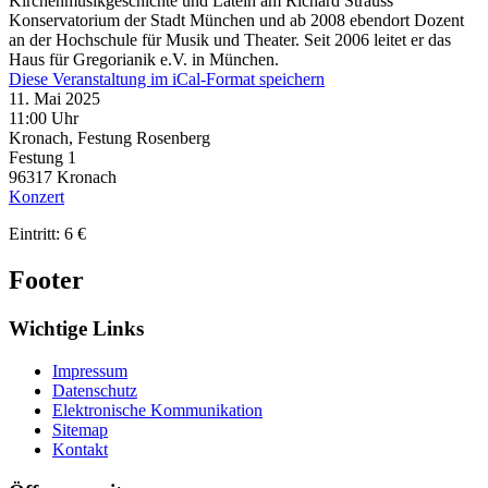
Kirchenmusikgeschichte und Latein am Richard Strauss
Konservatorium der Stadt München und ab 2008 ebendort Dozent
an der Hochschule für Musik und Theater. Seit 2006 leitet er das
Haus für Gregorianik e.V. in München.
Diese Veranstaltung im iCal-Format speichern
11. Mai 2025
11:00 Uhr
Kronach, Festung Rosenberg
Festung 1
96317
Kronach
Konzert
Eintritt: 6 €
Footer
Wichtige Links
Impressum
Datenschutz
Elektronische Kommunikation
Sitemap
Kontakt