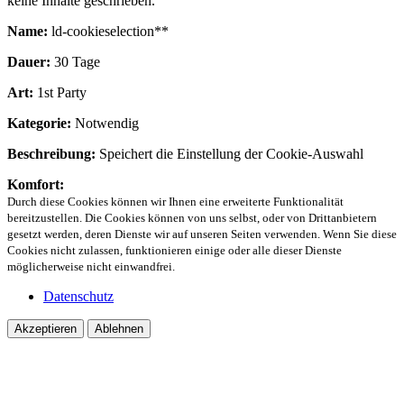
keine Inhalte geschrieben.
Name:
ld-cookieselection**
Dauer:
30 Tage
Art:
1st Party
Kategorie:
Notwendig
Beschreibung:
Speichert die Einstellung der Cookie-Auswahl
Komfort:
Durch diese Cookies können wir Ihnen eine erweiterte Funktionalität
bereitzustellen. Die Cookies können von uns selbst, oder von Drittanbietern
gesetzt werden, deren Dienste wir auf unseren Seiten verwenden. Wenn Sie diese
Cookies nicht zulassen, funktionieren einige oder alle dieser Dienste
möglicherweise nicht einwandfrei.
Datenschutz
Akzeptieren
Ablehnen