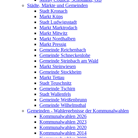
Städte, Märkte und Gemeinden
Stadt Kronach
Markt Küps
Stadt Ludwigsstadt
Markt Marktrodach
Markt Mitwitz
Markt Nordhalben
Markt Pressig
Gemeinde Reichenbach
Gemeinde Schneckenlohe
Gemeinde Steinbach am Wald
Markt Steinwiesen
Gemeinde Stockheim
Markt Tettau
Stadt Teuschnitz
Gemeinde Tschirn
Stadt Wallenfels
Gemeinde Weißenbrunn
Gemeinde Wilhelmsthal
Gemeinden - Wahlergebnisse der Kommunalwahlen
Kommunalwahlen 2026
Kommunalwahlen 2023
Kommunalwahlen 2020
Kommunalwahlen 2014