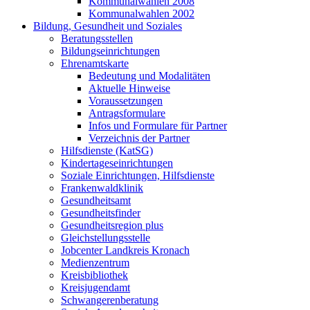
Kommunalwahlen 2008
Kommunalwahlen 2002
Bildung, Gesundheit und Soziales
Beratungsstellen
Bildungseinrichtungen
Ehrenamtskarte
Bedeutung und Modalitäten
Aktuelle Hinweise
Voraussetzungen
Antragsformulare
Infos und Formulare für Partner
Verzeichnis der Partner
Hilfsdienste (KatSG)
Kindertageseinrichtungen
Soziale Einrichtungen, Hilfsdienste
Frankenwaldklinik
Gesundheitsamt
Gesundheitsfinder
Gesundheitsregion plus
Gleichstellungsstelle
Jobcenter Landkreis Kronach
Medienzentrum
Kreisbibliothek
Kreisjugendamt
Schwangerenberatung