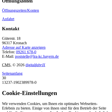
Öffnungszeiten
Öffnungszeiten/Konten
Anfahrt
Kontakt
Güterstr. 18
96317
Kronach
Adresse auf Karte anzeigen
Telefon:
09261 678-0
E-Mail:
poststelle@lra-kc.bayern.de
CMS
, © 2026
digital
fabriX
Seitenanfang
30
13237-1902389978-0
Cookie-Einstellungen
Wir verwenden Cookies, um Ihnen ein optimales Webseiten-
Erlebnis zu bieten. Einige von ihnen sind für den Betrieb der Seite