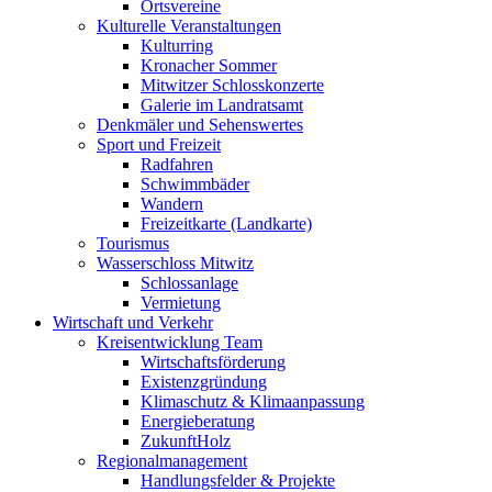
Ortsvereine
Kulturelle Veranstaltungen
Kulturring
Kronacher Sommer
Mitwitzer Schlosskonzerte
Galerie im Landratsamt
Denkmäler und Sehenswertes
Sport und Freizeit
Radfahren
Schwimmbäder
Wandern
Freizeitkarte (Landkarte)
Tourismus
Wasserschloss Mitwitz
Schlossanlage
Vermietung
Wirtschaft und Verkehr
Kreisentwicklung Team
Wirtschaftsförderung
Existenzgründung
Klimaschutz & Klimaanpassung
Energieberatung
ZukunftHolz
Regionalmanagement
Handlungsfelder & Projekte