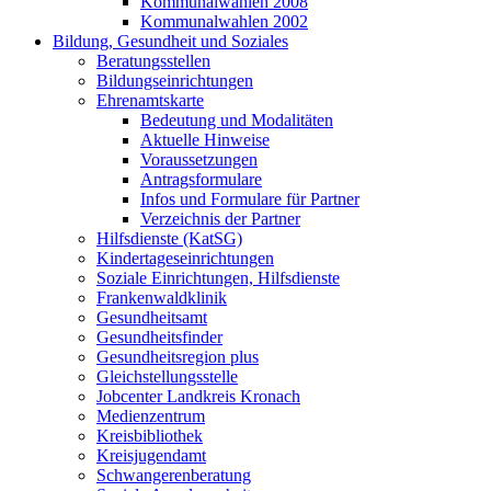
Kommunalwahlen 2008
Kommunalwahlen 2002
Bildung, Gesundheit und Soziales
Beratungsstellen
Bildungseinrichtungen
Ehrenamtskarte
Bedeutung und Modalitäten
Aktuelle Hinweise
Voraussetzungen
Antragsformulare
Infos und Formulare für Partner
Verzeichnis der Partner
Hilfsdienste (KatSG)
Kindertageseinrichtungen
Soziale Einrichtungen, Hilfsdienste
Frankenwaldklinik
Gesundheitsamt
Gesundheitsfinder
Gesundheitsregion plus
Gleichstellungsstelle
Jobcenter Landkreis Kronach
Medienzentrum
Kreisbibliothek
Kreisjugendamt
Schwangerenberatung