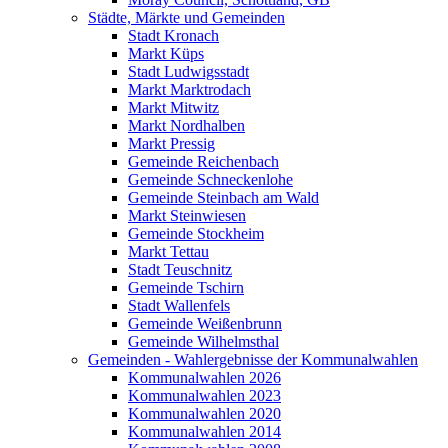
Städte, Märkte und Gemeinden
Stadt Kronach
Markt Küps
Stadt Ludwigsstadt
Markt Marktrodach
Markt Mitwitz
Markt Nordhalben
Markt Pressig
Gemeinde Reichenbach
Gemeinde Schneckenlohe
Gemeinde Steinbach am Wald
Markt Steinwiesen
Gemeinde Stockheim
Markt Tettau
Stadt Teuschnitz
Gemeinde Tschirn
Stadt Wallenfels
Gemeinde Weißenbrunn
Gemeinde Wilhelmsthal
Gemeinden - Wahlergebnisse der Kommunalwahlen
Kommunalwahlen 2026
Kommunalwahlen 2023
Kommunalwahlen 2020
Kommunalwahlen 2014