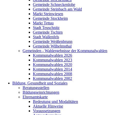
Gemeinde Schneckenlohe
Gemeinde Steinbach am Wald
Markt Steinwiesen
Gemeinde Stockheim
Markt Tettau
Stadt Teuschnitz
Gemeinde Tschirn
Stadt Wallenfels
Gemeinde Weißenbrunn
Gemeinde Wilhelmsthal
Gemeinden - Wahlergebnisse der Kommunalwahlen
Kommunalwahlen 2026
Kommunalwahlen 2023
Kommunalwahlen 2020
Kommunalwahlen 2014
Kommunalwahlen 2008
Kommunalwahlen 2002
Bildung, Gesundheit und Soziales
Beratungsstellen
Bildungseinrichtungen
Ehrenamtskarte
Bedeutung und Modalitäten
Aktuelle Hinweise
Voraussetzungen