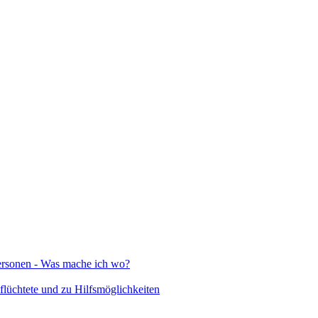
Personen - Was mache ich wo?
lüchtete und zu Hilfsmöglichkeiten