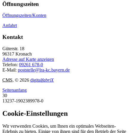
Öffnungszeiten
Öffnungszeiten/Konten
Anfahrt
Kontakt
Güterstr. 18
96317
Kronach
Adresse auf Karte anzeigen
Telefon:
09261 678-0
E-Mail:
poststelle@lra-kc.bayern.de
CMS
, © 2026
digital
fabriX
Seitenanfang
30
13237-1902389978-0
Cookie-Einstellungen
Wir verwenden Cookies, um Ihnen ein optimales Webseiten-
Erlebnis zu bieten. Einige von ihnen sind für den Betrieb der Seite