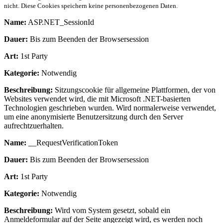
nicht. Diese Cookies speichern keine personenbezogenen Daten.
Name:
ASP.NET_SessionId
Dauer:
Bis zum Beenden der Browsersession
Art:
1st Party
Kategorie:
Notwendig
Beschreibung:
Sitzungscookie für allgemeine Plattformen, der von
Websites verwendet wird, die mit Microsoft .NET-basierten
Technologien geschrieben wurden. Wird normalerweise verwendet,
um eine anonymisierte Benutzersitzung durch den Server
aufrechtzuerhalten.
Name:
__RequestVerificationToken
Dauer:
Bis zum Beenden der Browsersession
Art:
1st Party
Kategorie:
Notwendig
Beschreibung:
Wird vom System gesetzt, sobald ein
Anmeldeformular auf der Seite angezeigt wird, es werden noch