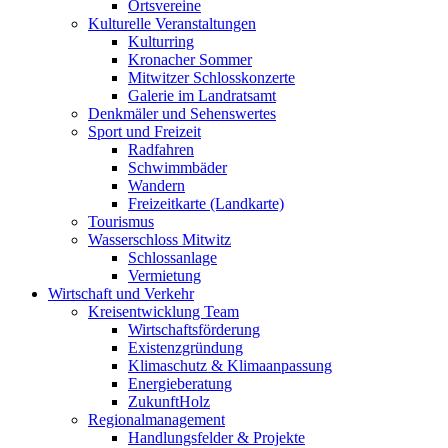
Ortsvereine
Kulturelle Veranstaltungen
Kulturring
Kronacher Sommer
Mitwitzer Schlosskonzerte
Galerie im Landratsamt
Denkmäler und Sehenswertes
Sport und Freizeit
Radfahren
Schwimmbäder
Wandern
Freizeitkarte (Landkarte)
Tourismus
Wasserschloss Mitwitz
Schlossanlage
Vermietung
Wirtschaft und Verkehr
Kreisentwicklung Team
Wirtschaftsförderung
Existenzgründung
Klimaschutz & Klimaanpassung
Energieberatung
ZukunftHolz
Regionalmanagement
Handlungsfelder & Projekte