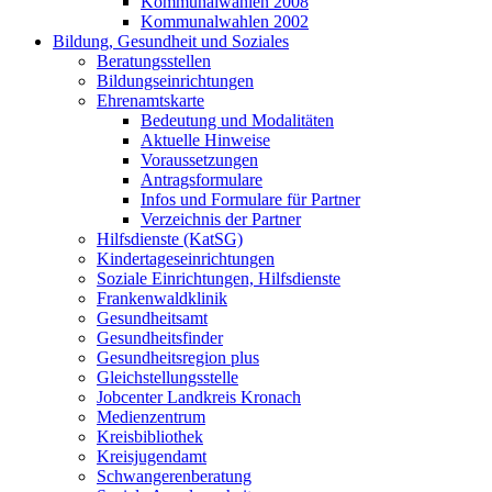
Kommunalwahlen 2008
Kommunalwahlen 2002
Bildung, Gesundheit und Soziales
Beratungsstellen
Bildungseinrichtungen
Ehrenamtskarte
Bedeutung und Modalitäten
Aktuelle Hinweise
Voraussetzungen
Antragsformulare
Infos und Formulare für Partner
Verzeichnis der Partner
Hilfsdienste (KatSG)
Kindertageseinrichtungen
Soziale Einrichtungen, Hilfsdienste
Frankenwaldklinik
Gesundheitsamt
Gesundheitsfinder
Gesundheitsregion plus
Gleichstellungsstelle
Jobcenter Landkreis Kronach
Medienzentrum
Kreisbibliothek
Kreisjugendamt
Schwangerenberatung