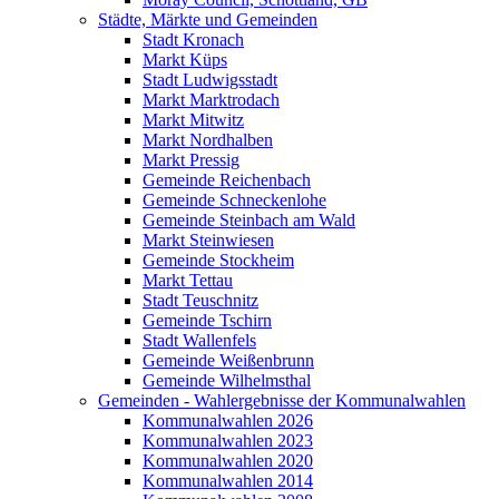
Städte, Märkte und Gemeinden
Stadt Kronach
Markt Küps
Stadt Ludwigsstadt
Markt Marktrodach
Markt Mitwitz
Markt Nordhalben
Markt Pressig
Gemeinde Reichenbach
Gemeinde Schneckenlohe
Gemeinde Steinbach am Wald
Markt Steinwiesen
Gemeinde Stockheim
Markt Tettau
Stadt Teuschnitz
Gemeinde Tschirn
Stadt Wallenfels
Gemeinde Weißenbrunn
Gemeinde Wilhelmsthal
Gemeinden - Wahlergebnisse der Kommunalwahlen
Kommunalwahlen 2026
Kommunalwahlen 2023
Kommunalwahlen 2020
Kommunalwahlen 2014