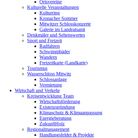
Ortsvereine
Kulturelle Veranstaltungen
Kulturring
Kronacher Sommer
Mitwitzer Schlosskonzerte
Galerie im Landratsamt
Denkmäler und Sehenswertes
Sport und Freizeit
Radfahren
Schwimmbäder
Wandern
Freizeitkarte (Landkarte)
Tourismus
Wasserschloss Mitwitz
Schlossanlage
Vermietung
Wirtschaft und Verkehr
Kreisentwicklung Team
Wirtschaftsförderung
Existenzgründung
Klimaschutz & Klimaanpassung
Energieberatung
ZukunftHolz
Regionalmanagement
Handlungsfelder & Projekte