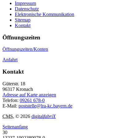
Impressum
Datenschutz
Elektronische Kommunikation
Sitemap
Kontakt
Öffnungszeiten
Öffnungszeiten/Konten
Anfahrt
Kontakt
Güterstr. 18
96317
Kronach
Adresse auf Karte anzeigen
Telefon:
09261 678-0
E-Mail:
poststelle@lra-kc.bayern.de
CMS
, © 2026
digital
fabriX
Seitenanfang
30
13237-1902389978-0