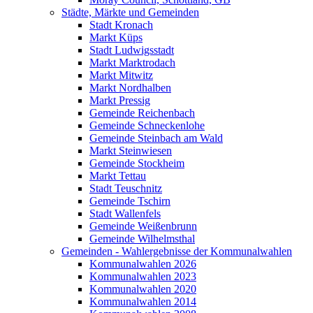
Städte, Märkte und Gemeinden
Stadt Kronach
Markt Küps
Stadt Ludwigsstadt
Markt Marktrodach
Markt Mitwitz
Markt Nordhalben
Markt Pressig
Gemeinde Reichenbach
Gemeinde Schneckenlohe
Gemeinde Steinbach am Wald
Markt Steinwiesen
Gemeinde Stockheim
Markt Tettau
Stadt Teuschnitz
Gemeinde Tschirn
Stadt Wallenfels
Gemeinde Weißenbrunn
Gemeinde Wilhelmsthal
Gemeinden - Wahlergebnisse der Kommunalwahlen
Kommunalwahlen 2026
Kommunalwahlen 2023
Kommunalwahlen 2020
Kommunalwahlen 2014