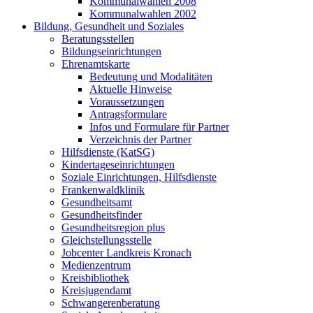
Kommunalwahlen 2008
Kommunalwahlen 2002
Bildung, Gesundheit und Soziales
Beratungsstellen
Bildungseinrichtungen
Ehrenamtskarte
Bedeutung und Modalitäten
Aktuelle Hinweise
Voraussetzungen
Antragsformulare
Infos und Formulare für Partner
Verzeichnis der Partner
Hilfsdienste (KatSG)
Kindertageseinrichtungen
Soziale Einrichtungen, Hilfsdienste
Frankenwaldklinik
Gesundheitsamt
Gesundheitsfinder
Gesundheitsregion plus
Gleichstellungsstelle
Jobcenter Landkreis Kronach
Medienzentrum
Kreisbibliothek
Kreisjugendamt
Schwangerenberatung