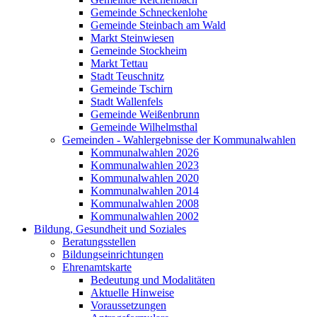
Gemeinde Schneckenlohe
Gemeinde Steinbach am Wald
Markt Steinwiesen
Gemeinde Stockheim
Markt Tettau
Stadt Teuschnitz
Gemeinde Tschirn
Stadt Wallenfels
Gemeinde Weißenbrunn
Gemeinde Wilhelmsthal
Gemeinden - Wahlergebnisse der Kommunalwahlen
Kommunalwahlen 2026
Kommunalwahlen 2023
Kommunalwahlen 2020
Kommunalwahlen 2014
Kommunalwahlen 2008
Kommunalwahlen 2002
Bildung, Gesundheit und Soziales
Beratungsstellen
Bildungseinrichtungen
Ehrenamtskarte
Bedeutung und Modalitäten
Aktuelle Hinweise
Voraussetzungen