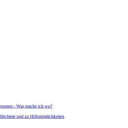
Personen - Was mache ich wo?
lüchtete und zu Hilfsmöglichkeiten