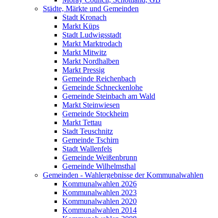
Städte, Märkte und Gemeinden
Stadt Kronach
Markt Küps
Stadt Ludwigsstadt
Markt Marktrodach
Markt Mitwitz
Markt Nordhalben
Markt Pressig
Gemeinde Reichenbach
Gemeinde Schneckenlohe
Gemeinde Steinbach am Wald
Markt Steinwiesen
Gemeinde Stockheim
Markt Tettau
Stadt Teuschnitz
Gemeinde Tschirn
Stadt Wallenfels
Gemeinde Weißenbrunn
Gemeinde Wilhelmsthal
Gemeinden - Wahlergebnisse der Kommunalwahlen
Kommunalwahlen 2026
Kommunalwahlen 2023
Kommunalwahlen 2020
Kommunalwahlen 2014