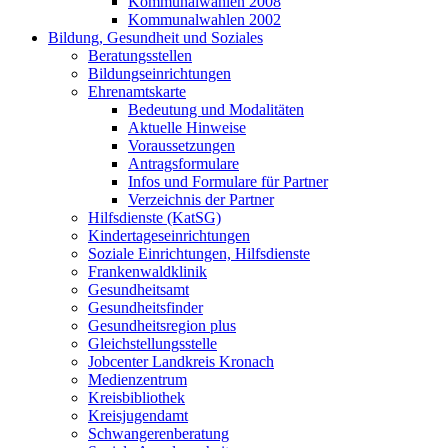
Kommunalwahlen 2008
Kommunalwahlen 2002
Bildung, Gesundheit und Soziales
Beratungsstellen
Bildungseinrichtungen
Ehrenamtskarte
Bedeutung und Modalitäten
Aktuelle Hinweise
Voraussetzungen
Antragsformulare
Infos und Formulare für Partner
Verzeichnis der Partner
Hilfsdienste (KatSG)
Kindertageseinrichtungen
Soziale Einrichtungen, Hilfsdienste
Frankenwaldklinik
Gesundheitsamt
Gesundheitsfinder
Gesundheitsregion plus
Gleichstellungsstelle
Jobcenter Landkreis Kronach
Medienzentrum
Kreisbibliothek
Kreisjugendamt
Schwangerenberatung