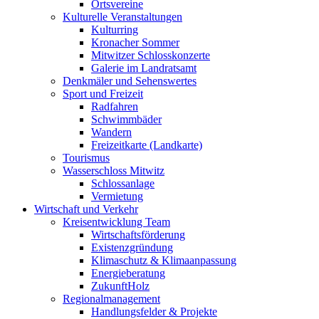
Ortsvereine
Kulturelle Veranstaltungen
Kulturring
Kronacher Sommer
Mitwitzer Schlosskonzerte
Galerie im Landratsamt
Denkmäler und Sehenswertes
Sport und Freizeit
Radfahren
Schwimmbäder
Wandern
Freizeitkarte (Landkarte)
Tourismus
Wasserschloss Mitwitz
Schlossanlage
Vermietung
Wirtschaft und Verkehr
Kreisentwicklung Team
Wirtschaftsförderung
Existenzgründung
Klimaschutz & Klimaanpassung
Energieberatung
ZukunftHolz
Regionalmanagement
Handlungsfelder & Projekte