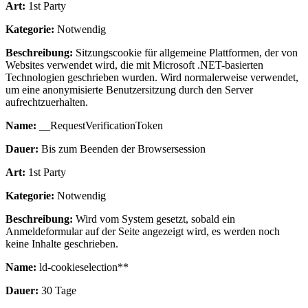
Art:
1st Party
Kategorie:
Notwendig
Beschreibung:
Sitzungscookie für allgemeine Plattformen, der von
Websites verwendet wird, die mit Microsoft .NET-basierten
Technologien geschrieben wurden. Wird normalerweise verwendet,
um eine anonymisierte Benutzersitzung durch den Server
aufrechtzuerhalten.
Name:
__RequestVerificationToken
Dauer:
Bis zum Beenden der Browsersession
Art:
1st Party
Kategorie:
Notwendig
Beschreibung:
Wird vom System gesetzt, sobald ein
Anmeldeformular auf der Seite angezeigt wird, es werden noch
keine Inhalte geschrieben.
Name:
ld-cookieselection**
Dauer:
30 Tage