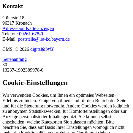
Kontakt
Güterstr. 18
96317
Kronach
Adresse auf Karte anzeigen
Telefon:
09261 678-0
E-Mail:
poststelle@lra-kc.bayern.de
CMS
, © 2026
digital
fabriX
Seitenanfang
30
13237-1902389978-0
Cookie-Einstellungen
Wir verwenden Cookies, um Ihnen ein optimales Webseiten-
Erlebnis zu bieten. Einige von ihnen sind für den Betrieb der Seite
und für die Steuerung notwendig. Andere Cookies werden lediglich
zu anonymen Statistikzwecken, für Komforteinstellungen oder zur
Anzeige personalisierter Inhalte genutzt. Sie können selbst
entscheiden, welche Kategorien Sie zulassen möchten. Bitte
beachten Sie, dass auf Basis Ihrer Einstellungen womöglich nicht
mehr alle Funktionalitäten der Seite zur Verfügung stehen.