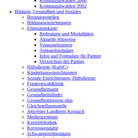
Kommunalwahlen 2008
Kommunalwahlen 2002
Bildung, Gesundheit und Soziales
Beratungsstellen
Bildungseinrichtungen
Ehrenamtskarte
Bedeutung und Modalitäten
Aktuelle Hinweise
Voraussetzungen
Antragsformulare
Infos und Formulare für Partner
Verzeichnis der Partner
Hilfsdienste (KatSG)
Kindertageseinrichtungen
Soziale Einrichtungen, Hilfsdienste
Frankenwaldklinik
Gesundheitsamt
Gesundheitsfinder
Gesundheitsregion plus
Gleichstellungsstelle
Jobcenter Landkreis Kronach
Medienzentrum
Kreisbibliothek
Kreisjugendamt
Schwangerenberatung