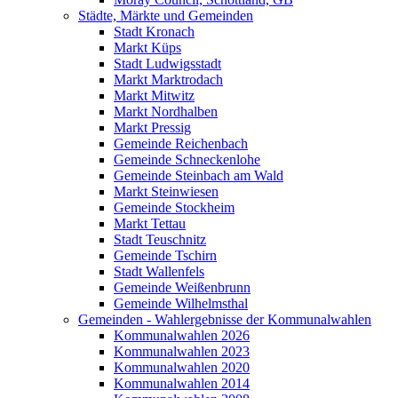
Städte, Märkte und Gemeinden
Stadt Kronach
Markt Küps
Stadt Ludwigsstadt
Markt Marktrodach
Markt Mitwitz
Markt Nordhalben
Markt Pressig
Gemeinde Reichenbach
Gemeinde Schneckenlohe
Gemeinde Steinbach am Wald
Markt Steinwiesen
Gemeinde Stockheim
Markt Tettau
Stadt Teuschnitz
Gemeinde Tschirn
Stadt Wallenfels
Gemeinde Weißenbrunn
Gemeinde Wilhelmsthal
Gemeinden - Wahlergebnisse der Kommunalwahlen
Kommunalwahlen 2026
Kommunalwahlen 2023
Kommunalwahlen 2020
Kommunalwahlen 2014