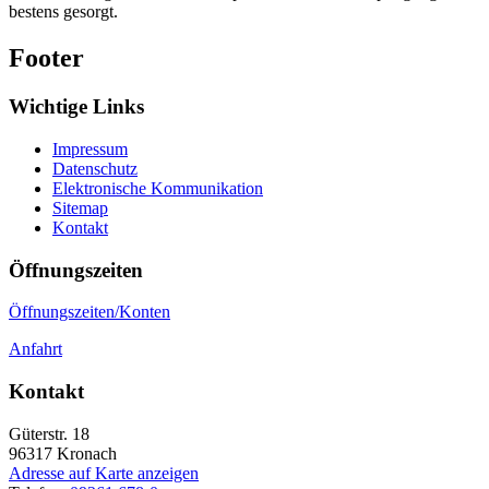
bestens gesorgt.
Footer
Wichtige Links
Impressum
Datenschutz
Elektronische Kommunikation
Sitemap
Kontakt
Öffnungszeiten
Öffnungszeiten/Konten
Anfahrt
Kontakt
Güterstr. 18
96317
Kronach
Adresse auf Karte anzeigen