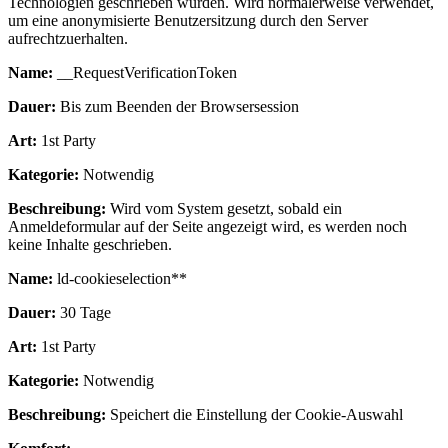
Technologien geschrieben wurden. Wird normalerweise verwendet,
um eine anonymisierte Benutzersitzung durch den Server
aufrechtzuerhalten.
Name:
__RequestVerificationToken
Dauer:
Bis zum Beenden der Browsersession
Art:
1st Party
Kategorie:
Notwendig
Beschreibung:
Wird vom System gesetzt, sobald ein
Anmeldeformular auf der Seite angezeigt wird, es werden noch
keine Inhalte geschrieben.
Name:
ld-cookieselection**
Dauer:
30 Tage
Art:
1st Party
Kategorie:
Notwendig
Beschreibung:
Speichert die Einstellung der Cookie-Auswahl