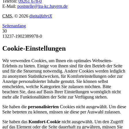
Telefon:
09261 678-0
E-Mail:
poststelle@lra-kc.bayern.de
CMS
, © 2026
digital
fabriX
Seitenanfang
30
13237-1902389978-0
Cookie-Einstellungen
Wir verwenden Cookies, um Ihnen ein optimales Webseiten-
Erlebnis zu bieten. Einige von ihnen sind für den Betrieb der Seite
und für die Steuerung notwendig. Andere Cookies werden lediglich
zu anonymen Statistikzwecken, für Komforteinstellungen oder zur
Anzeige personalisierter Inhalte genutzt. Sie können selbst
entscheiden, welche Kategorien Sie zulassen möchten. Bitte
beachten Sie, dass auf Basis Ihrer Einstellungen womöglich nicht
mehr alle Funktionalitäten der Seite zur Verfügung stehen.
Sie haben die
personalisierten
Cookies nicht ausgewählt. Um diese
Seite betreten zu können, müssen sie diese per Auswahl zulassen.
Sie haben das
Komfort-Cookie
nicht ausgewählt. Um den Zugriff
auf das Element oder die Seite dauerhaft zu gewähren, müssen Sie