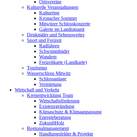
Ortsvereine
Kulturelle Veranstaltungen
Kulturring
Kronacher Sommer
Mitwitzer Schlosskonzerte
Galerie im Landratsamt
Denkmäler und Sehenswertes
Sport und Freizeit
Radfahren
Schwimmbäder
Wandern
Freizeitkarte (Landkarte)
Tourismus
Wasserschloss Mitwitz
Schlossanlage
Vermietung
Wirtschaft und Verkehr
Kreisentwicklung Team
Wirtschaftsförderung
Existenzgründung
Klimaschutz & Klimaanpassung
Energieberatung
ZukunftHolz
Regionalmanagement
Handlungsfelder & Projekte