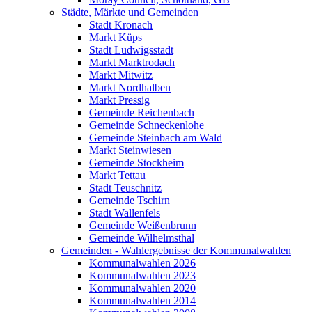
Städte, Märkte und Gemeinden
Stadt Kronach
Markt Küps
Stadt Ludwigsstadt
Markt Marktrodach
Markt Mitwitz
Markt Nordhalben
Markt Pressig
Gemeinde Reichenbach
Gemeinde Schneckenlohe
Gemeinde Steinbach am Wald
Markt Steinwiesen
Gemeinde Stockheim
Markt Tettau
Stadt Teuschnitz
Gemeinde Tschirn
Stadt Wallenfels
Gemeinde Weißenbrunn
Gemeinde Wilhelmsthal
Gemeinden - Wahlergebnisse der Kommunalwahlen
Kommunalwahlen 2026
Kommunalwahlen 2023
Kommunalwahlen 2020
Kommunalwahlen 2014