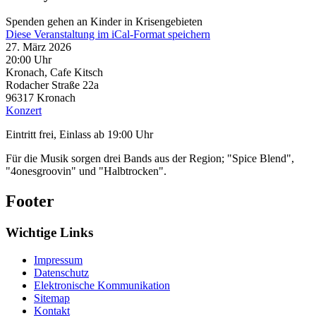
Spenden gehen an Kinder in Krisengebieten
Diese Veranstaltung im iCal-Format speichern
27. März 2026
20:00 Uhr
Kronach, Cafe Kitsch
Rodacher Straße 22a
96317
Kronach
Konzert
Eintritt frei, Einlass ab 19:00 Uhr
Für die Musik sorgen drei Bands aus der Region; "Spice Blend",
"4onesgroovin" und "Halbtrocken".
Footer
Wichtige Links
Impressum
Datenschutz
Elektronische Kommunikation
Sitemap
Kontakt