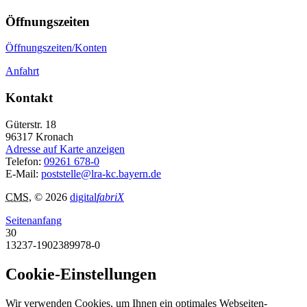
Öffnungszeiten
Öffnungszeiten/Konten
Anfahrt
Kontakt
Güterstr. 18
96317
Kronach
Adresse auf Karte anzeigen
Telefon:
09261 678-0
E-Mail:
poststelle@lra-kc.bayern.de
CMS
, © 2026
digital
fabriX
Seitenanfang
30
13237-1902389978-0
Cookie-Einstellungen
Wir verwenden Cookies, um Ihnen ein optimales Webseiten-