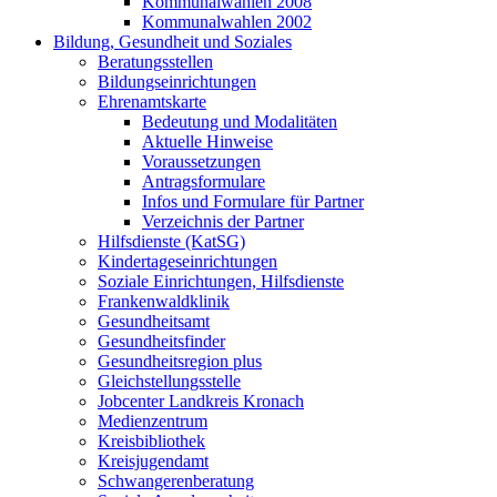
Kommunalwahlen 2008
Kommunalwahlen 2002
Bildung, Gesundheit und Soziales
Beratungsstellen
Bildungseinrichtungen
Ehrenamtskarte
Bedeutung und Modalitäten
Aktuelle Hinweise
Voraussetzungen
Antragsformulare
Infos und Formulare für Partner
Verzeichnis der Partner
Hilfsdienste (KatSG)
Kindertageseinrichtungen
Soziale Einrichtungen, Hilfsdienste
Frankenwaldklinik
Gesundheitsamt
Gesundheitsfinder
Gesundheitsregion plus
Gleichstellungsstelle
Jobcenter Landkreis Kronach
Medienzentrum
Kreisbibliothek
Kreisjugendamt
Schwangerenberatung