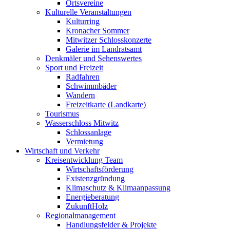
Ortsvereine
Kulturelle Veranstaltungen
Kulturring
Kronacher Sommer
Mitwitzer Schlosskonzerte
Galerie im Landratsamt
Denkmäler und Sehenswertes
Sport und Freizeit
Radfahren
Schwimmbäder
Wandern
Freizeitkarte (Landkarte)
Tourismus
Wasserschloss Mitwitz
Schlossanlage
Vermietung
Wirtschaft und Verkehr
Kreisentwicklung Team
Wirtschaftsförderung
Existenzgründung
Klimaschutz & Klimaanpassung
Energieberatung
ZukunftHolz
Regionalmanagement
Handlungsfelder & Projekte