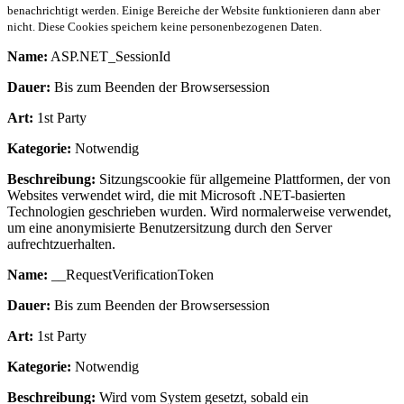
benachrichtigt werden. Einige Bereiche der Website funktionieren dann aber
nicht. Diese Cookies speichern keine personenbezogenen Daten.
Name:
ASP.NET_SessionId
Dauer:
Bis zum Beenden der Browsersession
Art:
1st Party
Kategorie:
Notwendig
Beschreibung:
Sitzungscookie für allgemeine Plattformen, der von
Websites verwendet wird, die mit Microsoft .NET-basierten
Technologien geschrieben wurden. Wird normalerweise verwendet,
um eine anonymisierte Benutzersitzung durch den Server
aufrechtzuerhalten.
Name:
__RequestVerificationToken
Dauer:
Bis zum Beenden der Browsersession
Art:
1st Party
Kategorie:
Notwendig
Beschreibung:
Wird vom System gesetzt, sobald ein