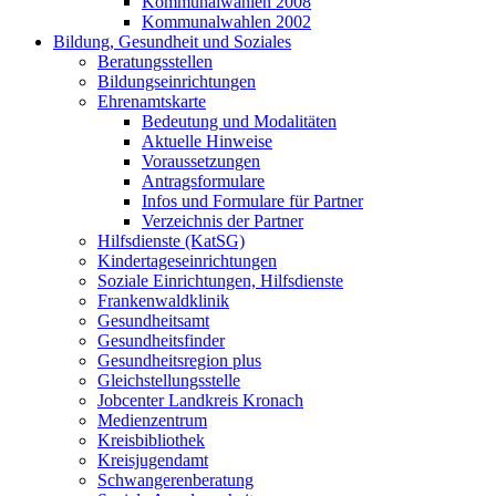
Kommunalwahlen 2008
Kommunalwahlen 2002
Bildung, Gesundheit und Soziales
Beratungsstellen
Bildungseinrichtungen
Ehrenamtskarte
Bedeutung und Modalitäten
Aktuelle Hinweise
Voraussetzungen
Antragsformulare
Infos und Formulare für Partner
Verzeichnis der Partner
Hilfsdienste (KatSG)
Kindertageseinrichtungen
Soziale Einrichtungen, Hilfsdienste
Frankenwaldklinik
Gesundheitsamt
Gesundheitsfinder
Gesundheitsregion plus
Gleichstellungsstelle
Jobcenter Landkreis Kronach
Medienzentrum
Kreisbibliothek
Kreisjugendamt
Schwangerenberatung