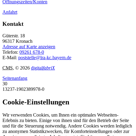
Öffnungszeiten/Konten
Anfahrt
Kontakt
Güterstr. 18
96317
Kronach
Adresse auf Karte anzeigen
Telefon:
09261 678-0
E-Mail:
poststelle@lra-kc.bayern.de
CMS
, © 2026
digital
fabriX
Seitenanfang
30
13237-1902389978-0
Cookie-Einstellungen
Wir verwenden Cookies, um Ihnen ein optimales Webseiten-
Erlebnis zu bieten. Einige von ihnen sind für den Betrieb der Seite
und für die Steuerung notwendig. Andere Cookies werden lediglich
zu anonymen Statistikzwecken, für Komforteinstellungen oder zur