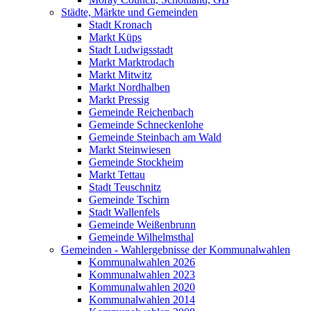
Städte, Märkte und Gemeinden
Stadt Kronach
Markt Küps
Stadt Ludwigsstadt
Markt Marktrodach
Markt Mitwitz
Markt Nordhalben
Markt Pressig
Gemeinde Reichenbach
Gemeinde Schneckenlohe
Gemeinde Steinbach am Wald
Markt Steinwiesen
Gemeinde Stockheim
Markt Tettau
Stadt Teuschnitz
Gemeinde Tschirn
Stadt Wallenfels
Gemeinde Weißenbrunn
Gemeinde Wilhelmsthal
Gemeinden - Wahlergebnisse der Kommunalwahlen
Kommunalwahlen 2026
Kommunalwahlen 2023
Kommunalwahlen 2020
Kommunalwahlen 2014