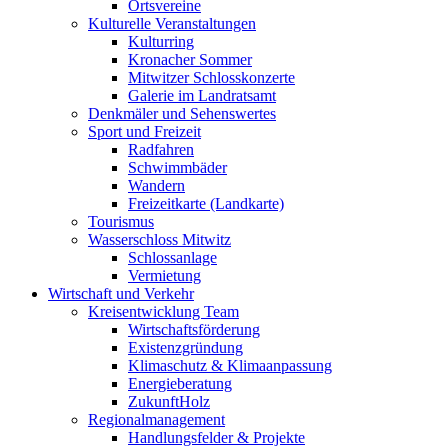
Ortsvereine
Kulturelle Veranstaltungen
Kulturring
Kronacher Sommer
Mitwitzer Schlosskonzerte
Galerie im Landratsamt
Denkmäler und Sehenswertes
Sport und Freizeit
Radfahren
Schwimmbäder
Wandern
Freizeitkarte (Landkarte)
Tourismus
Wasserschloss Mitwitz
Schlossanlage
Vermietung
Wirtschaft und Verkehr
Kreisentwicklung Team
Wirtschaftsförderung
Existenzgründung
Klimaschutz & Klimaanpassung
Energieberatung
ZukunftHolz
Regionalmanagement
Handlungsfelder & Projekte