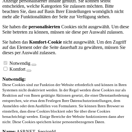
Anzeige personalisierter Inhalte genutzt. Sie können selbst
entscheiden, welche Kategorien Sie zulassen möchten. Bitte
beachten Sie, dass auf Basis Ihrer Einstellungen womöglich nicht
mehr alle Funktionalitäten der Seite zur Verfügung stehen.
Sie haben die
personalisierten
Cookies nicht ausgewählt. Um diese
Seite betreten zu können, müssen sie diese per Auswahl zulassen.
Sie haben das
Komfort-Cookie
nicht ausgewählt. Um den Zugriff
auf das Element oder die Seite dauerhaft zu gewähren, müssen Sie
dieses per Auswahl zulassen.
Notwendig
Komfort
Notwendig:
Diese Cookies sind zur Funktion der Website erforderlich und können in Ihren
Systemen nicht deaktiviert werden. In der Regel werden diese Cookies nur als
Reaktion auf von Ihnen getätigte Aktionen gesetzt, die einer Dienstanforderung
entsprechen, wie etwa dem Festlegen Ihrer Datenschutzeinstellungen, dem
Anmelden oder dem Ausfüllen von Formularen. Sie können Ihren Browser so
einstellen, dass diese Cookies blockiert oder Sie über diese Cookies
benachrichtigt werden. Einige Bereiche der Website funktionieren dann aber
nicht. Diese Cookies speichern keine personenbezogenen Daten.
Name:
ASP.NET_SessionId