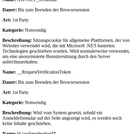
Dauer:
Bis zum Beenden der Browsersession
Art:
1st Party
Kategorie:
Notwendig
Beschreibung:
Sitzungscookie für allgemeine Plattformen, der von
Websites verwendet wird, die mit Microsoft .NET-basierten
Technologien geschrieben wurden. Wird normalerweise verwendet,
um eine anonymisierte Benutzersitzung durch den Server
aufrechtzuerhalten.
Name:
__RequestVerificationToken
Dauer:
Bis zum Beenden der Browsersession
Art:
1st Party
Kategorie:
Notwendig
Beschreibung:
Wird vom System gesetzt, sobald ein
Anmeldeformular auf der Seite angezeigt wird, es werden noch
keine Inhalte geschrieben.
Name:
ld-cookieselection**