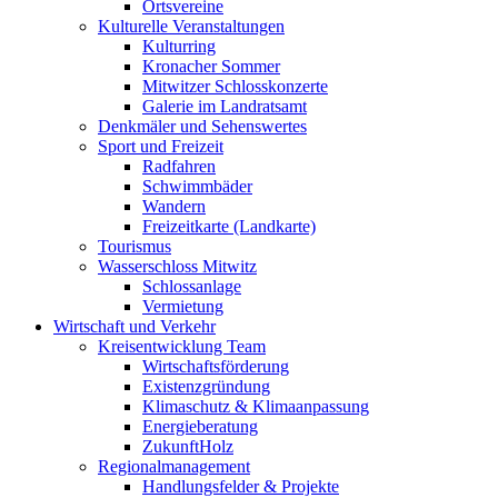
Ortsvereine
Kulturelle Veranstaltungen
Kulturring
Kronacher Sommer
Mitwitzer Schlosskonzerte
Galerie im Landratsamt
Denkmäler und Sehenswertes
Sport und Freizeit
Radfahren
Schwimmbäder
Wandern
Freizeitkarte (Landkarte)
Tourismus
Wasserschloss Mitwitz
Schlossanlage
Vermietung
Wirtschaft und Verkehr
Kreisentwicklung Team
Wirtschaftsförderung
Existenzgründung
Klimaschutz & Klimaanpassung
Energieberatung
ZukunftHolz
Regionalmanagement
Handlungsfelder & Projekte