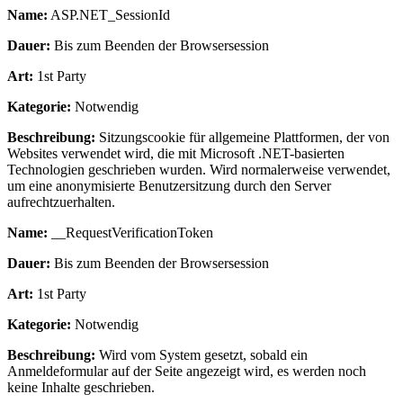
Name:
ASP.NET_SessionId
Dauer:
Bis zum Beenden der Browsersession
Art:
1st Party
Kategorie:
Notwendig
Beschreibung:
Sitzungscookie für allgemeine Plattformen, der von
Websites verwendet wird, die mit Microsoft .NET-basierten
Technologien geschrieben wurden. Wird normalerweise verwendet,
um eine anonymisierte Benutzersitzung durch den Server
aufrechtzuerhalten.
Name:
__RequestVerificationToken
Dauer:
Bis zum Beenden der Browsersession
Art:
1st Party
Kategorie:
Notwendig
Beschreibung:
Wird vom System gesetzt, sobald ein
Anmeldeformular auf der Seite angezeigt wird, es werden noch
keine Inhalte geschrieben.