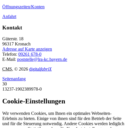
Öffnungszeiten/Konten
Anfahrt
Kontakt
Güterstr. 18
96317
Kronach
Adresse auf Karte anzeigen
Telefon:
09261 678-0
E-Mail:
poststelle@lra-kc.bayern.de
CMS
, © 2026
digital
fabriX
Seitenanfang
30
13237-1902389978-0
Cookie-Einstellungen
Wir verwenden Cookies, um Ihnen ein optimales Webseiten-
Erlebnis zu bieten. Einige von ihnen sind für den Betrieb der Seite
und für die Steuerung notwendig. Andere Cookies werden lediglich