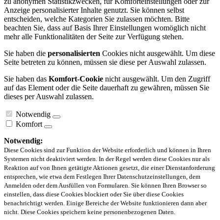
zu anonymen Statistikzwecken, für Komforteinstellungen oder zur
Anzeige personalisierter Inhalte genutzt. Sie können selbst
entscheiden, welche Kategorien Sie zulassen möchten. Bitte
beachten Sie, dass auf Basis Ihrer Einstellungen womöglich nicht
mehr alle Funktionalitäten der Seite zur Verfügung stehen.
Sie haben die
personalisierten
Cookies nicht ausgewählt. Um diese
Seite betreten zu können, müssen sie diese per Auswahl zulassen.
Sie haben das
Komfort-Cookie
nicht ausgewählt. Um den Zugriff
auf das Element oder die Seite dauerhaft zu gewähren, müssen Sie
dieses per Auswahl zulassen.
Notwendig
Komfort
Notwendig:
Diese Cookies sind zur Funktion der Website erforderlich und können in Ihren
Systemen nicht deaktiviert werden. In der Regel werden diese Cookies nur als
Reaktion auf von Ihnen getätigte Aktionen gesetzt, die einer Dienstanforderung
entsprechen, wie etwa dem Festlegen Ihrer Datenschutzeinstellungen, dem
Anmelden oder dem Ausfüllen von Formularen. Sie können Ihren Browser so
einstellen, dass diese Cookies blockiert oder Sie über diese Cookies
benachrichtigt werden. Einige Bereiche der Website funktionieren dann aber
nicht. Diese Cookies speichern keine personenbezogenen Daten.