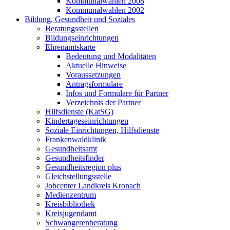
Kommunalwahlen 2008
Kommunalwahlen 2002
Bildung, Gesundheit und Soziales
Beratungsstellen
Bildungseinrichtungen
Ehrenamtskarte
Bedeutung und Modalitäten
Aktuelle Hinweise
Voraussetzungen
Antragsformulare
Infos und Formulare für Partner
Verzeichnis der Partner
Hilfsdienste (KatSG)
Kindertageseinrichtungen
Soziale Einrichtungen, Hilfsdienste
Frankenwaldklinik
Gesundheitsamt
Gesundheitsfinder
Gesundheitsregion plus
Gleichstellungsstelle
Jobcenter Landkreis Kronach
Medienzentrum
Kreisbibliothek
Kreisjugendamt
Schwangerenberatung