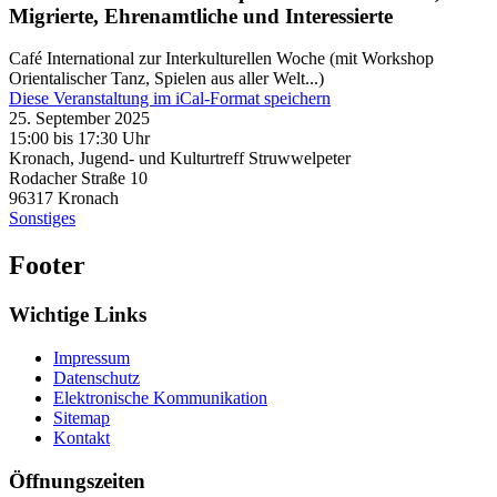
Migrierte, Ehrenamtliche und Interessierte
Café International zur Interkulturellen Woche (mit Workshop
Orientalischer Tanz, Spielen aus aller Welt...)
Diese Veranstaltung im iCal-Format speichern
25. September 2025
15:00 bis 17:30 Uhr
Kronach, Jugend- und Kulturtreff Struwwelpeter
Rodacher Straße 10
96317
Kronach
Sonstiges
Footer
Wichtige Links
Impressum
Datenschutz
Elektronische Kommunikation
Sitemap
Kontakt
Öffnungszeiten