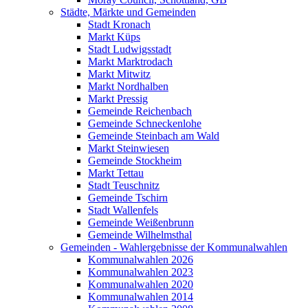
Städte, Märkte und Gemeinden
Stadt Kronach
Markt Küps
Stadt Ludwigsstadt
Markt Marktrodach
Markt Mitwitz
Markt Nordhalben
Markt Pressig
Gemeinde Reichenbach
Gemeinde Schneckenlohe
Gemeinde Steinbach am Wald
Markt Steinwiesen
Gemeinde Stockheim
Markt Tettau
Stadt Teuschnitz
Gemeinde Tschirn
Stadt Wallenfels
Gemeinde Weißenbrunn
Gemeinde Wilhelmsthal
Gemeinden - Wahlergebnisse der Kommunalwahlen
Kommunalwahlen 2026
Kommunalwahlen 2023
Kommunalwahlen 2020
Kommunalwahlen 2014