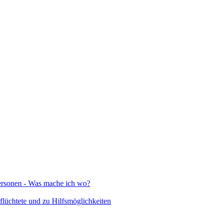
Personen - Was mache ich wo?
lüchtete und zu Hilfsmöglichkeiten