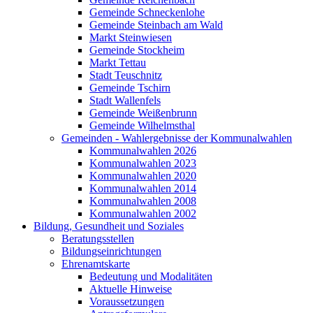
Gemeinde Schneckenlohe
Gemeinde Steinbach am Wald
Markt Steinwiesen
Gemeinde Stockheim
Markt Tettau
Stadt Teuschnitz
Gemeinde Tschirn
Stadt Wallenfels
Gemeinde Weißenbrunn
Gemeinde Wilhelmsthal
Gemeinden - Wahlergebnisse der Kommunalwahlen
Kommunalwahlen 2026
Kommunalwahlen 2023
Kommunalwahlen 2020
Kommunalwahlen 2014
Kommunalwahlen 2008
Kommunalwahlen 2002
Bildung, Gesundheit und Soziales
Beratungsstellen
Bildungseinrichtungen
Ehrenamtskarte
Bedeutung und Modalitäten
Aktuelle Hinweise
Voraussetzungen